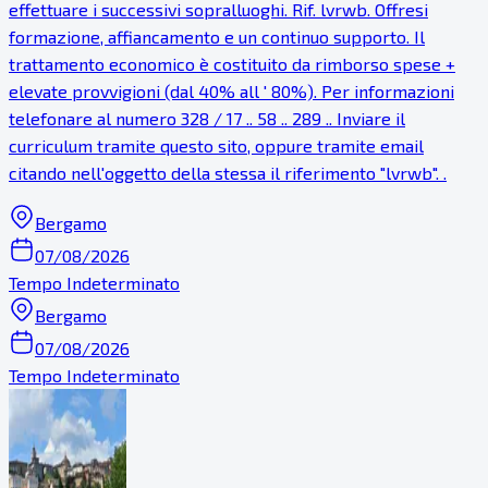
effettuare i successivi sopralluoghi. Rif. lvrwb. Offresi
formazione, affiancamento e un continuo supporto. Il
trattamento economico è costituito da rimborso spese +
elevate provvigioni (dal 40% all ' 80%). Per informazioni
telefonare al numero 328 / 17 .. 58 .. 289 .. Inviare il
curriculum tramite questo sito, oppure tramite email
citando nell'oggetto della stessa il riferimento "lvrwb". .
Bergamo
07/08/2026
Tempo Indeterminato
Bergamo
07/08/2026
Tempo Indeterminato