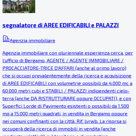
segnalatore di AREE EDIFICABILI e PALAZZI
Agenzia immobiliare
Agenzia immobiliare con pluriennale esperienza cerca, per
l’ufficio di Bergamo, AGENTE / AGENTE IMMOBILIARE /
PROCACCIATORE-TRICE D'AFFARI (anche al primo lavoro)
che si occupi prevalentemente della ricerca e acquisizione
di AREE EDIFICABILI con volumetrie possibili da 4.000 mc a
60.000 metri cubi e STABILI / PALAZZI indipendenti cielo-
terra (anche DA RISTRUTTURARE oppure OCCUPATI), e con
Superfici Lorde di Pavimento esistenti o possibili da 1.500
mq a 15.000 metri quadrati, in vendita in Bergamo oppure
nei comuni confinanti con la città. Rif. lvrwb. La risorsa si
occuperà della ricerca di immobili in vendita (anche