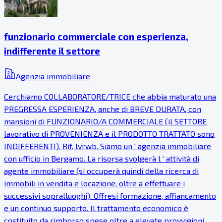
funzionario commerciale con esperienza,
indifferente il settore
Agenzia immobiliare
Cerchiamo COLLABORATORE/TRICE che abbia maturato una
PREGRESSA ESPERIENZA, anche di BREVE DURATA, con
mansioni di FUNZIONARIO/A COMMERCIALE (il SETTORE
lavorativo di PROVENIENZA e il PRODOTTO TRATTATO sono
INDIFFERENTI). Rif. lvrwb. Siamo un ' agenzia immobiliare
con ufficio in Bergamo. La risorsa svolgerà l ‘ attività di
agente immobiliare (si occuperà quindi della ricerca di
immobili in vendita e locazione, oltre a effettuare i
successivi sopralluoghi). Offresi formazione, affiancamento
e un continuo supporto. Il trattamento economico è
costituito da rimborso spese oltre a elevate provvigioni