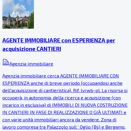
AGENTE IMMOBILIARE con ESPERIENZA per
acquisizione CANTIERI
Agenzia immobiliare
Agenzia immobiliare cerca AGENTE IMMOBILIARE CON
ESPERIENZA anche di breve periodo (occupandosi anche
dell'acquisizione di cantieristica). Rif. lvrwb-pl. La risorsa si
occuperà, in autonomia, della ricerca e acquisizione (con
incarico in esclusiva) di IMMOBILI DI NUOVA COSTRUZIONE
IN CANTIERI IN FASE DI REALIZZAZIONE O GIÀ ULTIMATI e
con varie unità immobiliari ancora da vendere. Zona di
lavoro compresa tra Palazzolo sull ' Oglio (Bs) e Bergamo.