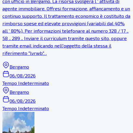
con ufficio in Bergamo. La risorsa svolgerà l ‘ attività di
agente immobiliare. Offresi formazione, affiancamento e un
continuo supporto. Il trattamento economico è costituito da
rimborso spese ed elevate provvigioni (variabili dal 40%
all ' 80%). Per informazioni telefonare al numero 328 / 17 ..
58 .. 289 .. Inviare il curriculum tramite questo sito, oppure
tramite email indicando nell'oggetto della stessa il
riferimento "lvrwb". .
Bergamo
06/08/2026
Tempo Indeterminato
Bergamo
06/08/2026
Tempo Indeterminato