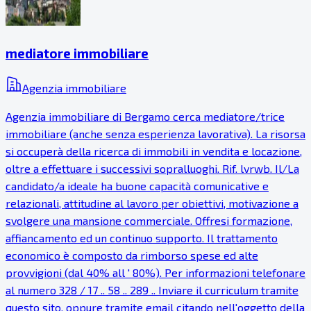
mediatore immobiliare
Agenzia immobiliare
Agenzia immobiliare di Bergamo cerca mediatore/trice
immobiliare (anche senza esperienza lavorativa). La risorsa
si occuperà della ricerca di immobili in vendita e locazione,
oltre a effettuare i successivi sopralluoghi. Rif. lvrwb. Il/La
candidato/a ideale ha buone capacità comunicative e
relazionali, attitudine al lavoro per obiettivi, motivazione a
svolgere una mansione commerciale. Offresi formazione,
affiancamento ed un continuo supporto. Il trattamento
economico è composto da rimborso spese ed alte
provvigioni (dal 40% all ' 80%). Per informazioni telefonare
al numero 328 / 17 .. 58 .. 289 .. Inviare il curriculum tramite
questo sito, oppure tramite email citando nell'oggetto della