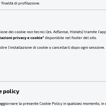
inalità di profilazione.
azione dei cookie non tecnici (es. AdSense, Histats) tramite l'
azioni privacy e cookie"
disponibile nel footer del sito.
re l'installazione di cookie o cancellarli dopo ogni sessione. P
e policy
e o aggiornare la presente Cookie Policy in qualsiasi momento, i