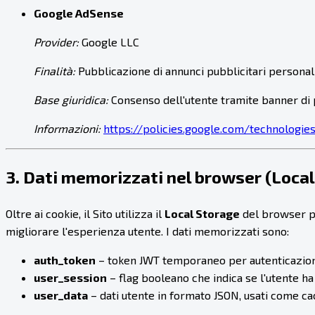
Google AdSense
Provider:
Google LLC
Finalità:
Pubblicazione di annunci pubblicitari personali
Base giuridica:
Consenso dell'utente tramite banner di 
Informazioni:
https://policies.google.com/technologie
3. Dati memorizzati nel browser (Local
Oltre ai cookie, il Sito utilizza il
Local Storage
del browser pe
migliorare l'esperienza utente. I dati memorizzati sono:
auth_token
– token JWT temporaneo per autenticazio
user_session
– flag booleano che indica se l'utente ha
user_data
– dati utente in formato JSON, usati come ca