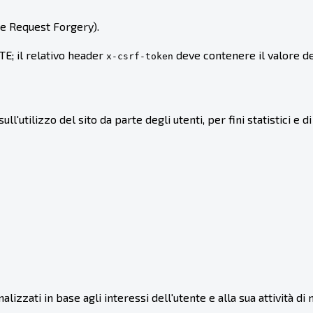
te Request Forgery).
; il relativo header
deve contenere il valore de
x-csrf-token
tilizzo del sito da parte degli utenti, per fini statistici e di 
zati in base agli interessi dell'utente e alla sua attività di na