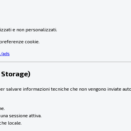
zzati e non personalizzati.
preferenze cookie.
s/ads
 Storage)
r salvare informazioni tecniche che non vengono inviate aut
ne.
 una sessione attiva.
che locale.