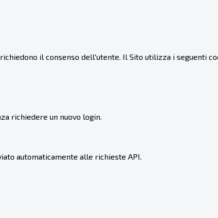
chiedono il consenso dell'utente. Il Sito utilizza i seguenti coo
za richiedere un nuovo login.
viato automaticamente alle richieste API.