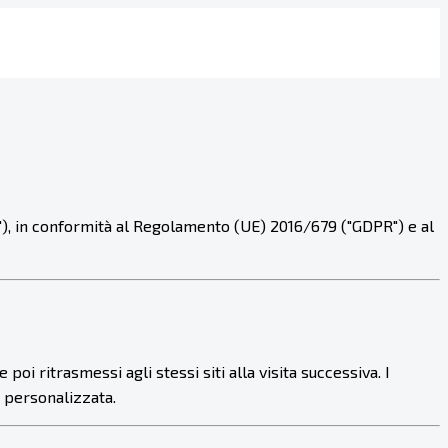
to"), in conformità al Regolamento (UE) 2016/679 ("GDPR") e al
oi ritrasmessi agli stessi siti alla visita successiva. I
e personalizzata.