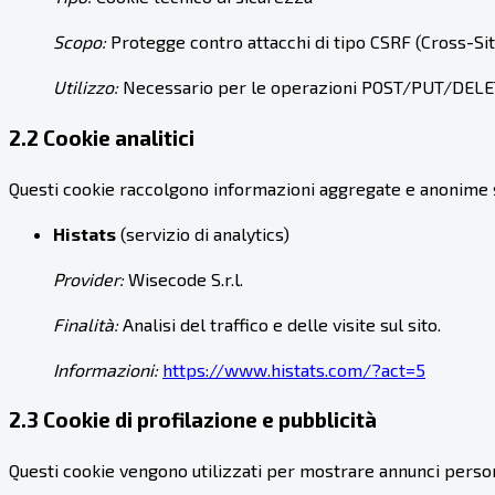
Scopo:
Protegge contro attacchi di tipo CSRF (Cross-Si
Utilizzo:
Necessario per le operazioni POST/PUT/DELETE
2.2 Cookie analitici
Questi cookie raccolgono informazioni aggregate e anonime sull'u
Histats
(servizio di analytics)
Provider:
Wisecode S.r.l.
Finalità:
Analisi del traffico e delle visite sul sito.
Informazioni:
https://www.histats.com/?act=5
2.3 Cookie di profilazione e pubblicità
Questi cookie vengono utilizzati per mostrare annunci personaliz