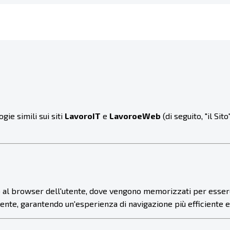
gie simili sui siti
LavoroIT
e
LavoroeWeb
(di seguito, "il Si
ano al browser dell'utente, dove vengono memorizzati per essere p
utente, garantendo un'esperienza di navigazione più efficiente 