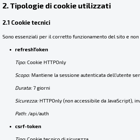
2. Tipologie di cookie utilizzati
2.1 Cookie tecnici
Sono essenziali per il corretto funzionamento del sito e non ri
refreshToken
Tipo:
Cookie HTTPOnly
Scopo:
Mantiene la sessione autenticata dell'utente sen
Durata:
7 giorni
Sicurezza:
HTTPOnly (non accessibile da JavaScript), in
Path:
/api/auth
csrf-token
Tipo:
Cookie tecnico di sicurezza