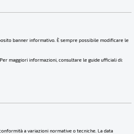
apposito banner informativo. È sempre possibile modificare le
er maggiori informazioni, consultare le guide ufficiali di:
n conformità a variazioni normative o tecniche. La data