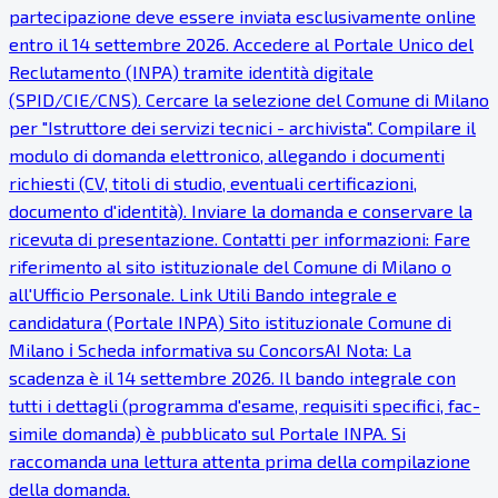
partecipazione deve essere inviata esclusivamente online
entro il 14 settembre 2026. Accedere al Portale Unico del
Reclutamento (INPA) tramite identità digitale
(SPID/CIE/CNS). Cercare la selezione del Comune di Milano
per "Istruttore dei servizi tecnici - archivista". Compilare il
modulo di domanda elettronico, allegando i documenti
richiesti (CV, titoli di studio, eventuali certificazioni,
documento d'identità). Inviare la domanda e conservare la
ricevuta di presentazione. Contatti per informazioni: Fare
riferimento al sito istituzionale del Comune di Milano o
all'Ufficio Personale. Link Utili Bando integrale e
candidatura (Portale INPA) Sito istituzionale Comune di
Milano ℹ Scheda informativa su ConcorsAI Nota: La
scadenza è il 14 settembre 2026. Il bando integrale con
tutti i dettagli (programma d'esame, requisiti specifici, fac-
simile domanda) è pubblicato sul Portale INPA. Si
raccomanda una lettura attenta prima della compilazione
della domanda.