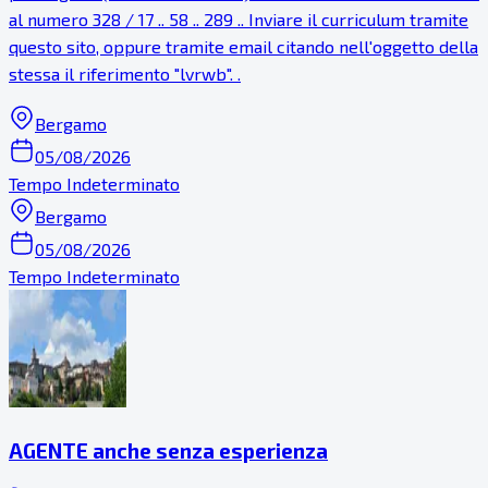
al numero 328 / 17 .. 58 .. 289 .. Inviare il curriculum tramite
questo sito, oppure tramite email citando nell'oggetto della
stessa il riferimento "lvrwb". .
Bergamo
05/08/2026
Tempo Indeterminato
Bergamo
05/08/2026
Tempo Indeterminato
AGENTE anche senza esperienza