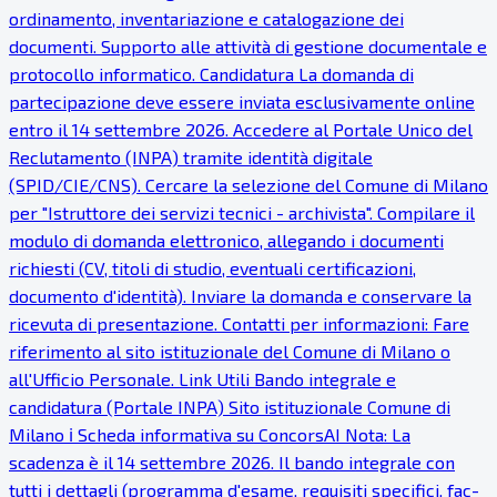
ordinamento, inventariazione e catalogazione dei
documenti. Supporto alle attività di gestione documentale e
protocollo informatico. Candidatura La domanda di
partecipazione deve essere inviata esclusivamente online
entro il 14 settembre 2026. Accedere al Portale Unico del
Reclutamento (INPA) tramite identità digitale
(SPID/CIE/CNS). Cercare la selezione del Comune di Milano
per "Istruttore dei servizi tecnici - archivista". Compilare il
modulo di domanda elettronico, allegando i documenti
richiesti (CV, titoli di studio, eventuali certificazioni,
documento d'identità). Inviare la domanda e conservare la
ricevuta di presentazione. Contatti per informazioni: Fare
riferimento al sito istituzionale del Comune di Milano o
all'Ufficio Personale. Link Utili Bando integrale e
candidatura (Portale INPA) Sito istituzionale Comune di
Milano ℹ Scheda informativa su ConcorsAI Nota: La
scadenza è il 14 settembre 2026. Il bando integrale con
tutti i dettagli (programma d'esame, requisiti specifici, fac-