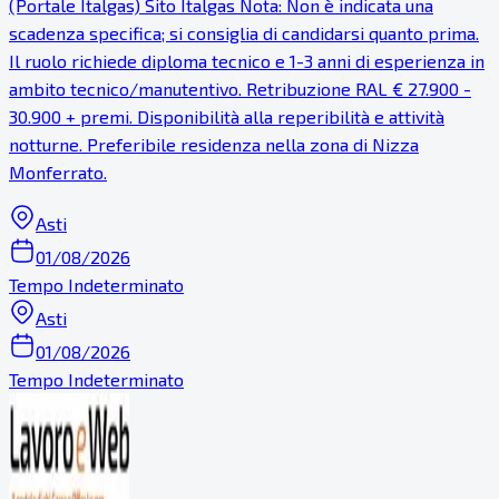
(Portale Italgas) Sito Italgas Nota: Non è indicata una
scadenza specifica; si consiglia di candidarsi quanto prima.
Il ruolo richiede diploma tecnico e 1-3 anni di esperienza in
ambito tecnico/manutentivo. Retribuzione RAL € 27.900 -
30.900 + premi. Disponibilità alla reperibilità e attività
notturne. Preferibile residenza nella zona di Nizza
Monferrato.
Asti
01/08/2026
Tempo Indeterminato
Asti
01/08/2026
Tempo Indeterminato