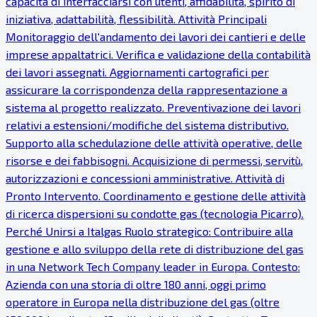
capacità di interfacciarsi con utenti, affidabilità, spirito di
iniziativa, adattabilità, flessibilità. Attività Principali
Monitoraggio dell'andamento dei lavori dei cantieri e delle
imprese appaltatrici. Verifica e validazione della contabilità
dei lavori assegnati. Aggiornamenti cartografici per
assicurare la corrispondenza della rappresentazione a
sistema al progetto realizzato. Preventivazione dei lavori
relativi a estensioni/modifiche del sistema distributivo.
Supporto alla schedulazione delle attività operative, delle
risorse e dei fabbisogni. Acquisizione di permessi, servitù,
autorizzazioni e concessioni amministrative. Attività di
Pronto Intervento. Coordinamento e gestione delle attività
di ricerca dispersioni su condotte gas (tecnologia Picarro).
Perché Unirsi a Italgas Ruolo strategico: Contribuire alla
gestione e allo sviluppo della rete di distribuzione del gas
in una Network Tech Company leader in Europa. Contesto:
Azienda con una storia di oltre 180 anni, oggi primo
operatore in Europa nella distribuzione del gas (oltre