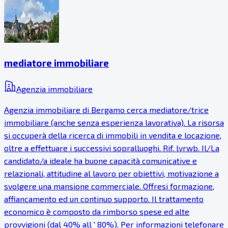
mediatore immobiliare
Agenzia immobiliare
Agenzia immobiliare di Bergamo cerca mediatore/trice
immobiliare (anche senza esperienza lavorativa). La risorsa
si occuperà della ricerca di immobili in vendita e locazione,
oltre a effettuare i successivi sopralluoghi. Rif. lvrwb. Il/La
candidato/a ideale ha buone capacità comunicative e
relazionali, attitudine al lavoro per obiettivi, motivazione a
svolgere una mansione commerciale. Offresi formazione,
affiancamento ed un continuo supporto. Il trattamento
economico è composto da rimborso spese ed alte
provvigioni (dal 40% all ' 80%). Per informazioni telefonare