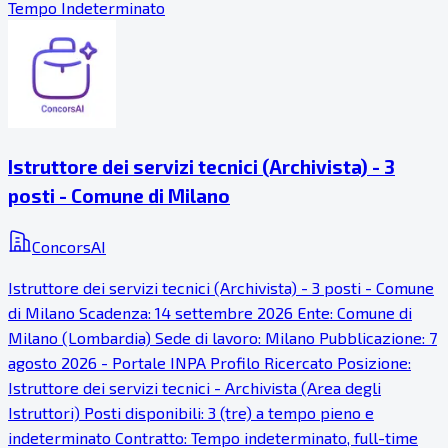
Tempo Indeterminato
Istruttore dei servizi tecnici (Archivista) - 3
posti - Comune di Milano
ConcorsAI
Istruttore dei servizi tecnici (Archivista) - 3 posti - Comune
di Milano Scadenza: 14 settembre 2026 Ente: Comune di
Milano (Lombardia) Sede di lavoro: Milano Pubblicazione: 7
agosto 2026 - Portale INPA Profilo Ricercato Posizione:
Istruttore dei servizi tecnici - Archivista (Area degli
Istruttori) Posti disponibili: 3 (tre) a tempo pieno e
indeterminato Contratto: Tempo indeterminato, full-time