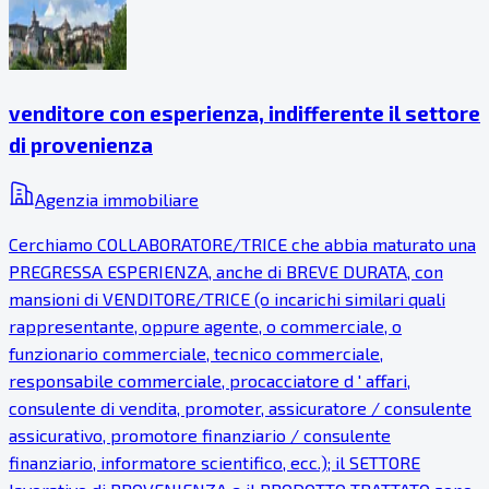
venditore con esperienza, indifferente il settore
di provenienza
Agenzia immobiliare
Cerchiamo COLLABORATORE/TRICE che abbia maturato una
PREGRESSA ESPERIENZA, anche di BREVE DURATA, con
mansioni di VENDITORE/TRICE (o incarichi similari quali
rappresentante, oppure agente, o commerciale, o
funzionario commerciale, tecnico commerciale,
responsabile commerciale, procacciatore d ' affari,
consulente di vendita, promoter, assicuratore / consulente
assicurativo, promotore finanziario / consulente
finanziario, informatore scientifico, ecc.); il SETTORE