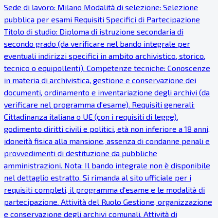
Sede di lavoro: Milano Modalità di selezione: Selezione
pubblica per esami Requisiti Specifici di Partecipazione
Titolo di studio: Diploma di istruzione secondaria di
secondo grado (da verificare nel bando integrale per
eventuali indirizzi specifici in ambito archivistico, storico,
tecnico o equipollenti). Competenze tecniche: Conoscenze
in materia di archivistica, gestione e conservazione dei
documenti, ordinamento e inventariazione degli archivi (da
verificare nel programma d'esame). Requisiti generali:
Cittadinanza italiana o UE (con i requisiti di legge),
godimento diritti civili e politici, età non inferiore a 18 anni,
idoneità fisica alla mansione, assenza di condanne penali e
provvedimenti di destituzione da pubbliche
amministrazioni. Nota: Il bando integrale non è disponibile
nel dettaglio estratto. Si rimanda al sito ufficiale per i
requisiti completi, il programma d'esame e le modalità di
partecipazione. Attività del Ruolo Gestione, organizzazione
e conservazione degli archivi comunali. Attività di