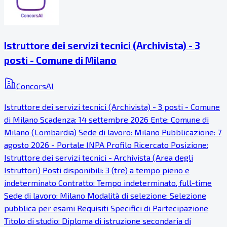
Istruttore dei servizi tecnici (Archivista) - 3
posti - Comune di Milano
ConcorsAI
Istruttore dei servizi tecnici (Archivista) - 3 posti - Comune
di Milano Scadenza: 14 settembre 2026 Ente: Comune di
Milano (Lombardia) Sede di lavoro: Milano Pubblicazione: 7
agosto 2026 - Portale INPA Profilo Ricercato Posizione:
Istruttore dei servizi tecnici - Archivista (Area degli
Istruttori) Posti disponibili: 3 (tre) a tempo pieno e
indeterminato Contratto: Tempo indeterminato, full-time
Sede di lavoro: Milano Modalità di selezione: Selezione
pubblica per esami Requisiti Specifici di Partecipazione
Titolo di studio: Diploma di istruzione secondaria di