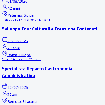
01/08/2026
42 anni
Palermo, Sicilia
Professionisti / Ingegneria / Dirigenti
Sviluppo Tour Culturali e Creazione Contenuti
29/07/2026
28 anni
Roma, Europa
Eventi / Animazione / Turismo
Specialista Reparto Gastronomia |
Amministrativo
22/07/2026
37 anni
Remoto, Siracusa