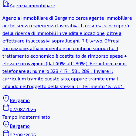
Agenzia immobiliare
Agenzia immobiliare di Bergamo cerca agente immobiliare
anche senza esperienza lavorativa. La risorsa si occuperà
della ricerca di immobili in vendita e locazione, oltre a
effettuare i successivi sopralluoghi. Rif. lvrwb. Offresi
formazione, affiancamento e un continuo supporto. Il
trattamento economico è costituito da rimborso spese +
elevate provvigioni (dal 40% all ' 80%). Per informazioni
telefonare al numero 328 / 17 .. 58 .. 289 .. Inviare il
curriculum tramite questo sito, oppure tramite email
citando nell'oggetto della stessa il riferimento "lvrwb". .
Bergamo
07/08/2026
Tempo Indeterminato
Bergamo
07/08/2026