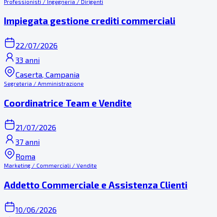
Professionisti / Ingegneria / Dirigenti
Impiegata gestione crediti commerciali
22/07/2026
33 anni
Caserta, Campania
Segreteria / Amministrazione
Coordinatrice Team e Vendite
21/07/2026
37 anni
Roma
Marketing / Commerciali / Vendite
Addetto Commerciale e Assistenza Clienti
10/06/2026