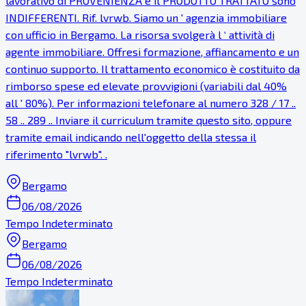
lavorativo di PROVENIENZA e il PRODOTTO TRATTATO sono
INDIFFERENTI. Rif. lvrwb. Siamo un ' agenzia immobiliare
con ufficio in Bergamo. La risorsa svolgerà l ‘ attività di
agente immobiliare. Offresi formazione, affiancamento e un
continuo supporto. Il trattamento economico è costituito da
rimborso spese ed elevate provvigioni (variabili dal 40%
all ' 80%). Per informazioni telefonare al numero 328 / 17 ..
58 .. 289 .. Inviare il curriculum tramite questo sito, oppure
tramite email indicando nell'oggetto della stessa il
riferimento "lvrwb". .
Bergamo
06/08/2026
Tempo Indeterminato
Bergamo
06/08/2026
Tempo Indeterminato