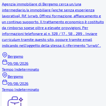
Agenzia immobiliare di Bergamo cerca un/una
intermediario/a immobiliare (anche senza esperienza
lavorativa). Rif. lvrwb. Offresi formazione, affiancamento e
un continuo supporto. Il trattamento economico è costituito
da rimborso spese oltre a elevate provvigioni. Per
informazioni telefonare al n. 328 / 17 .. 58 .. 289 .. Inviare
curriculum tramite questo sito, oppure tramite email
indicando nell'oggetto della stessa il riferimento "lvrwb". .
Bergamo
09/08/2026
Tempo Indeterminato
Bergamo
09/08/2026
Tempo Indeterminato