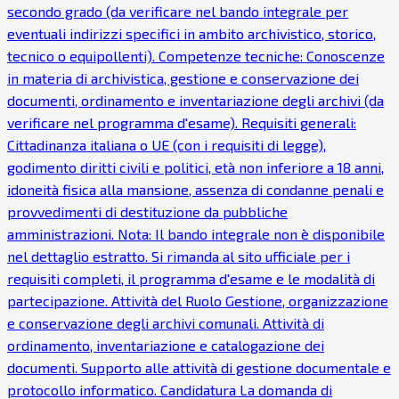
secondo grado (da verificare nel bando integrale per
eventuali indirizzi specifici in ambito archivistico, storico,
tecnico o equipollenti). Competenze tecniche: Conoscenze
in materia di archivistica, gestione e conservazione dei
documenti, ordinamento e inventariazione degli archivi (da
verificare nel programma d'esame). Requisiti generali:
Cittadinanza italiana o UE (con i requisiti di legge),
godimento diritti civili e politici, età non inferiore a 18 anni,
idoneità fisica alla mansione, assenza di condanne penali e
provvedimenti di destituzione da pubbliche
amministrazioni. Nota: Il bando integrale non è disponibile
nel dettaglio estratto. Si rimanda al sito ufficiale per i
requisiti completi, il programma d'esame e le modalità di
partecipazione. Attività del Ruolo Gestione, organizzazione
e conservazione degli archivi comunali. Attività di
ordinamento, inventariazione e catalogazione dei
documenti. Supporto alle attività di gestione documentale e
protocollo informatico. Candidatura La domanda di