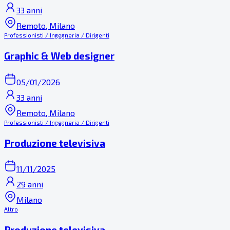
33 anni
Remoto, Milano
Professionisti / Ingegneria / Dirigenti
Graphic & Web designer
05/01/2026
33 anni
Remoto, Milano
Professionisti / Ingegneria / Dirigenti
Produzione televisiva
11/11/2025
29 anni
Milano
Altro
Produzione televisiva