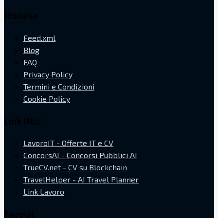
Risorse
Feed.xml
Blog
FAQ
Privacy Policy
Termini e Condizioni
Cookie Policy
Link Utili
LavoroIT - Offerte IT e CV
ConcorsAI - Concorsi Pubblici AI
TrueCV.net - CV su Blockchain
TravelHelper - AI Travel Planner
Link Lavoro
Servizi