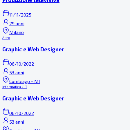
11/11/2025
29 anni
Milano
Altro
Graphic e Web Designer
06/10/2022
53 anni
Cambiago - MI
Informatica / IT
Graphic e Web Designer
06/10/2022
53 anni