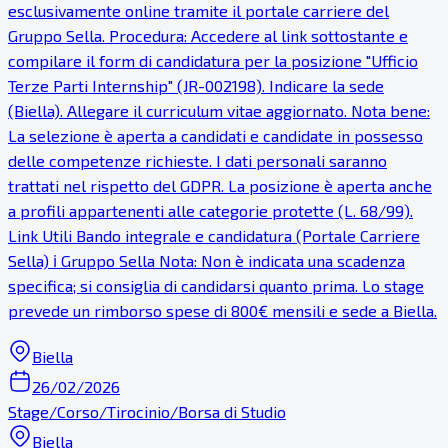
esclusivamente online tramite il portale carriere del
Gruppo Sella. Procedura: Accedere al link sottostante e
compilare il form di candidatura per la posizione "Ufficio
Terze Parti Internship" (JR-002198). Indicare la sede
(Biella). Allegare il curriculum vitae aggiornato. Nota bene:
La selezione è aperta a candidati e candidate in possesso
delle competenze richieste. I dati personali saranno
trattati nel rispetto del GDPR. La posizione è aperta anche
a profili appartenenti alle categorie protette (L. 68/99).
Link Utili Bando integrale e candidatura (Portale Carriere
Sella) ℹ Gruppo Sella Nota: Non è indicata una scadenza
specifica; si consiglia di candidarsi quanto prima. Lo stage
prevede un rimborso spese di 800€ mensili e sede a Biella.
Biella
26/02/2026
Stage/Corso/Tirocinio/Borsa di Studio
Biella