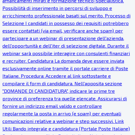
affiancamenti mirati e formazione tecnico-specialistica.
Possibilità di inserimento in percorsi di sviluppo e
arricchimento professionale basati sul merito. Processo di
Selezione I candidati in possesso dei requisiti potrebbero
essere contattati (via email, verificare anche spam) per
partecipare a un webinar di presentazione dell'azienda,
dell'opportunità e dell'iter di selezione digitale. Durante il
webinar sarà possibile interagire con consulenti finanziari
e recruiter. Candidatura La domanda deve essere inviata
esclusivamente online tramite il portale carriere di Poste
Italiane. Procedura: Accedere al link sottostante e
compilare il form di candidatura. Nell'apposita sezione
"DOMANDE DI CANDIDATURA", indicare le prime tre
province di preferenza tra quelle elencate. Assicurarsi di
fornire un indirizzo email valido e controllare
regolarmente la posta in arrivo (e spam) per eventuali
comunicazioni relative a webinar e step successivi. Link
Utili Bando integrale e candidatura (Portale Poste Italiane)