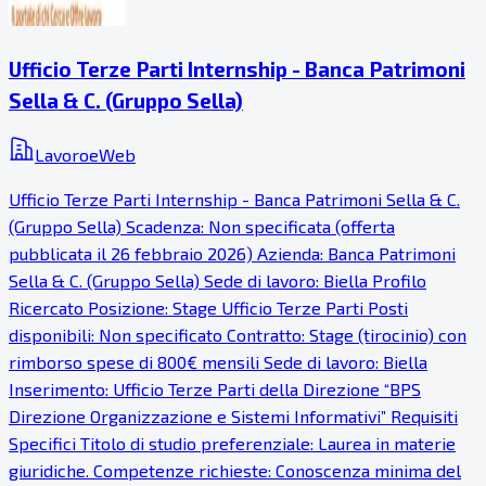
Ufficio Terze Parti Internship - Banca Patrimoni
Sella & C. (Gruppo Sella)
LavoroeWeb
Ufficio Terze Parti Internship - Banca Patrimoni Sella & C.
(Gruppo Sella) Scadenza: Non specificata (offerta
pubblicata il 26 febbraio 2026) Azienda: Banca Patrimoni
Sella & C. (Gruppo Sella) Sede di lavoro: Biella Profilo
Ricercato Posizione: Stage Ufficio Terze Parti Posti
disponibili: Non specificato Contratto: Stage (tirocinio) con
rimborso spese di 800€ mensili Sede di lavoro: Biella
Inserimento: Ufficio Terze Parti della Direzione “BPS
Direzione Organizzazione e Sistemi Informativi” Requisiti
Specifici Titolo di studio preferenziale: Laurea in materie
giuridiche. Competenze richieste: Conoscenza minima del