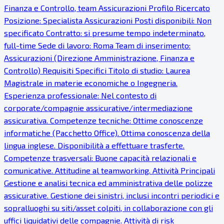
Finanza e Controllo, team Assicurazioni Profilo Ricercato
Posizione: Specialista Assicurazioni Posti disponibili: Non
specificato Contratto: si presume tempo indeterminato,
full-time Sede di lavoro: Roma Team di inserimento:
Assicurazioni (Direzione Amministrazione, Finanza e
Controllo) Requisiti Specifici Titolo di studio: Laurea
Magistrale in materie economiche o Ingegneria.
Esperienza professionale: Nel contesto di
corporate/compagnie assicurative/intermediazione
assicurativa. Competenze tecniche: Ottime conoscenze
informatiche (Pacchetto Office). Ottima conoscenza della
lingua inglese. Disponibilità a effettuare trasferte.
Competenze trasversali: Buone capacità relazionali e
comunicative. Attitudine al teamworking. Attività Principali
Gestione e analisi tecnica ed amministrativa delle polizze
assicurative. Gestione dei sinistri, inclusi incontri periodici e
sopralluoghi su siti/asset colpiti, in collaborazione con gli
uffici liquidativi delle compagnie. Attività di risk