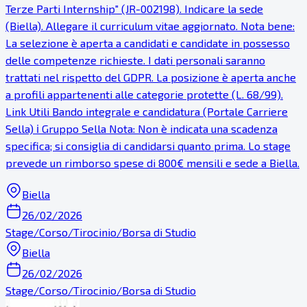
Terze Parti Internship" (JR-002198). Indicare la sede
(Biella). Allegare il curriculum vitae aggiornato. Nota bene:
La selezione è aperta a candidati e candidate in possesso
delle competenze richieste. I dati personali saranno
trattati nel rispetto del GDPR. La posizione è aperta anche
a profili appartenenti alle categorie protette (L. 68/99).
Link Utili Bando integrale e candidatura (Portale Carriere
Sella) ℹ Gruppo Sella Nota: Non è indicata una scadenza
specifica; si consiglia di candidarsi quanto prima. Lo stage
prevede un rimborso spese di 800€ mensili e sede a Biella.
Biella
26/02/2026
Stage/Corso/Tirocinio/Borsa di Studio
Biella
26/02/2026
Stage/Corso/Tirocinio/Borsa di Studio