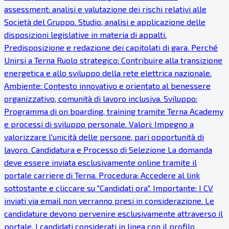
assessment: analisi e valutazione dei rischi relativi alle
Società del Gruppo. Studio, analisi e applicazione delle
disposizioni legislative in materia di appalti.
Predisposizione e redazione dei capitolati di gara. Perché
Unirsi a Terna Ruolo strategico: Contribuire alla transizione
energetica e allo sviluppo della rete elettrica nazionale.
Ambiente: Contesto innovativo e orientato al benessere
organizzativo, comunità di lavoro inclusiva. Sviluppo:
Programma di on boarding, training tramite Terna Academy
e processi di sviluppo personale. Valori: Impegno a
valorizzare l'unicità delle persone, pari opportunità di
lavoro. Candidatura e Processo di Selezione La domanda
deve essere inviata esclusivamente online tramite il
portale carriere di Terna. Procedura: Accedere al link
sottostante e cliccare su "Candidati ora". Importante: I CV
inviati via email non verranno presi in considerazione. Le
candidature devono pervenire esclusivamente attraverso il
portale. I candidati considerati in linea con il profilo