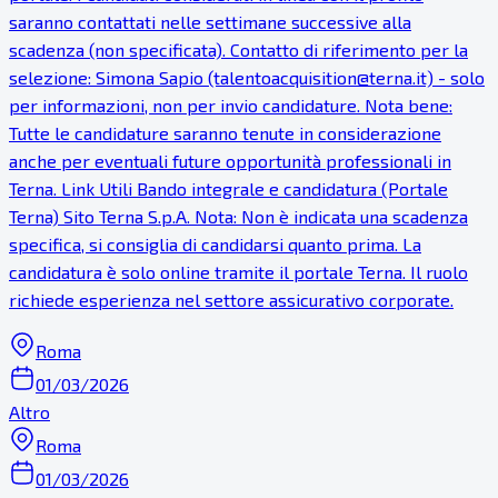
saranno contattati nelle settimane successive alla
scadenza (non specificata). Contatto di riferimento per la
selezione: Simona Sapio (talentoacquisition@terna.it) - solo
per informazioni, non per invio candidature. Nota bene:
Tutte le candidature saranno tenute in considerazione
anche per eventuali future opportunità professionali in
Terna. Link Utili Bando integrale e candidatura (Portale
Terna) Sito Terna S.p.A. Nota: Non è indicata una scadenza
specifica, si consiglia di candidarsi quanto prima. La
candidatura è solo online tramite il portale Terna. Il ruolo
richiede esperienza nel settore assicurativo corporate.
Roma
01/03/2026
Altro
Roma
01/03/2026