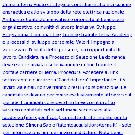
Unirsi a Terna Ruolo strategico: Contribuire alla transizione
energetica e allo sviluppo della rete elettrica nazionale.
Ambiente: Contesto innovativo e orientato al benessere
organizzativo, comunità di lavoro inclusiva. Sviluppo:
Programma di on boarding, training tramite Terna Academy
e processi di sviluppo personale. Valori: Impegno a
valorizzare l'unicità delle persone, pari opportunità di
lavoro. Candidatura e Processo di Selezione La domanda
deve essere inviata esclusivamente online tramite il
portale carriere di Terna. Procedura: Accedere al link
sottostante e cliccare su "Candidati ora". Importante: I CV
inviati via email non verranno presi in considerazione. Le
candidature devono pervenire esclusivamente attraverso il
portale. I candidati considerati in linea con il profilo
saranno contattati nelle settimane successive alla
scadenza (non specificata). Contatto di riferimento per la
selezione: Simona Sapio (talentoacquisition@terna.it) - solo
per informazioni, non per invio candidature. Nota bene: