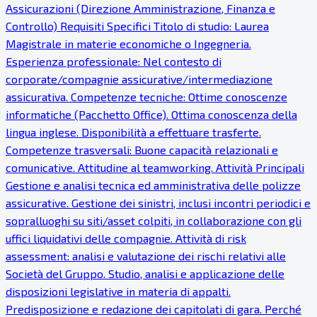
Assicurazioni (Direzione Amministrazione, Finanza e
Controllo) Requisiti Specifici Titolo di studio: Laurea
Magistrale in materie economiche o Ingegneria.
Esperienza professionale: Nel contesto di
corporate/compagnie assicurative/intermediazione
assicurativa. Competenze tecniche: Ottime conoscenze
informatiche (Pacchetto Office). Ottima conoscenza della
lingua inglese. Disponibilità a effettuare trasferte.
Competenze trasversali: Buone capacità relazionali e
comunicative. Attitudine al teamworking. Attività Principali
Gestione e analisi tecnica ed amministrativa delle polizze
assicurative. Gestione dei sinistri, inclusi incontri periodici e
sopralluoghi su siti/asset colpiti, in collaborazione con gli
uffici liquidativi delle compagnie. Attività di risk
assessment: analisi e valutazione dei rischi relativi alle
Società del Gruppo. Studio, analisi e applicazione delle
disposizioni legislative in materia di appalti.
Predisposizione e redazione dei capitolati di gara. Perché