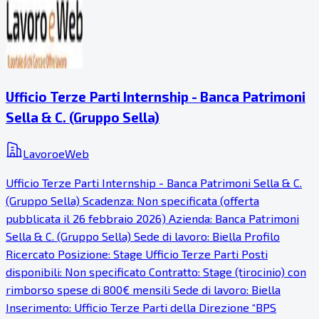
Ufficio Terze Parti Internship - Banca Patrimoni
Sella & C. (Gruppo Sella)
LavoroeWeb
Ufficio Terze Parti Internship - Banca Patrimoni Sella & C.
(Gruppo Sella) Scadenza: Non specificata (offerta
pubblicata il 26 febbraio 2026) Azienda: Banca Patrimoni
Sella & C. (Gruppo Sella) Sede di lavoro: Biella Profilo
Ricercato Posizione: Stage Ufficio Terze Parti Posti
disponibili: Non specificato Contratto: Stage (tirocinio) con
rimborso spese di 800€ mensili Sede di lavoro: Biella
Inserimento: Ufficio Terze Parti della Direzione “BPS