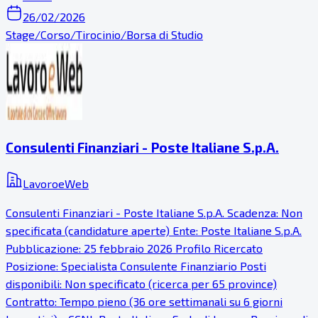
26/02/2026
Stage/Corso/Tirocinio/Borsa di Studio
Consulenti Finanziari - Poste Italiane S.p.A.
LavoroeWeb
Consulenti Finanziari - Poste Italiane S.p.A. Scadenza: Non
specificata (candidature aperte) Ente: Poste Italiane S.p.A.
Pubblicazione: 25 febbraio 2026 Profilo Ricercato
Posizione: Specialista Consulente Finanziario Posti
disponibili: Non specificato (ricerca per 65 province)
Contratto: Tempo pieno (36 ore settimanali su 6 giorni