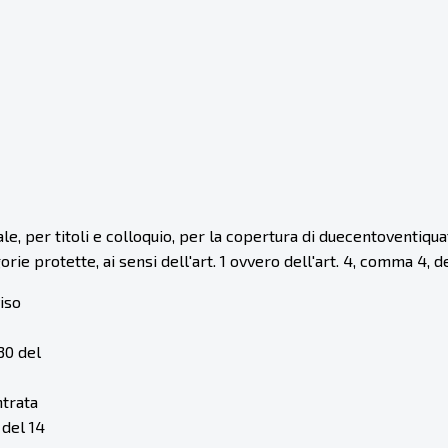
per titoli e colloquio, per la copertura di duecentoventiquattr
ie protette, ai sensi dell'art. 1 ovvero dell'art. 4, comma 4, 
iso
30 del
ntrata
 del 14