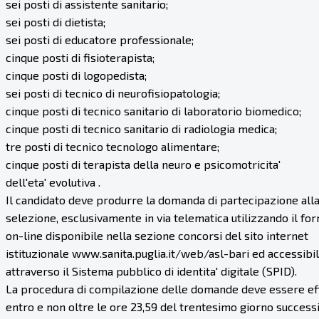
sei posti di assistente sanitario;
sei posti di dietista;
sei posti di educatore professionale;
cinque posti di fisioterapista;
cinque posti di logopedista;
sei posti di tecnico di neurofisiopatologia;
cinque posti di tecnico sanitario di laboratorio biomedico;
cinque posti di tecnico sanitario di radiologia medica;
tre posti di tecnico tecnologo alimentare;
cinque posti di terapista della neuro e psicomotricita'
dell'eta' evolutiva .
Il candidato deve produrre la domanda di partecipazione all
selezione, esclusivamente in via telematica utilizzando il fo
on-line disponibile nella sezione concorsi del sito internet
istituzionale www.sanita.puglia.it/web/asl-bari ed accessibi
attraverso il Sistema pubblico di identita' digitale (SPID).
La procedura di compilazione delle domande deve essere ef
entro e non oltre le ore 23,59 del trentesimo giorno successi