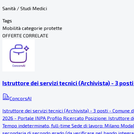
Sanità / Studi Medici
Tags
Mobilità categorie protette
OFFERTE CORRELATE
Istruttore dei servizi tecnici (Archivista) - 3 pos
ConcorsAI
Istruttore dei servizi tecnici (Archivista) - 3 posti - Comu
2026 - Portale INPA Profilo Ricercato Posizione: Istruttore dei
Tempo indeterminato, full-time Sede di lavoro: Milano Modalit
secondaria di secondo grado (da verificare nel bando integrale