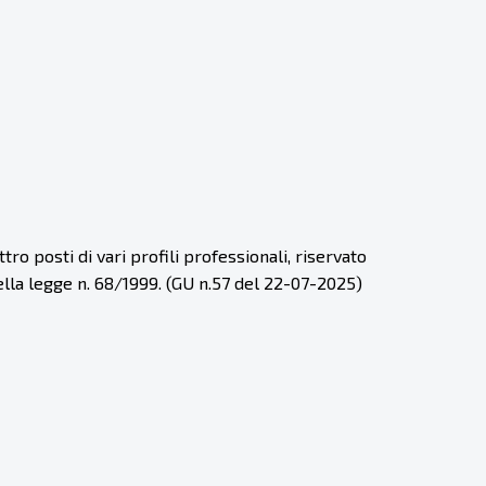
o posti di vari profili professionali, riservato
della legge n. 68/1999. (GU n.57 del 22-07-2025)