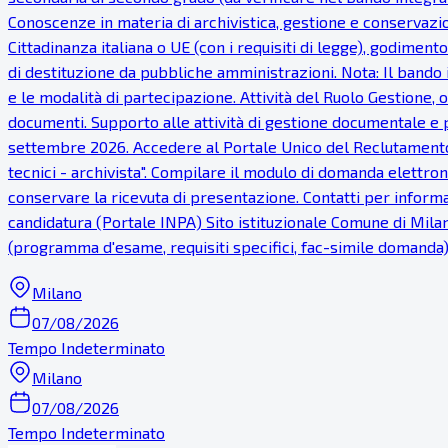
Conoscenze in materia di archivistica, gestione e conservazi
Cittadinanza italiana o UE (con i requisiti di legge), godimento
di destituzione da pubbliche amministrazioni. Nota: Il bando i
e le modalità di partecipazione. Attività del Ruolo Gestione,
documenti. Supporto alle attività di gestione documentale e 
settembre 2026. Accedere al Portale Unico del Reclutamento (
tecnici - archivista". Compilare il modulo di domanda elettroni
conservare la ricevuta di presentazione. Contatti per informaz
candidatura (Portale INPA) Sito istituzionale Comune di Milan
(programma d'esame, requisiti specifici, fac-simile domanda
Milano
07/08/2026
Tempo Indeterminato
Milano
07/08/2026
Tempo Indeterminato