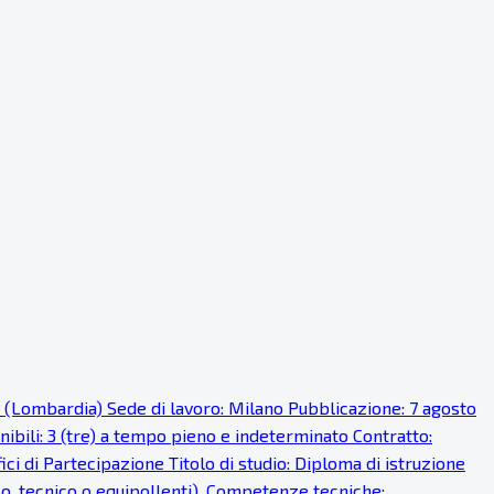
o (Lombardia) Sede di lavoro: Milano Pubblicazione: 7 agosto
onibili: 3 (tre) a tempo pieno e indeterminato Contratto:
i di Partecipazione Titolo di studio: Diploma di istruzione
ico, tecnico o equipollenti). Competenze tecniche: