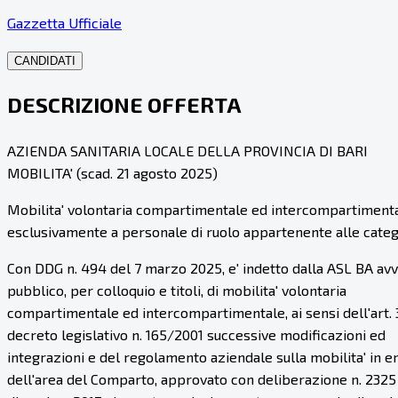
Gazzetta Ufficiale
CANDIDATI
DESCRIZIONE OFFERTA
AZIENDA SANITARIA LOCALE DELLA PROVINCIA DI BARI
MOBILITA' (scad. 21 agosto 2025)
Mobilita' volontaria compartimentale ed intercompartimentale, 
esclusivamente a personale di ruolo appartenente alle categor
Con DDG n. 494 del 7 marzo 2025, e' indetto dalla ASL BA avv
pubblico, per colloquio e titoli, di mobilita' volontaria
compartimentale ed intercompartimentale, ai sensi dell'art. 
decreto legislativo n. 165/2001 successive modificazioni ed
integrazioni e del regolamento aziendale sulla mobilita' in e
dell'area del Comparto, approvato con deliberazione n. 2325