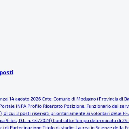
 posti
denza: 14 agosto 2026 Ente: Comune di Modugno (Provincia di Ba
ortale INPA Profilo Ricercato Posizione: Funzionario dei serviz
di cui: 3 posti riservati prioritariamente ai volontari delle FF.
omma 9-bis, D.L. n. 44/2023) Contratto: Tempo determinato di 24
i di Partecipazione Titolo di studio: Laurea in Scienze della F