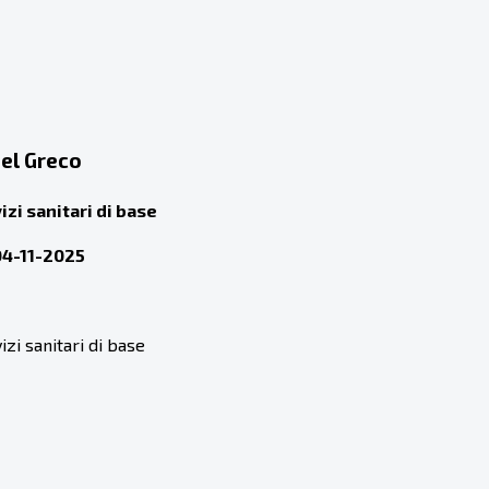
del Greco
zi sanitari di base
04-11-2025
zi sanitari di base