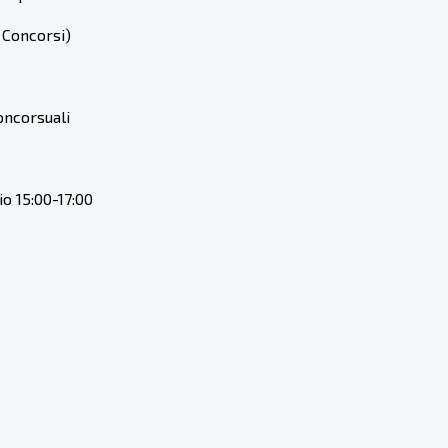
 Concorsi)
oncorsuali
o 15:00-17:00