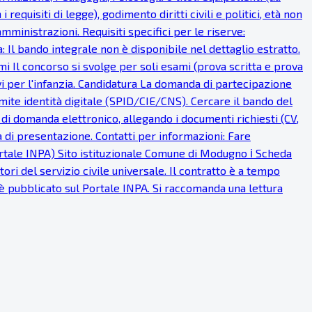
requisiti di legge), godimento diritti civili e politici, età non
ministrazioni. Requisiti specifici per le riserve:
: Il bando integrale non è disponibile nel dettaglio estratto.
mi Il concorso si svolge per soli esami (prova scritta e prova
 per l'infanzia. Candidatura La domanda di partecipazione
ite identità digitale (SPID/CIE/CNS). Cercare il bando del
di domanda elettronico, allegando i documenti richiesti (CV,
a di presentazione. Contatti per informazioni: Fare
Portale INPA) Sito istituzionale Comune di Modugno ℹ Scheda
ri del servizio civile universale. Il contratto è a tempo
 è pubblicato sul Portale INPA. Si raccomanda una lettura