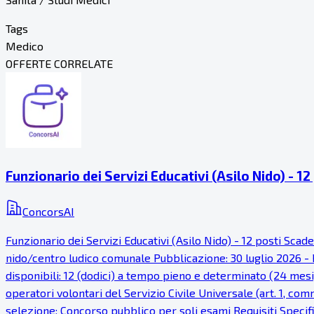
Tags
Medico
OFFERTE CORRELATE
Funzionario dei Servizi Educativi (Asilo Nido) - 12
ConcorsAI
Funzionario dei Servizi Educativi (Asilo Nido) - 12 posti Sca
nido/centro ludico comunale Pubblicazione: 30 luglio 2026 - P
disponibili: 12 (dodici) a tempo pieno e determinato (24 mesi), 
operatori volontari del Servizio Civile Universale (art. 1, c
selezione: Concorso pubblico per soli esami Requisiti Specific