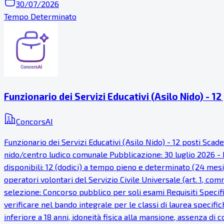
30/07/2026
Tempo Determinato
Funzionario dei Servizi Educativi (Asilo Nido) - 12
ConcorsAI
Funzionario dei Servizi Educativi (Asilo Nido) - 12 posti Sca
nido/centro ludico comunale Pubblicazione: 30 luglio 2026 - P
disponibili: 12 (dodici) a tempo pieno e determinato (24 mesi), 
operatori volontari del Servizio Civile Universale (art. 1, c
selezione: Concorso pubblico per soli esami Requisiti Specific
verificare nel bando integrale per le classi di laurea specifich
inferiore a 18 anni, idoneità fisica alla mansione, assenza di