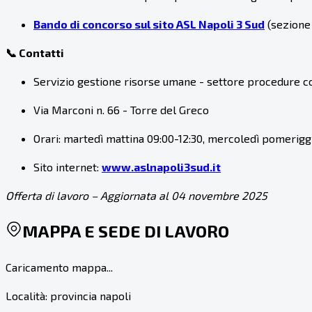
Bando di concorso sul sito ASL Napoli 3 Sud
(sezione
📞 Contatti
Servizio gestione risorse umane - settore procedure c
Via Marconi n. 66 - Torre del Greco
Orari: martedì mattina 09:00-12:30, mercoledì pomeriggi
Sito internet:
www.aslnapoli3sud.it
Offerta di lavoro – Aggiornata al 04 novembre 2025
MAPPA E SEDE DI LAVORO
Caricamento mappa...
Località:
provincia napoli