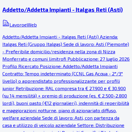
Addetto/Addetta Impianti - Italgas Reti (Asti)
LavoroeWeb
Addetto/Addetta Impianti - Italgas Reti (Asti) Azienda:
Italgas Reti (Gruppo Italgas) Sede di lavoro: Asti (Piemonte)
- Preferibile domicilio/residenza nella zona di Nizza
Monferrato e comuni limitrofi Pubblicazione: 27 luglio 2026
Profilo Ricercato Posizione: Addetto/Addetta Impianti
Contratto: Tempo indeterminato (CCNL Gas Acqua - 2°/3°
livello) o apprendistato professionalizzante per profili
junior Retribuzione: RAL compresa tra € 27.900 e € 30.900
(su 14 mensilità) + premio di produzione (es. € 2.500-2.800
lordi), buoni pasto (€12 giornalieri), indennità di reperibilità
e maggiorazioni notturne, piano di azionariato diffuso,
welfare aziendale Sede di lavoro: Asti, con partenza da
casa e utilizzo di veicolo aziendale Settore: Distribuzione