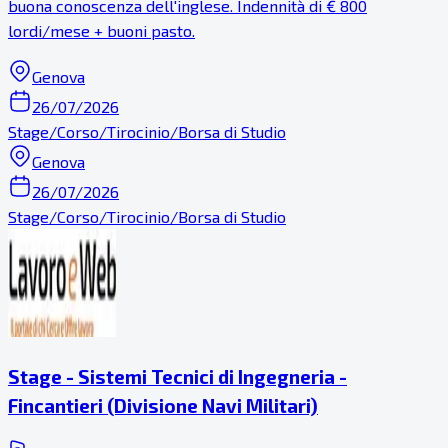
buona conoscenza dell'inglese. Indennità di € 800
lordi/mese + buoni pasto.
Genova
26/07/2026
Stage/Corso/Tirocinio/Borsa di Studio
Genova
26/07/2026
Stage/Corso/Tirocinio/Borsa di Studio
Stage - Sistemi Tecnici di Ingegneria -
Fincantieri (Divisione Navi Militari)