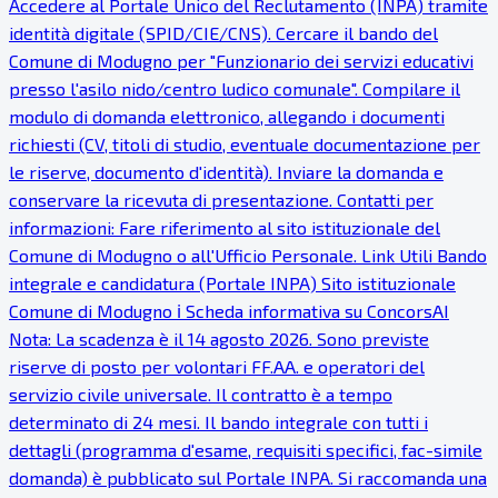
Accedere al Portale Unico del Reclutamento (INPA) tramite
identità digitale (SPID/CIE/CNS). Cercare il bando del
Comune di Modugno per "Funzionario dei servizi educativi
presso l'asilo nido/centro ludico comunale". Compilare il
modulo di domanda elettronico, allegando i documenti
richiesti (CV, titoli di studio, eventuale documentazione per
le riserve, documento d'identità). Inviare la domanda e
conservare la ricevuta di presentazione. Contatti per
informazioni: Fare riferimento al sito istituzionale del
Comune di Modugno o all'Ufficio Personale. Link Utili Bando
integrale e candidatura (Portale INPA) Sito istituzionale
Comune di Modugno ℹ Scheda informativa su ConcorsAI
Nota: La scadenza è il 14 agosto 2026. Sono previste
riserve di posto per volontari FF.AA. e operatori del
servizio civile universale. Il contratto è a tempo
determinato di 24 mesi. Il bando integrale con tutti i
dettagli (programma d'esame, requisiti specifici, fac-simile
domanda) è pubblicato sul Portale INPA. Si raccomanda una