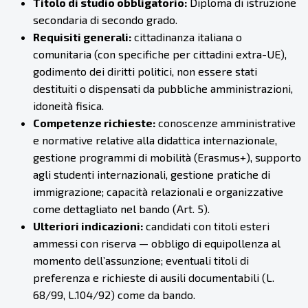
Titolo di studio obbligatorio:
Diploma di istruzione
secondaria di secondo grado.
Requisiti generali:
cittadinanza italiana o
comunitaria (con specifiche per cittadini extra-UE),
godimento dei diritti politici, non essere stati
destituiti o dispensati da pubbliche amministrazioni,
idoneità fisica.
Competenze richieste:
conoscenze amministrative
e normative relative alla didattica internazionale,
gestione programmi di mobilità (Erasmus+), supporto
agli studenti internazionali, gestione pratiche di
immigrazione; capacità relazionali e organizzative
come dettagliato nel bando (Art. 5).
Ulteriori indicazioni:
candidati con titoli esteri
ammessi con riserva — obbligo di equipollenza al
momento dell’assunzione; eventuali titoli di
preferenza e richieste di ausili documentabili (L.
68/99, L.104/92) come da bando.