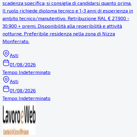
scadenza specifica; si consiglia di candidarsi quanto prima.
Il ruolo richiede diploma tecnico e 1-3 anni di esperienza in
ambito tecnico/manutentivo. Retribuzione RAL € 27.900 -
30.900 + premi. Disponibilità alla reperibilità e attività
notturne. Preferibile residenza nella zona di Nizza
Monferrato.
Asti
01/08/2026
Tempo Indeterminato
Asti
01/08/2026
Tempo Indeterminato