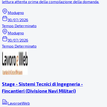
lettura attenta prima della compilazione della domanda.
Modugno
30/07/2026
Tempo Determinato
Modugno
30/07/2026
Tempo Determinato
Stage - Sistemi Tecnici di Ingegneria -
Fincantieri (Divisione Navi Militari)
LavoroeWeb