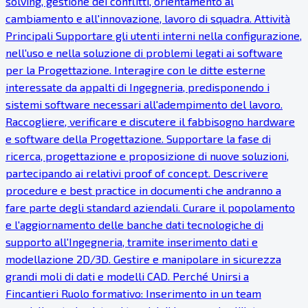
solving, gestione dei conflitti, orientamento al
cambiamento e all'innovazione, lavoro di squadra. Attività
Principali Supportare gli utenti interni nella configurazione,
nell'uso e nella soluzione di problemi legati ai software
per la Progettazione. Interagire con le ditte esterne
interessate da appalti di Ingegneria, predisponendo i
sistemi software necessari all'adempimento del lavoro.
Raccogliere, verificare e discutere il fabbisogno hardware
e software della Progettazione. Supportare la fase di
ricerca, progettazione e proposizione di nuove soluzioni,
partecipando ai relativi proof of concept. Descrivere
procedure e best practice in documenti che andranno a
fare parte degli standard aziendali. Curare il popolamento
e l'aggiornamento delle banche dati tecnologiche di
supporto all'Ingegneria, tramite inserimento dati e
modellazione 2D/3D. Gestire e manipolare in sicurezza
grandi moli di dati e modelli CAD. Perché Unirsi a
Fincantieri Ruolo formativo: Inserimento in un team