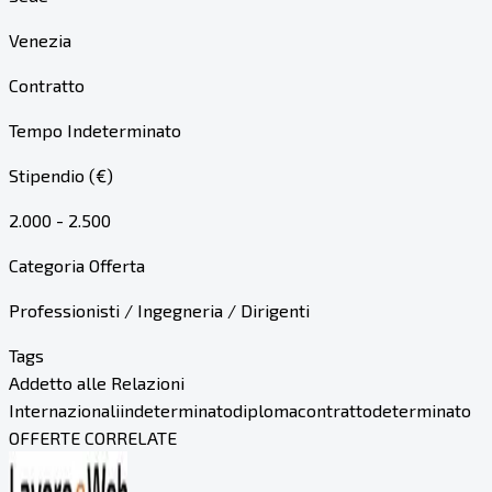
Venezia
Contratto
Tempo Indeterminato
Stipendio (€)
2.000 - 2.500
Categoria Offerta
Professionisti / Ingegneria / Dirigenti
Tags
Addetto alle Relazioni
Internazionali
indeterminato
diploma
contratto
determinato
OFFERTE CORRELATE