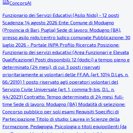
ConcorsAI
Funzionario dei Servizi Educativi (Asilo Nido) - 12 posti
Scadenza: 14 agosto 2026 Ente: Comune di Modugno
(Provincia di Bari, Puglia) Sede di lavoro: Modugno (BA),
presso asilo nido/centro ludico comunale Pubblicazione: 30
luglio 2026 - Portale INPA Profilo Ricercato Posizione:
Funzionario dei servizi educativi (Area Funzionari e Elevata
Qualificazione) Posti disponibili: 12 (dodici) a tempo pieno e
determinato (24 mesi), di cui: 3 posti riservati
prioritariamente ai volontari delle FF.AA. (art. 1014 D.Lgs. n.
66/2010) 1 posto riservato agli operatori volontari del
Servizio Civile Universale (art. 1, comma 9-bis, D.L. n.
44/2023) Contratto: Tempo determinato di 24 mesi, full-
time Sede di lavoro: Modugno (BA) Modalità di selezione:
Concorso pubblico per soli esami Requisiti Specifici di
Partecipazione Titolo di studio: Laurea in Scienze della
Formazione, Pedagogia, Psicologia o titoli equipollenti (da