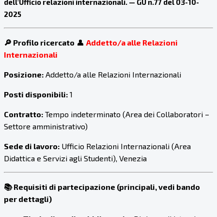
dell'Ufficio relazioni internazionali.
—
GU n.77 del 03-10-
2025
🔎
Profilo ricercato
👤
Addetto/a alle Relazioni
Internazionali
Posizione:
Addetto/a alle Relazioni Internazionali
Posti disponibili:
1
Contratto:
Tempo indeterminato (Area dei Collaboratori –
Settore amministrativo)
Sede di lavoro:
Ufficio Relazioni Internazionali (Area
Didattica e Servizi agli Studenti), Venezia
📚
Requisiti di partecipazione (principali, vedi bando
per dettagli)