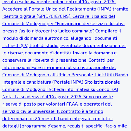
inviata esclusivamente online entro il 14 agosto 2026 .
Accedere al Portale Unico del Reclutamento (INPA) tramite
identità digitale (SPID/CIE/CNS). Cercare il bando del
Comune di Modugno per "Funzionario dei servizi educativi
presso l'asilo nido/centro ludico comunale". Compilare il
modulo di domanda elettronico, allegando i documenti
richiesti (CV, titoli di studio, eventuale documentazione per
le riserve, documento d'identità). Inviare la domanda e
conservare la ricevuta di presentazione. Contatti per
informazioni: Fare riferimento al sito istituzionale del
Comune di Modugno o all'Ufficio Personale. Link Utili Bando
integrale e candidatura (Portale INPA) Sito istituzionale
Comune di Modugno ℹ Scheda informativa su ConcorsAI
Nota: La scadenza è il 14 agosto 2026. Sono previste
riserve di posto per volontari FF.AA. e operatori del
servizio civile universale. Il contratto è a tempo
determinato di 24 mesi. Il bando integrale con tutti i
dettagli (programma d'esame, requisiti specifici, fac-simile