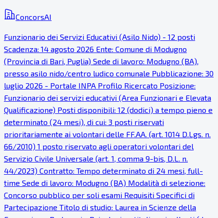
ConcorsAI
Funzionario dei Servizi Educativi (Asilo Nido) - 12 posti
Scadenza: 14 agosto 2026 Ente: Comune di Modugno
(Provincia di Bari, Puglia) Sede di lavoro: Modugno (BA),
presso asilo nido/centro ludico comunale Pubblicazione: 30
luglio 2026 - Portale INPA Profilo Ricercato Posizione:
Funzionario dei servizi educativi (Area Funzionari e Elevata
Qualificazione) Posti disponibili: 12 (dodici) a tempo pieno e
determinato (24 mesi), di cui: 3 posti riservati
prioritariamente ai volontari delle FF.AA. (art. 1014 D.Lgs. n.
66/2010) 1 posto riservato agli operatori volontari del
Servizio Civile Universale (art. 1, comma 9-bis, D.L. n.
44/2023) Contratto: Tempo determinato di 24 mesi, full-
time Sede di lavoro: Modugno (BA) Modalità di selezione:
Concorso pubblico per soli esami Requisiti Specifici di
Partecipazione Titolo di studio: Laurea in Scienze della