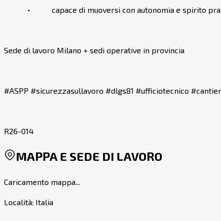
• capace di muoversi con autonomia e spirito prat
Sede di lavoro Milano + sedi operative in provincia
#ASPP #sicurezzasullavoro #dlgs81 #ufficiotecnico #cantie
R26-014
MAPPA E SEDE DI LAVORO
Caricamento mappa...
Località:
Italia