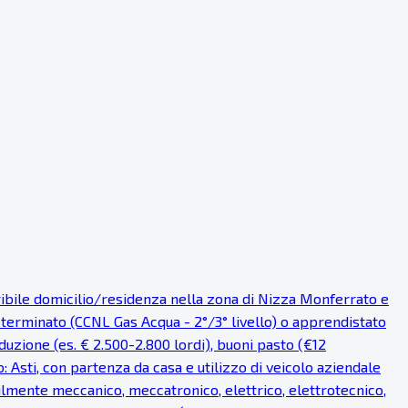
eribile domicilio/residenza nella zona di Nizza Monferrato e
eterminato (CCNL Gas Acqua - 2°/3° livello) o apprendistato
uzione (es. € 2.500-2.800 lordi), buoni pasto (€12
o: Asti, con partenza da casa e utilizzo di veicolo aziendale
bilmente meccanico, meccatronico, elettrico, elettrotecnico,