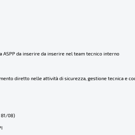
a ASPP da inserire da inserire nel team tecnico interno
mento diretto nelle attività di sicurezza, gestione tecnica e c
81/08)
I