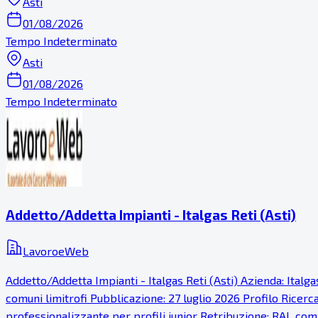
Asti
01/08/2026
Tempo Indeterminato
Asti
01/08/2026
Tempo Indeterminato
Addetto/Addetta Impianti - Italgas Reti (Asti)
LavoroeWeb
Addetto/Addetta Impianti - Italgas Reti (Asti) Azienda: Italg
comuni limitrofi Pubblicazione: 27 luglio 2026 Profilo Ricer
professionalizzante per profili junior Retribuzione: RAL comp