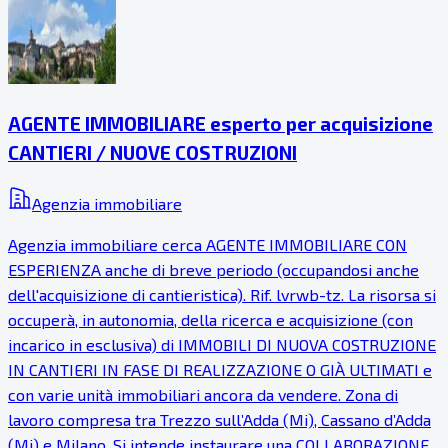
AGENTE IMMOBILIARE esperto per acquisizione
CANTIERI / NUOVE COSTRUZIONI
Agenzia immobiliare
Agenzia immobiliare cerca AGENTE IMMOBILIARE CON
ESPERIENZA anche di breve periodo (occupandosi anche
dell'acquisizione di cantieristica). Rif. lvrwb-tz. La risorsa si
occuperà, in autonomia, della ricerca e acquisizione (con
incarico in esclusiva) di IMMOBILI DI NUOVA COSTRUZIONE
IN CANTIERI IN FASE DI REALIZZAZIONE O GIÀ ULTIMATI e
con varie unità immobiliari ancora da vendere. Zona di
lavoro compresa tra Trezzo sull’Adda (Mi), Cassano d’Adda
(Mi) e Milano. Si intende instaurare una COLLABORAZIONE