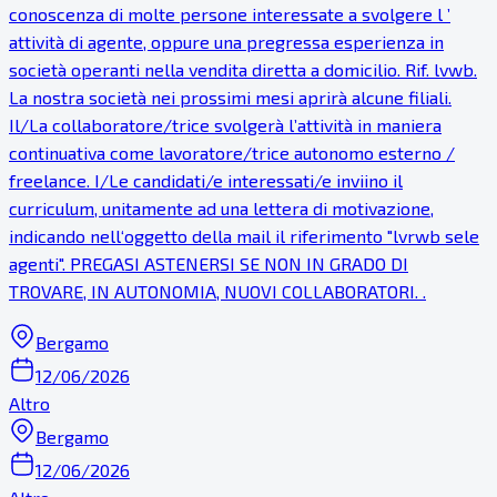
conoscenza di molte persone interessate a svolgere l ’
attività di agente, oppure una pregressa esperienza in
società operanti nella vendita diretta a domicilio. Rif. lvwb.
La nostra società nei prossimi mesi aprirà alcune filiali.
Il/La collaboratore/trice svolgerà l’attività in maniera
continuativa come lavoratore/trice autonomo esterno /
freelance. I/Le candidati/e interessati/e inviino il
curriculum, unitamente ad una lettera di motivazione,
indicando nell‘oggetto della mail il riferimento "lvrwb sele
agenti". PREGASI ASTENERSI SE NON IN GRADO DI
TROVARE, IN AUTONOMIA, NUOVI COLLABORATORI. .
Bergamo
12/06/2026
Altro
Bergamo
12/06/2026