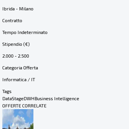
Ibrida - Milano
Contratto
Tempo Indeterminato
Stipendio (€)
2.000 - 2.500
Categoria Offerta
Informatica / IT
Tags
DataStage
DWH
Business Intelligence
OFFERTE CORRELATE