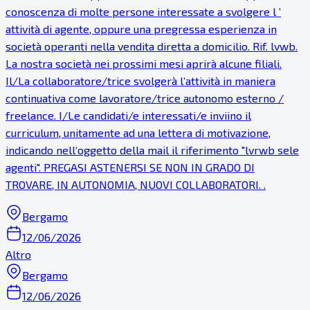
conoscenza di molte persone interessate a svolgere l ’
attività di agente, oppure una pregressa esperienza in
società operanti nella vendita diretta a domicilio. Rif. lvwb.
La nostra società nei prossimi mesi aprirà alcune filiali.
Il/La collaboratore/trice svolgerà l’attività in maniera
continuativa come lavoratore/trice autonomo esterno /
freelance. I/Le candidati/e interessati/e inviino il
curriculum, unitamente ad una lettera di motivazione,
indicando nell‘oggetto della mail il riferimento "lvrwb sele
agenti". PREGASI ASTENERSI SE NON IN GRADO DI
TROVARE, IN AUTONOMIA, NUOVI COLLABORATORI. .
Bergamo
12/06/2026
Altro
Bergamo
12/06/2026