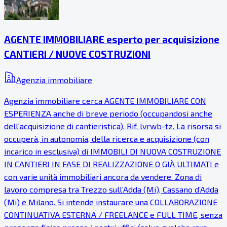
AGENTE IMMOBILIARE esperto per acquisizione
CANTIERI / NUOVE COSTRUZIONI
Agenzia immobiliare
Agenzia immobiliare cerca AGENTE IMMOBILIARE CON
ESPERIENZA anche di breve periodo (occupandosi anche
dell'acquisizione di cantieristica). Rif. lvrwb-tz. La risorsa si
occuperà, in autonomia, della ricerca e acquisizione (con
incarico in esclusiva) di IMMOBILI DI NUOVA COSTRUZIONE
IN CANTIERI IN FASE DI REALIZZAZIONE O GIÀ ULTIMATI e
con varie unità immobiliari ancora da vendere. Zona di
lavoro compresa tra Trezzo sull’Adda (Mi), Cassano d’Adda
(Mi) e Milano. Si intende instaurare una COLLABORAZIONE
CONTINUATIVA ESTERNA / FREELANCE e FULL TIME, senza