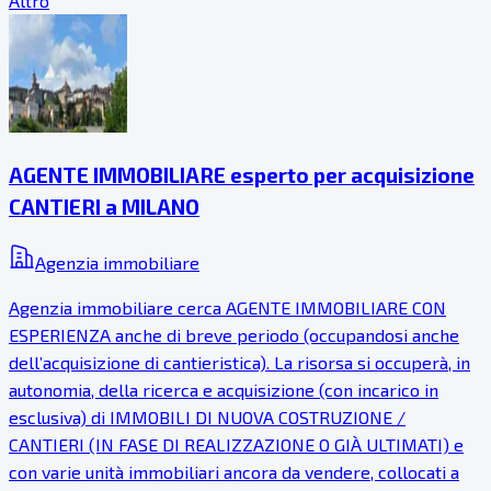
Altro
AGENTE IMMOBILIARE esperto per acquisizione
CANTIERI a MILANO
Agenzia immobiliare
Agenzia immobiliare cerca AGENTE IMMOBILIARE CON
ESPERIENZA anche di breve periodo (occupandosi anche
dell’acquisizione di cantieristica). La risorsa si occuperà, in
autonomia, della ricerca e acquisizione (con incarico in
esclusiva) di IMMOBILI DI NUOVA COSTRUZIONE /
CANTIERI (IN FASE DI REALIZZAZIONE O GIÀ ULTIMATI) e
con varie unità immobiliari ancora da vendere, collocati a