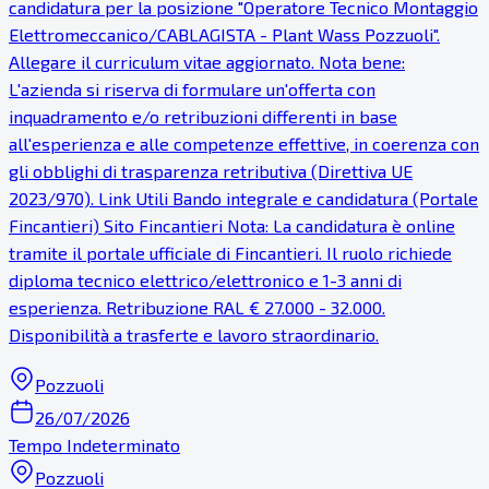
candidatura per la posizione "Operatore Tecnico Montaggio
Elettromeccanico/CABLAGISTA - Plant Wass Pozzuoli".
Allegare il curriculum vitae aggiornato. Nota bene:
L'azienda si riserva di formulare un'offerta con
inquadramento e/o retribuzioni differenti in base
all'esperienza e alle competenze effettive, in coerenza con
gli obblighi di trasparenza retributiva (Direttiva UE
2023/970). Link Utili Bando integrale e candidatura (Portale
Fincantieri) Sito Fincantieri Nota: La candidatura è online
tramite il portale ufficiale di Fincantieri. Il ruolo richiede
diploma tecnico elettrico/elettronico e 1-3 anni di
esperienza. Retribuzione RAL € 27.000 - 32.000.
Disponibilità a trasferte e lavoro straordinario.
Pozzuoli
26/07/2026
Tempo Indeterminato
Pozzuoli