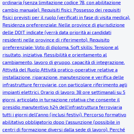
ordinaria (senza limitazione codice 78, con abilitazione
cambio manuale). Requisiti fisici: Possesso dei requisiti
fisici previsti per il ruolo (verificati in fase di visita medica).
Residenza preferenziale: Nelle province di giurisdizione
delle DOIT indicate (verrà data priorità ai candidati
residenti nelle province di riferimento). Requisito
preferenziale: Voto di diploma. Soft skills: Tensione al
risultato, iniziativa, flessibilità e orientamento al
cambiamento, lavoro di gruppo, capacità di integrazione.
Attività del Ruolo Attività pratico-operative relative a
installazione, riparazione, manutenzione e verifica delle
infrastrutture ferroviarie, con particolare riferimento agli
impianti elettrici. Orario di lavoro: 38 ore settimanali su 5
giorni, articolato in turnazione rotativa che consente il
presidio manutentivo h24 dell'infrastruttura ferroviaria
tutti i giorni dell'anno (inclusi festivi). Percorso formativo
abilitativo obbligatorio dopo l'assunzione (possibile in
centri di formazione diversi dalla sede di lavoro). Perché