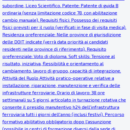
subordine, Liceo Scientifico. Patente: Patente di guida B
ordinaria (senza limitazione codice 78, con abilitazione
cambio manuale). Requisiti fisici: Possesso dei requisiti
fisici previsti per il ruolo (verificati in fase di visita medica).
Residenza preferenziale: Nelle province di giurisdizione
delle DOIT indicate (verrà data priorità ai candidati
residenti nelle province di riferimento). Requisito
preferenziale: Voto di diploma. Soft skills: Tensione al
risultato, iniziativa, flessibilità e orientamento al
cambiamento, lavoro di gruppo, capacità di integrazione.
Attività del Ruolo Attività pratico-operative relative a
installazione, riparazione, manutenzione e verifica delle
infrastrutture ferroviarie. Orario di lavoro: 38 ore
settimanali su 5 giorni, articolato in turnazione rotativa che
consente il presidio manutentivo h24 dell'infrastruttura
ferroviaria tutti i giorni dell'anno (inclusi festivi). Percorso
formativo abilitativo obbligatorio dopo l'assunzione
(possibile in centri di formazione diversi dalla sede di