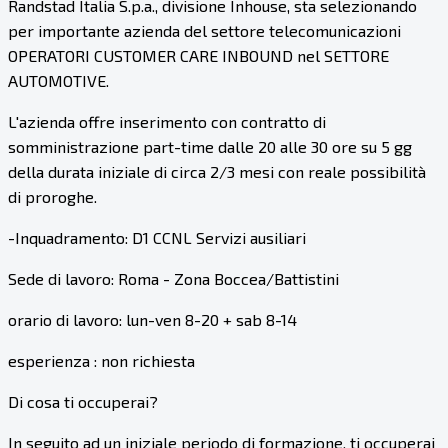
Randstad Italia S.p.a., divisione Inhouse, sta selezionando
per importante azienda del settore telecomunicazioni
OPERATORI CUSTOMER CARE INBOUND nel SETTORE
AUTOMOTIVE.
L'azienda offre inserimento con contratto di
somministrazione part-time dalle 20 alle 30 ore su 5 gg
della durata iniziale di circa 2/3 mesi con reale possibilità
di proroghe.
-Inquadramento: D1 CCNL Servizi ausiliari
Sede di lavoro: Roma - Zona Boccea/Battistini
orario di lavoro: lun-ven 8-20 + sab 8-14
esperienza : non richiesta
Di cosa ti occuperai?
In seguito ad un iniziale periodo di formazione, ti occuperai