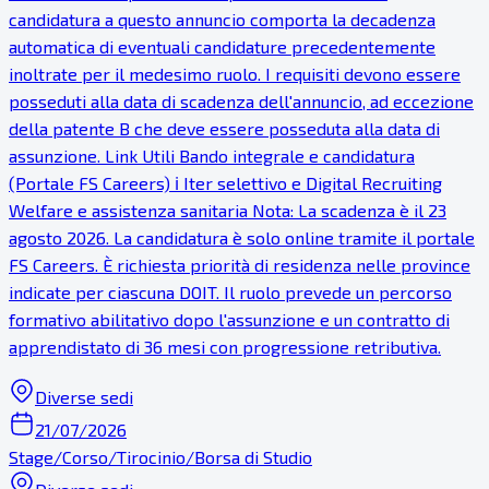
candidatura a questo annuncio comporta la decadenza
automatica di eventuali candidature precedentemente
inoltrate per il medesimo ruolo. I requisiti devono essere
posseduti alla data di scadenza dell'annuncio, ad eccezione
della patente B che deve essere posseduta alla data di
assunzione. Link Utili Bando integrale e candidatura
(Portale FS Careers) ℹ Iter selettivo e Digital Recruiting
Welfare e assistenza sanitaria Nota: La scadenza è il 23
agosto 2026. La candidatura è solo online tramite il portale
FS Careers. È richiesta priorità di residenza nelle province
indicate per ciascuna DOIT. Il ruolo prevede un percorso
formativo abilitativo dopo l'assunzione e un contratto di
apprendistato di 36 mesi con progressione retributiva.
Diverse sedi
21/07/2026
Stage/Corso/Tirocinio/Borsa di Studio