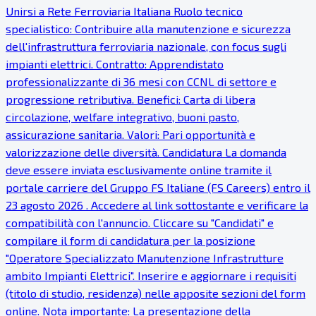
Unirsi a Rete Ferroviaria Italiana Ruolo tecnico
specialistico: Contribuire alla manutenzione e sicurezza
dell'infrastruttura ferroviaria nazionale, con focus sugli
impianti elettrici. Contratto: Apprendistato
professionalizzante di 36 mesi con CCNL di settore e
progressione retributiva. Benefici: Carta di libera
circolazione, welfare integrativo, buoni pasto,
assicurazione sanitaria. Valori: Pari opportunità e
valorizzazione delle diversità. Candidatura La domanda
deve essere inviata esclusivamente online tramite il
portale carriere del Gruppo FS Italiane (FS Careers) entro il
23 agosto 2026 . Accedere al link sottostante e verificare la
compatibilità con l'annuncio. Cliccare su "Candidati" e
compilare il form di candidatura per la posizione
"Operatore Specializzato Manutenzione Infrastrutture
ambito Impianti Elettrici". Inserire e aggiornare i requisiti
(titolo di studio, residenza) nelle apposite sezioni del form
online. Nota importante: La presentazione della