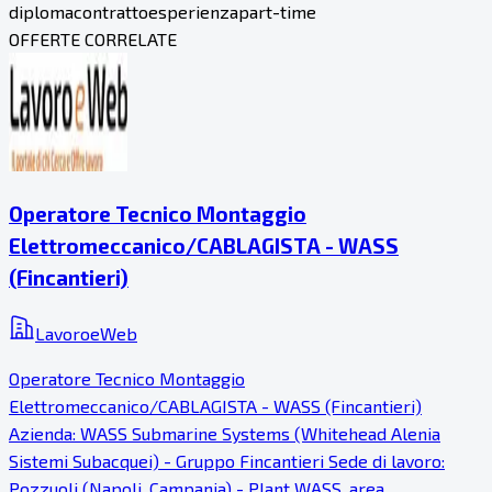
diploma
contratto
esperienza
part-time
OFFERTE CORRELATE
Operatore Tecnico Montaggio
Elettromeccanico/CABLAGISTA - WASS
(Fincantieri)
LavoroeWeb
Operatore Tecnico Montaggio
Elettromeccanico/CABLAGISTA - WASS (Fincantieri)
Azienda: WASS Submarine Systems (Whitehead Alenia
Sistemi Subacquei) - Gruppo Fincantieri Sede di lavoro:
Pozzuoli (Napoli, Campania) - Plant WASS, area