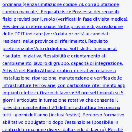
ordinaria (senza limitazione codice 78, con abilitazione
cambio manuale). Requisiti fisici: Possesso dei requisiti
fisici previsti per il ruolo (verificati in fase di visita medica).
Residenza preferenziale: Nelle province di giurisdizione
delle DOIT indicate (verrà data priorità ai candidati
residenti nelle province di riferimento). Requisito
preferenziale: Voto di diploma. Soft skills: Tensione al
risultato, iniziativa, flessibilità e orientamento al
cambiamento, lavoro di gruppo, capacità di integrazione.
Attività del Ruolo Attività pratico-operative relative a
installazione, riparazione, manutenzione e verifica delle
infrastrutture ferroviarie, con particolare riferimento agli
impianti elettrici. Orario di lavoro: 38 ore settimanali su 5
giorni, articolato in turnazione rotativa che consente il
presidio manutentivo h24 dell'infrastruttura ferroviaria
tutti i giorni dell'anno (inclusi festivi). Percorso formativo
abilitativo obbligatorio dopo l'assunzione (possibile in
centri di formazione diversi dalla sede di lavoro). Perché