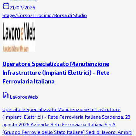
21/07/2026
Stage/Corso/Tirocinio/Borsa di Studio
Operatore Specializzato Manutenzione
Infrastrutture (Impianti Elettrici) - Rete
Ferroviaria Italiana
LavoroeWeb
Operatore Specializzato Manutenzione Infrastrutture
(Impianti Elettrici) - Rete Ferroviaria Italiana Scadenza: 23
agosto 2026 Azienda: Rete Ferroviaria Italiana S.p.A.
(Gruppo Ferrovie dello Stato Italiane) Sedi di lavoro: Ambiti