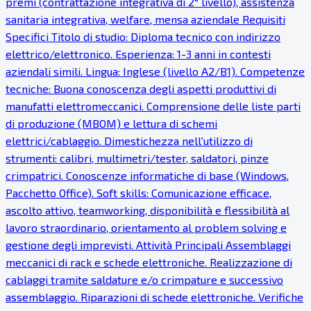
premi (contrattazione integrativa di 2° livello), assistenza
sanitaria integrativa, welfare, mensa aziendale Requisiti
Specifici Titolo di studio: Diploma tecnico con indirizzo
elettrico/elettronico. Esperienza: 1-3 anni in contesti
aziendali simili. Lingua: Inglese (livello A2/B1). Competenze
tecniche: Buona conoscenza degli aspetti produttivi di
manufatti elettromeccanici. Comprensione delle liste parti
di produzione (MBOM) e lettura di schemi
elettrici/cablaggio. Dimestichezza nell'utilizzo di
strumenti: calibri, multimetri/tester, saldatori, pinze
crimpatrici. Conoscenze informatiche di base (Windows,
Pacchetto Office). Soft skills: Comunicazione efficace,
ascolto attivo, teamworking, disponibilità e flessibilità al
lavoro straordinario, orientamento al problem solving e
gestione degli imprevisti. Attività Principali Assemblaggi
meccanici di rack e schede elettroniche. Realizzazione di
cablaggi tramite saldature e/o crimpature e successivo
assemblaggio. Riparazioni di schede elettroniche. Verifiche