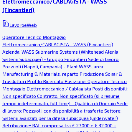
Elettromeccanico/CABLAGISTA - WASS
(Fincantieri)
LavoroeWeb
Operatore Tecnico Montaggio
Elettromeccanico/CABLAGISTA - WASS (Fincantieri)
Azienda: WASS Submarine Systems (Whitehead Alenia
Sistemi Subacquei) - Gruppo Fincantieri Sede di lavoro:
Pozzuoli (Napoli, Campania) - Plant WASS, area
Manufacturing & Materials, reparto Produzione Sonar &
Trasduttori Profilo Ricercato Posizione: Operatore Tecnico
Montaggio Elettromeccanico / Cablagista Posti disponibili:
Non specificato Contratto: Non specificato (si presume
tempo indeterminato, full-time) - Qualifica di Operaio Sede
di lavoro: Pozzuoli, con disponibilità a trasferte Settore:
Sistemi avanzati per la difesa subacquea (underwater)
Retribuzione: RAL compresa tra € 27.000 e € 32.000 +