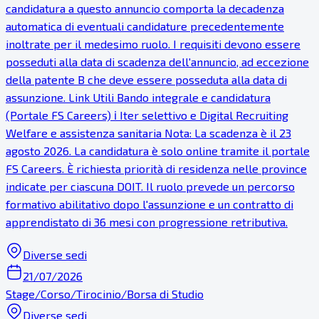
candidatura a questo annuncio comporta la decadenza
automatica di eventuali candidature precedentemente
inoltrate per il medesimo ruolo. I requisiti devono essere
posseduti alla data di scadenza dell'annuncio, ad eccezione
della patente B che deve essere posseduta alla data di
assunzione. Link Utili Bando integrale e candidatura
(Portale FS Careers) ℹ Iter selettivo e Digital Recruiting
Welfare e assistenza sanitaria Nota: La scadenza è il 23
agosto 2026. La candidatura è solo online tramite il portale
FS Careers. È richiesta priorità di residenza nelle province
indicate per ciascuna DOIT. Il ruolo prevede un percorso
formativo abilitativo dopo l'assunzione e un contratto di
apprendistato di 36 mesi con progressione retributiva.
Diverse sedi
21/07/2026
Stage/Corso/Tirocinio/Borsa di Studio
Diverse sedi