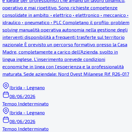
è ideale per professionisti che amano un lavoro dinamico,
operativo e mai ripetitivo. Sono richieste competenze
consolidate in ambito: •⁠ ⁠elettrico •⁠ ⁠elettronico •⁠ ⁠meccanico •⁠
⁠idraulico •⁠ ⁠pneumatico •⁠ ⁠PLC Completano il profilo: problem
solving manualità operativa autonomia nella gestione degli
interventi disponibilità a frequenti trasferte sul territorio
nazionale È previsto un percorso formativo presso la Casa
Madre, completamente a carico dell’Azienda, svolto in
lingua inglese. L’inserimento prevede condizioni
economiche in linea con l’esperienza e la professionalità
maturata. Sede aziendale: Nord Ovest Milanese Rif. R26-017
Ibrida - Legnano
08/06/2026
Tempo Indeterminato
Ibrida - Legnano
08/06/2026
Tempo Indeterminato