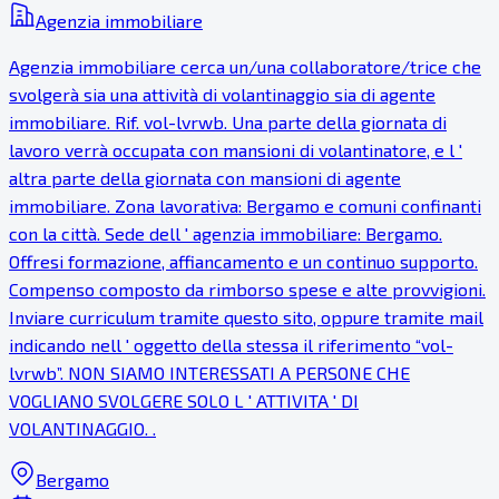
Agenzia immobiliare
Agenzia immobiliare cerca un/una collaboratore/trice che
svolgerà sia una attività di volantinaggio sia di agente
immobiliare. Rif. vol-lvrwb. Una parte della giornata di
lavoro verrà occupata con mansioni di volantinatore, e l '
altra parte della giornata con mansioni di agente
immobiliare. Zona lavorativa: Bergamo e comuni confinanti
con la città. Sede dell ' agenzia immobiliare: Bergamo.
Offresi formazione, affiancamento e un continuo supporto.
Compenso composto da rimborso spese e alte provvigioni.
Inviare curriculum tramite questo sito, oppure tramite mail
indicando nell ' oggetto della stessa il riferimento “vol-
lvrwb”. NON SIAMO INTERESSATI A PERSONE CHE
VOGLIANO SVOLGERE SOLO L ' ATTIVITA ' DI
VOLANTINAGGIO. .
Bergamo