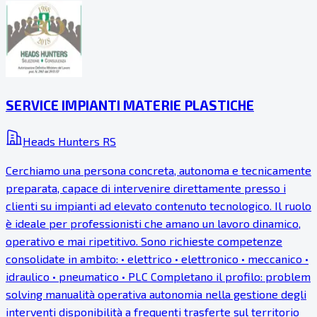
SERVICE IMPIANTI MATERIE PLASTICHE
Heads Hunters RS
Cerchiamo una persona concreta, autonoma e tecnicamente
preparata, capace di intervenire direttamente presso i
clienti su impianti ad elevato contenuto tecnologico. Il ruolo
è ideale per professionisti che amano un lavoro dinamico,
operativo e mai ripetitivo. Sono richieste competenze
consolidate in ambito: •⁠ ⁠elettrico •⁠ ⁠elettronico •⁠ ⁠meccanico •⁠
⁠idraulico •⁠ ⁠pneumatico •⁠ ⁠PLC Completano il profilo: problem
solving manualità operativa autonomia nella gestione degli
interventi disponibilità a frequenti trasferte sul territorio