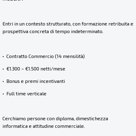
Entri in un contesto strutturato, con formazione retribuita e
prospettiva concreta di tempo indeterminato.
•⁠ ⁠Contratto Commercio (14 mensilità)
•⁠ ⁠€1.300 – €1.500 netti/mese
•⁠ ⁠Bonus e premi incentivanti
•⁠ ⁠Full time verticale
Cerchiamo persone con diploma, dimestichezza
informatica e attitudine commerciale.