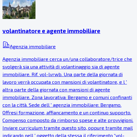
volantinatore e agente immobiliare
Agenzia immobiliare
Agenzia immobiliare cerca un/una collaboratore/trice che
svolgerà sia una attività di volantinaggio sia di agente
immobiliare. Rif. vol-lvrwb. Una parte della giornata di
lavoro verrà occupata con mansioni di volantinatore, e l '
altra parte della giornata con mansioni di agente
immobiliare. Zona lavorativa: Bergamo e comuni confinanti
con la città. Sede dell ' agenzia immobiliare: Bergamo.
Offresi formazione, affiancamento e un continuo supporto.
Compenso composto da rimborso spese e alte provvigioni.
Inviare curriculum tramite questo sito, oppure tramite mail
indicando nell ' oggetto della stessa il riferimento “vol-