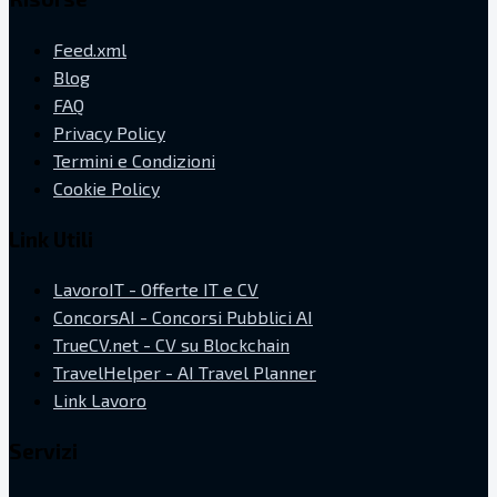
Feed.xml
Blog
FAQ
Privacy Policy
Termini e Condizioni
Cookie Policy
Link Utili
LavoroIT - Offerte IT e CV
ConcorsAI - Concorsi Pubblici AI
TrueCV.net - CV su Blockchain
TravelHelper - AI Travel Planner
Link Lavoro
Servizi