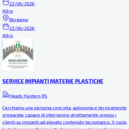
22/06/2026
Altro
Bergamo
22/06/2026
Altro
SERVICE IMPIANTI MATERIE PLASTICHE
Heads Hunters RS
Cerchiamo una persona concreta, autonoma e tecnicamente
preparata, capace di intervenire direttamente presso i
clienti su impianti ad elevato contenuto tecnologico. Il ruolo