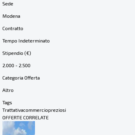
Sede
Modena
Contratto
Tempo Indeterminato
Stipendio (€)
2.000 - 2.500
Categoria Offerta
Altro
Tags
Trattativa
commercio
preziosi
OFFERTE CORRELATE