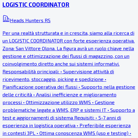
LOGISTIC COORDINATOR
Heads Hunters RS
Per una realtà strutturata e in crescita, siamo alla ricerca di
un LOGISTIC COORDINATOR con forte esperienza operativa.
Zona: San Vittore Olona. La figura avrà un ruolo chiave nella
gestione e ottimizzazione dei flussi di magazzino, con un
coinvolgimento diretto anche sui sistemi informativi.
Responsabilità principali: • Supervisione attività di
ricevimento, stoccaggio, picking e spedizione •
Pianificazione operativa dei flussi • Supporto nella gestione
delle criticità • Analisi inefficienze e miglioramento
processi • Ottimizzazione utilizzo WMS • Gestione
problematiche legate a WMS, ERP e sistemi IT • Supporto a
test e aggiornamenti di sistema Requisiti: • 5-7 anni di
esperienza in logistica operativa • Preferibile esperienza
in contesti 3PL • Ottima conoscenza WMS (uso e testing) •