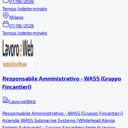
07/08/2026
Tempo Indeterminato
Milano
07/08/2026
Tempo Indeterminato
Responsabile Amministrativo - WASS (Gruppo
Fincantieri)
LavoroeWeb
Responsabile Amministrativo - WASS (Gruppo Fincantieri)
Azienda: WASS Submarine Systems (Whitehead Alenia
Sistemi Subacquei) - Gruppo Fincantieri Sede di lavoro: