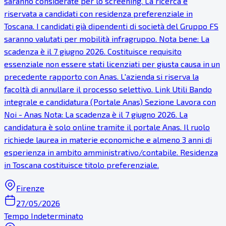
saranno considerate per lo screening. La ricerca è
riservata a candidati con residenza preferenziale in
Toscana. I candidati già dipendenti di società del Gruppo FS
saranno valutati per mobilità infragruppo. Nota bene: La
scadenza è il 7 giugno 2026. Costituisce requisito
essenziale non essere stati licenziati per giusta causa in un
precedente rapporto con Anas. L'azienda si riserva la
facoltà di annullare il processo selettivo. Link Utili Bando
integrale e candidatura (Portale Anas) Sezione Lavora con
Noi - Anas Nota: La scadenza è il 7 giugno 2026. La
candidatura è solo online tramite il portale Anas. Il ruolo
richiede laurea in materie economiche e almeno 3 anni di
esperienza in ambito amministrativo/contabile. Residenza
in Toscana costituisce titolo preferenziale.
Firenze
27/05/2026
Tempo Indeterminato