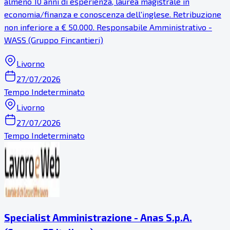
almeno 10 anni di esperienza, laurea magistrale in
economia/finanza e conoscenza dell'inglese. Retribuzione
non inferiore a € 50.000. Responsabile Amministrativo -
WASS (Gruppo Fincantieri)
Livorno
27/07/2026
Tempo Indeterminato
Livorno
27/07/2026
Tempo Indeterminato
Specialist Amministrazione - Anas S.p.A.