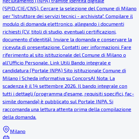
Reclutamento (INPA) tramite identità digitale
(SPID/CIE/CNS). Cercare la selezione del Comune di Milano
per "Istruttore dei servizi tecnici - archivista". Compilare il
modulo di domanda elettronico, allegando i documenti
richiesti (CV, titoli di studio, eventuali certificazioni,
documento d'identità). Inviare la domanda e conservare la
ricevuta di presentazione. Contatti per informazioni: Fare
riferimento al sito istituzionale del Comune di Milano o
all'Ufficio Personale. Link Utili Bando integrale e
candidatura (Portale INPA) Sito istituzionale Comune di
Milano ℹ Scheda informativa su ConcorsAI Nota: La
scadenza è il 14 settembre 2026. Il bando integrale con
tutti i dettagli (programma d'esame, requisiti specifici, fac-
simile domanda) è pubblicato sul Portale INPA. Si
raccomanda una lettura attenta prima della compilazione
della domanda.
Milano