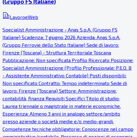
(Gruppo FS Italiane)
LavoroeWeb
Specialist Amministrazione - Anas S.p.A. (Gruppo FS
Italiane) Scadenza: 7 giugno 2026 Azienda: Anas S.p.A.
(Gruppo Ferrovie dello Stato Italiane) Sede di lavoro:
Firenze (Toscana) - Struttura Territoriale Toscana
Pubblicazione: Non specificata Profilo Ricercato Posizione:
Specialist Amministrazione (Profilo Professionale: P.E.O. B
- Assistente Amministrativo Contabile) Posti disponibili:
Non specificato Contratto: Tempo indeterminato Sede di
lavoro: Firenze (Toscana) Settore: Amministrazione,
contabilità, finanza Requisiti Specifici Titolo di studio:
Laurea triennale o magistrale in materie economiche.
Esperienza: Almeno 3 anni in analogo settore/ambito
presso aziende o società medie e/o medio-grandi.
Competenze tecniche obbligatorie: Conoscenze nel campo
amministrativo/contabile. Possesso di nozioni di economia