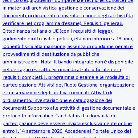
in materia di archivistica, gestione e conservazione dei
documenti, ordinamento e inventariazione degli archivi (da
verificare nel programma d'esame). Requisiti generali:
Cittadinanza italiana o UE (con i requisiti di legge),
godimento diritti civili e politici, età non inferiore a 18 anni,
idoneità fisica alla mansione, assenza di condanne penali e
provvedimenti di destituzione da pubbliche
amministrazioni. Nota: Il bando integrale non è disponibile
nel dettaglio estratto. Si rimanda al sito ufficiale per i
requisiti completi, il programma d'esame e le modalità di
partecipazione. Attività del Ruolo Gestione, organizzazione
e conservazione degli archivi comunali. Attività di
ordinamento, inventariazione e catalogazione dei
documenti. Supporto alle attività di gestione documentale e
protocollo informatico. Candidatura La domanda di
partecipazione deve essere inviata esclusivamente online
entro il 14 settembre 2026. Accedere al Portale Unico del