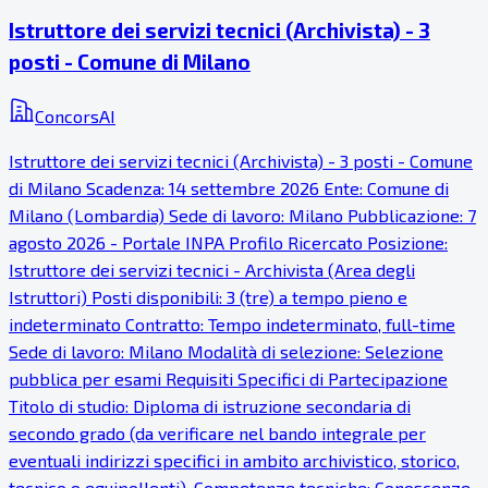
Istruttore dei servizi tecnici (Archivista) - 3
posti - Comune di Milano
ConcorsAI
Istruttore dei servizi tecnici (Archivista) - 3 posti - Comune
di Milano Scadenza: 14 settembre 2026 Ente: Comune di
Milano (Lombardia) Sede di lavoro: Milano Pubblicazione: 7
agosto 2026 - Portale INPA Profilo Ricercato Posizione:
Istruttore dei servizi tecnici - Archivista (Area degli
Istruttori) Posti disponibili: 3 (tre) a tempo pieno e
indeterminato Contratto: Tempo indeterminato, full-time
Sede di lavoro: Milano Modalità di selezione: Selezione
pubblica per esami Requisiti Specifici di Partecipazione
Titolo di studio: Diploma di istruzione secondaria di
secondo grado (da verificare nel bando integrale per
eventuali indirizzi specifici in ambito archivistico, storico,
tecnico o equipollenti). Competenze tecniche: Conoscenze