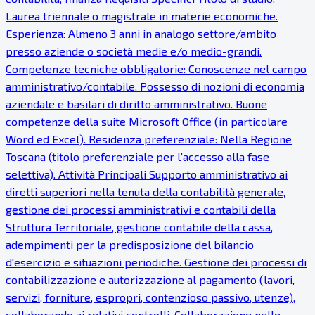
Laurea triennale o magistrale in materie economiche.
Esperienza: Almeno 3 anni in analogo settore/ambito
presso aziende o società medie e/o medio-grandi.
Competenze tecniche obbligatorie: Conoscenze nel campo
amministrativo/contabile. Possesso di nozioni di economia
aziendale e basilari di diritto amministrativo. Buone
competenze della suite Microsoft Office (in particolare
Word ed Excel). Residenza preferenziale: Nella Regione
Toscana (titolo preferenziale per l'accesso alla fase
selettiva). Attività Principali Supporto amministrativo ai
diretti superiori nella tenuta della contabilità generale,
gestione dei processi amministrativi e contabili della
Struttura Territoriale, gestione contabile della cassa,
adempimenti per la predisposizione del bilancio
d'esercizio e situazioni periodiche. Gestione dei processi di
contabilizzazione e autorizzazione al pagamento (lavori,
servizi, forniture, espropri, contenzioso passivo, utenze),
collaborando ai relativi controlli. Collaborazione nelle