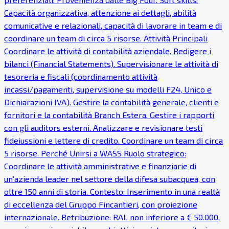
Capacità organizzativa, attenzione ai dettagli, abilità
comunicative e relazionali, capacità di lavorare in team e di
coordinare un team di circa 5 risorse. Attività Principali
Coordinare le attività di contabilità aziendale. Redigere i
bilanci (Financial Statements). Supervisionare le attività di
tesoreria e fiscali (coordinamento attività
incassi/pagamenti, supervisione su modelli F24, Unico e
Dichiarazioni IVA). Gestire la contabilità generale, clienti e
fornitori e la contabilità Branch Estera. Gestire i rapporti
con gli auditors esterni. Analizzare e revisionare testi
fideiussioni e lettere di credito. Coordinare un team di circa
5 risorse. Perché Unirsi a WASS Ruolo strategico:
Coordinare le attività amministrative e finanziarie di
un'azienda leader nel settore della difesa subacquea, con
oltre 150 anni di storia. Contesto: Inserimento in una realtà
di eccellenza del Gruppo Fincantieri, con proiezione
internazionale. Retribuzione: RAL non inferiore a € 50.000,