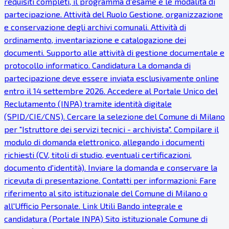
requisiti completi, il programma d'esame e le modalità di
partecipazione. Attività del Ruolo Gestione, organizzazione
e conservazione degli archivi comunali. Attività di
ordinamento, inventariazione e catalogazione dei
documenti. Supporto alle attività di gestione documentale e
protocollo informatico. Candidatura La domanda di
partecipazione deve essere inviata esclusivamente online
entro il 14 settembre 2026. Accedere al Portale Unico del
Reclutamento (INPA) tramite identità digitale
(SPID/CIE/CNS). Cercare la selezione del Comune di Milano
per "Istruttore dei servizi tecnici - archivista". Compilare il
modulo di domanda elettronico, allegando i documenti
richiesti (CV, titoli di studio, eventuali certificazioni,
documento d'identità). Inviare la domanda e conservare la
ricevuta di presentazione. Contatti per informazioni: Fare
riferimento al sito istituzionale del Comune di Milano o
all'Ufficio Personale. Link Utili Bando integrale e
candidatura (Portale INPA) Sito istituzionale Comune di