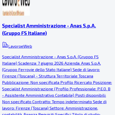
Specialist Amministrazione - Anas S.p.A.
(Gruppo FS Italiane)
LavoroeWeb
Specialist Amministrazione - Anas S.p.A. (Gruppo FS
Italiane) Scadenza: 7 giugno 2026 Azienda: Anas S.p.A.
(Gruppo Ferrovie dello Stato Italiane) Sede di lavoro:
Firenze (Toscana) - Struttura Territoriale Toscana
Pubblicazione: Non specificata Profilo Ricercato Posizione:
Specialist Amministrazione (Profilo Professionale: P.E.O. B
- Assistente Amministrativo Contabile) Posti disponibili:
Non specificato Contratto: Tempo indeterminato Sede di
lavoro: Firenze (Toscana) Settore: Amministrazione,
contabilità, finanza Requisiti Specifici Titolo di studio: