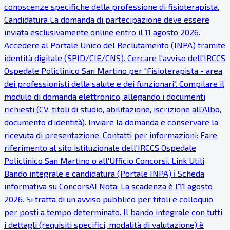
conoscenze specifiche della professione di fisioterapista.
Candidatura La domanda di partecipazione deve essere
inviata esclusivamente online entro il 11 agosto 2026.
Accedere al Portale Unico del Reclutamento (INPA) tramite
identità digitale (SPID/CIE/CNS). Cercare l'avviso dell'IRCCS
Ospedale Policlinico San Martino per "Fisioterapista - area
dei professionisti della salute e dei funzionari". Compilare il
modulo di domanda elettronico, allegando i documenti
richiesti (CV, titoli di studio, abilitazione, iscrizione all'Albo,
documento d'identità). Inviare la domanda e conservare la
ricevuta di presentazione. Contatti per informazioni: Fare
riferimento al sito istituzionale dell'IRCCS Ospedale
Policlinico San Martino o all'Ufficio Concorsi. Link Utili
Bando integrale e candidatura (Portale INPA) ℹ Scheda
informativa su ConcorsAI Nota: La scadenza è l'11 agosto
2026. Si tratta di un avviso pubblico per titoli e colloquio
per posti a tempo determinato. Il bando integrale con tutti
i dettagli (requisiti specifici, modalità di valutazione) è