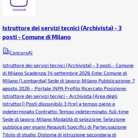
Istruttore dei servizi tecnici (Archivista) - 3
posti - Comune di Milano
ConcorsAI
Istruttore dei servizi tecnici (Archivista) - 3 posti - Comune
di Milano Scadenza: 14 settembre 2026 Ente: Comune di
Milano (Lombardia) Sede di lavoro: Milano Pubblicazione: 7
agosto 2026 - Portale INPA Profilo Ricercato Posizione:
Istruttore dei servizi tecnici - Archivista (Area degli
Istruttori) Posti disponibili: 3 (tre) a tempo pieno e
indeterminato Contratto: Tempo indeterminato, full-time
Sede di lavoro: Milano Modalità di selezione: Selezione
pubblica per esami Requisiti Specifici di Partecipazione
Titolo di studio: Diploma di istruzione secondaria di