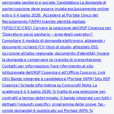
personale sanitario e sociale. Candidatura La domanda di
partecipazione deve essere inviata esclusivamente online
entro il 4 luglio 2026 . Accedere al Portale Unico del
Reclutamento (INPA) tramite identità digitale
(SPID/CIE/CNS). Cercare la selezione dell'ASP Cosenza per
"Operatore socio sanitario – area degli operatori".
Compilare il modulo di domanda elettronico, allegando i
documenti richiesti (CV, titoli di studio, attestato OSS,
iscrizione all'albo regionale, documento d'identità). Inviare
la domanda e conservare la ricevuta di presentazione.
Contatti per informazioni: Fare riferimento al sito
istituzionale dell'ASP Cosenza o all'Ufficio Concorsi. Link
Utili Bando integrale e candidatura (Portale INPA) Sito ASP
Cosenza ℹ Scheda informativa su ConcorsAI Nota: La
scadenza è il 4 luglio 2026. Si tratta di una selezione per
contratti a tempo determinato. Il bando integrale con tutti i
dettagli (requisiti specifici, programma delle prove, fac-
simile domanda) è pubblicato sul Portale INPA. Si