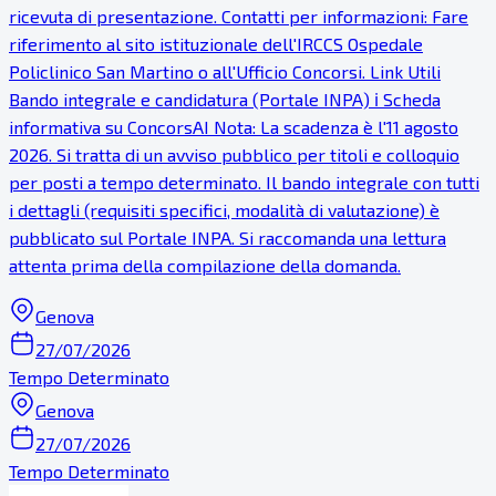
ricevuta di presentazione. Contatti per informazioni: Fare
riferimento al sito istituzionale dell'IRCCS Ospedale
Policlinico San Martino o all'Ufficio Concorsi. Link Utili
Bando integrale e candidatura (Portale INPA) ℹ Scheda
informativa su ConcorsAI Nota: La scadenza è l'11 agosto
2026. Si tratta di un avviso pubblico per titoli e colloquio
per posti a tempo determinato. Il bando integrale con tutti
i dettagli (requisiti specifici, modalità di valutazione) è
pubblicato sul Portale INPA. Si raccomanda una lettura
attenta prima della compilazione della domanda.
Genova
27/07/2026
Tempo Determinato
Genova
27/07/2026
Tempo Determinato