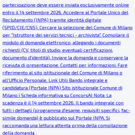
partecipazione deve essere inviata esclusivamente online
entro il 14 settembre 2026. Accedere al Portale Unico del
Reclutamento (INPA) tramite identità digitale
(SPID/CIE/CNS). Cercare la selezione del Comune di Milano
per "Istruttore dei servizi tecnici - archivista". Compilare il
modulo di domanda elettronico, allegando i documenti
richiesti (CV, titoli di studio, eventuali certificazioni,
documento d'identità). Inviare la domanda e conservare la
ricevuta di presentazione. Contatti per informazioni: Fare
riferimento al sito istituzionale del Comune di Milano o
all'Ufficio Personale. Link Utili Bando integrale e
candidatura (Portale INPA) Sito istituzionale Comune di
Milano ℹ Scheda informativa su ConcorsAI Nota: La
scadenza è il 14 settembre 2026. Il bando integrale con
tutti i dettagli (programma d'esame, requisiti specifici, fac-
simile domanda) è pubblicato sul Portale INPA. Si
raccomanda una lettura attenta prima della compilazione
della domanda.