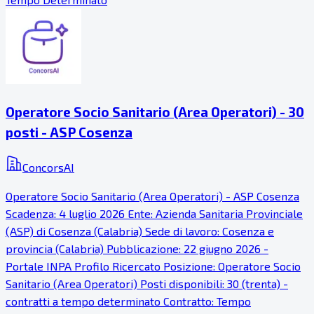
Operatore Socio Sanitario (Area Operatori) - 30
posti - ASP Cosenza
ConcorsAI
Operatore Socio Sanitario (Area Operatori) - ASP Cosenza
Scadenza: 4 luglio 2026 Ente: Azienda Sanitaria Provinciale
(ASP) di Cosenza (Calabria) Sede di lavoro: Cosenza e
provincia (Calabria) Pubblicazione: 22 giugno 2026 -
Portale INPA Profilo Ricercato Posizione: Operatore Socio
Sanitario (Area Operatori) Posti disponibili: 30 (trenta) -
contratti a tempo determinato Contratto: Tempo