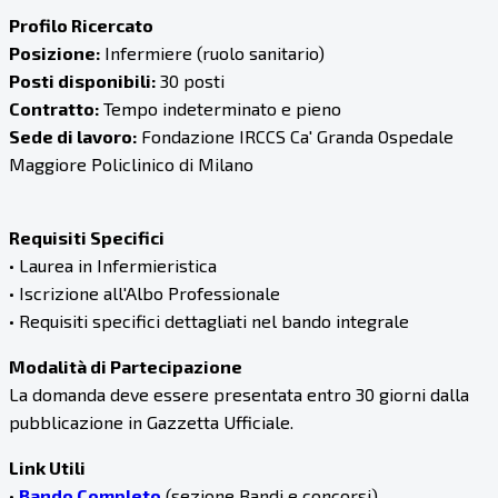
Profilo Ricercato
Posizione:
Infermiere (ruolo sanitario)
Posti disponibili:
30 posti
Contratto:
Tempo indeterminato e pieno
Sede di lavoro:
Fondazione IRCCS Ca' Granda Ospedale
Maggiore Policlinico di Milano
Requisiti Specifici
• Laurea in Infermieristica
• Iscrizione all'Albo Professionale
• Requisiti specifici dettagliati nel bando integrale
Modalità di Partecipazione
La domanda deve essere presentata entro 30 giorni dalla
pubblicazione in Gazzetta Ufficiale.
Link Utili
•
Bando Completo
(sezione Bandi e concorsi)