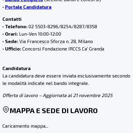
•
Portale Candidatura
Contatti
•
Telefono:
02 5503-8296/8254/8287/8358
•
Orari:
Lun-Ven 10:00-12:00
•
Sede:
Via Francesco Sforza n. 28, Milano
•
Ufficio:
Concorsi Fondazione IRCCS Ca' Granda
Candidatura
La candidatura deve essere inviata esclusivamente secondo
le modalità indicate nel bando integrale.
Offerta di lavoro – Aggiornata al 21 novembre 2025
MAPPA E SEDE DI LAVORO
Caricamento mappa...