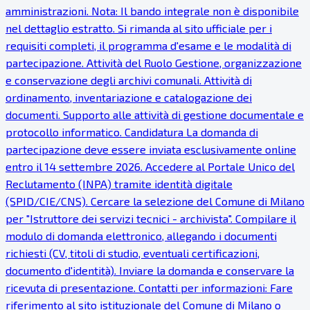
amministrazioni. Nota: Il bando integrale non è disponibile
nel dettaglio estratto. Si rimanda al sito ufficiale per i
requisiti completi, il programma d'esame e le modalità di
partecipazione. Attività del Ruolo Gestione, organizzazione
e conservazione degli archivi comunali. Attività di
ordinamento, inventariazione e catalogazione dei
documenti. Supporto alle attività di gestione documentale e
protocollo informatico. Candidatura La domanda di
partecipazione deve essere inviata esclusivamente online
entro il 14 settembre 2026. Accedere al Portale Unico del
Reclutamento (INPA) tramite identità digitale
(SPID/CIE/CNS). Cercare la selezione del Comune di Milano
per "Istruttore dei servizi tecnici - archivista". Compilare il
modulo di domanda elettronico, allegando i documenti
richiesti (CV, titoli di studio, eventuali certificazioni,
documento d'identità). Inviare la domanda e conservare la
ricevuta di presentazione. Contatti per informazioni: Fare
riferimento al sito istituzionale del Comune di Milano o