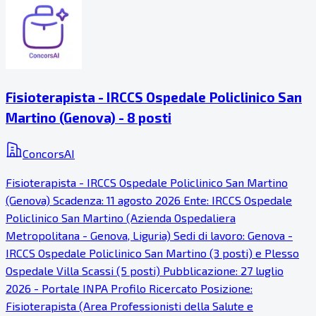
Fisioterapista - IRCCS Ospedale Policlinico San
Martino (Genova) - 8 posti
ConcorsAI
Fisioterapista - IRCCS Ospedale Policlinico San Martino
(Genova) Scadenza: 11 agosto 2026 Ente: IRCCS Ospedale
Policlinico San Martino (Azienda Ospedaliera
Metropolitana - Genova, Liguria) Sedi di lavoro: Genova -
IRCCS Ospedale Policlinico San Martino (3 posti) e Plesso
Ospedale Villa Scassi (5 posti) Pubblicazione: 27 luglio
2026 - Portale INPA Profilo Ricercato Posizione:
Fisioterapista (Area Professionisti della Salute e