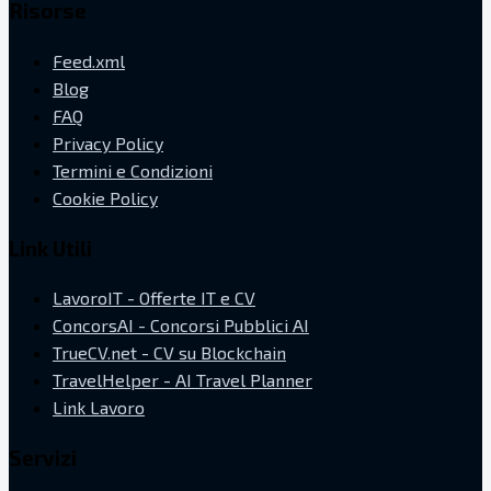
Risorse
Feed.xml
Blog
FAQ
Privacy Policy
Termini e Condizioni
Cookie Policy
Link Utili
LavoroIT - Offerte IT e CV
ConcorsAI - Concorsi Pubblici AI
TrueCV.net - CV su Blockchain
TravelHelper - AI Travel Planner
Link Lavoro
Servizi