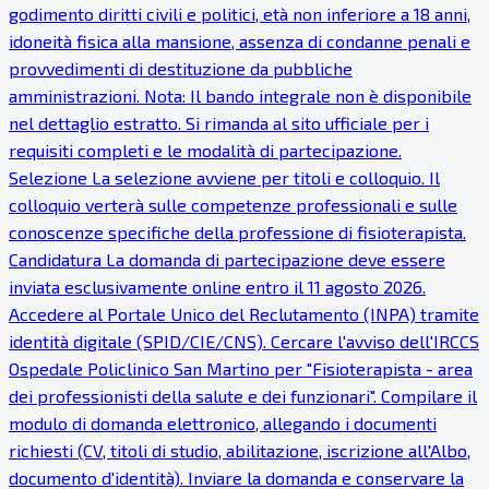
godimento diritti civili e politici, età non inferiore a 18 anni,
idoneità fisica alla mansione, assenza di condanne penali e
provvedimenti di destituzione da pubbliche
amministrazioni. Nota: Il bando integrale non è disponibile
nel dettaglio estratto. Si rimanda al sito ufficiale per i
requisiti completi e le modalità di partecipazione.
Selezione La selezione avviene per titoli e colloquio. Il
colloquio verterà sulle competenze professionali e sulle
conoscenze specifiche della professione di fisioterapista.
Candidatura La domanda di partecipazione deve essere
inviata esclusivamente online entro il 11 agosto 2026.
Accedere al Portale Unico del Reclutamento (INPA) tramite
identità digitale (SPID/CIE/CNS). Cercare l'avviso dell'IRCCS
Ospedale Policlinico San Martino per "Fisioterapista - area
dei professionisti della salute e dei funzionari". Compilare il
modulo di domanda elettronico, allegando i documenti
richiesti (CV, titoli di studio, abilitazione, iscrizione all'Albo,
documento d'identità). Inviare la domanda e conservare la