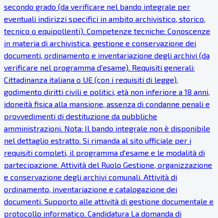
secondo grado (da verificare nel bando integrale per
eventuali indirizzi specifici in ambito archivistico, storico,
tecnico o equipollenti). Competenze tecniche: Conoscenze
in materia di archivistica, gestione e conservazione dei
documenti, ordinamento e inventariazione degli archivi (da
verificare nel programma d'esame). Requisiti generali:
Cittadinanza italiana o UE (con i requisiti di legge),
godimento diritti civili e politici, età non inferiore a 18 anni,
idoneità fisica alla mansione, assenza di condanne penali e
provvedimenti di destituzione da pubbliche
amministrazioni. Nota: Il bando integrale non è disponibile
nel dettaglio estratto. Si rimanda al sito ufficiale per i
requisiti completi, il programma d'esame e le modalità di
partecipazione. Attività del Ruolo Gestione, organizzazione
e conservazione degli archivi comunali. Attività di
ordinamento, inventariazione e catalogazione dei
documenti. Supporto alle attività di gestione documentale e
protocollo informatico. Candidatura La domanda di