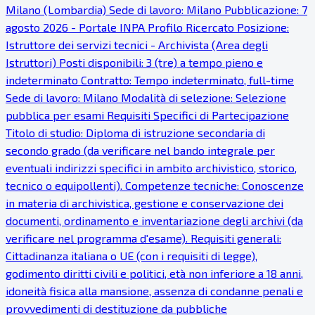
Milano (Lombardia) Sede di lavoro: Milano Pubblicazione: 7
agosto 2026 - Portale INPA Profilo Ricercato Posizione:
Istruttore dei servizi tecnici - Archivista (Area degli
Istruttori) Posti disponibili: 3 (tre) a tempo pieno e
indeterminato Contratto: Tempo indeterminato, full-time
Sede di lavoro: Milano Modalità di selezione: Selezione
pubblica per esami Requisiti Specifici di Partecipazione
Titolo di studio: Diploma di istruzione secondaria di
secondo grado (da verificare nel bando integrale per
eventuali indirizzi specifici in ambito archivistico, storico,
tecnico o equipollenti). Competenze tecniche: Conoscenze
in materia di archivistica, gestione e conservazione dei
documenti, ordinamento e inventariazione degli archivi (da
verificare nel programma d'esame). Requisiti generali:
Cittadinanza italiana o UE (con i requisiti di legge),
godimento diritti civili e politici, età non inferiore a 18 anni,
idoneità fisica alla mansione, assenza di condanne penali e
provvedimenti di destituzione da pubbliche