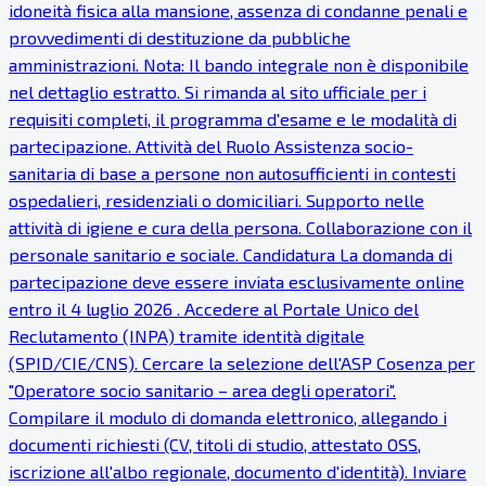
idoneità fisica alla mansione, assenza di condanne penali e
provvedimenti di destituzione da pubbliche
amministrazioni. Nota: Il bando integrale non è disponibile
nel dettaglio estratto. Si rimanda al sito ufficiale per i
requisiti completi, il programma d'esame e le modalità di
partecipazione. Attività del Ruolo Assistenza socio-
sanitaria di base a persone non autosufficienti in contesti
ospedalieri, residenziali o domiciliari. Supporto nelle
attività di igiene e cura della persona. Collaborazione con il
personale sanitario e sociale. Candidatura La domanda di
partecipazione deve essere inviata esclusivamente online
entro il 4 luglio 2026 . Accedere al Portale Unico del
Reclutamento (INPA) tramite identità digitale
(SPID/CIE/CNS). Cercare la selezione dell'ASP Cosenza per
"Operatore socio sanitario – area degli operatori".
Compilare il modulo di domanda elettronico, allegando i
documenti richiesti (CV, titoli di studio, attestato OSS,
iscrizione all'albo regionale, documento d'identità). Inviare