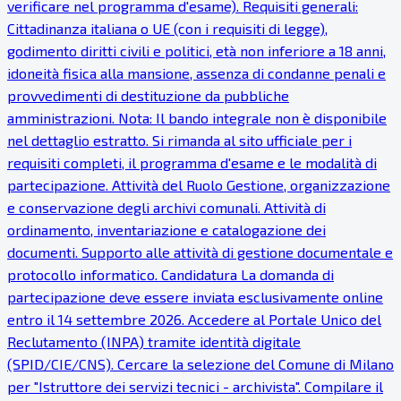
verificare nel programma d'esame). Requisiti generali:
Cittadinanza italiana o UE (con i requisiti di legge),
godimento diritti civili e politici, età non inferiore a 18 anni,
idoneità fisica alla mansione, assenza di condanne penali e
provvedimenti di destituzione da pubbliche
amministrazioni. Nota: Il bando integrale non è disponibile
nel dettaglio estratto. Si rimanda al sito ufficiale per i
requisiti completi, il programma d'esame e le modalità di
partecipazione. Attività del Ruolo Gestione, organizzazione
e conservazione degli archivi comunali. Attività di
ordinamento, inventariazione e catalogazione dei
documenti. Supporto alle attività di gestione documentale e
protocollo informatico. Candidatura La domanda di
partecipazione deve essere inviata esclusivamente online
entro il 14 settembre 2026. Accedere al Portale Unico del
Reclutamento (INPA) tramite identità digitale
(SPID/CIE/CNS). Cercare la selezione del Comune di Milano
per "Istruttore dei servizi tecnici - archivista". Compilare il