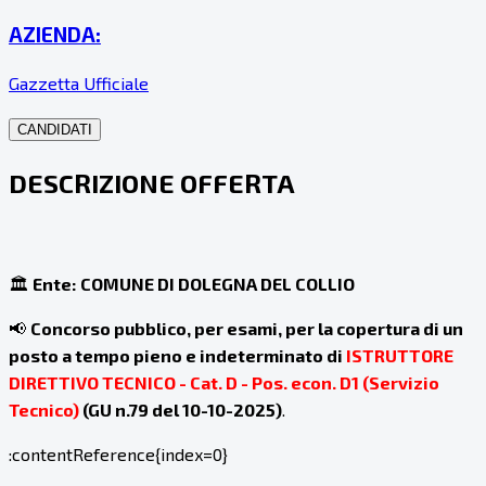
AZIENDA:
Gazzetta Ufficiale
CANDIDATI
DESCRIZIONE OFFERTA
🏛️
Ente:
COMUNE DI DOLEGNA DEL COLLIO
📢
Concorso pubblico, per esami, per la copertura di un
posto a tempo pieno e indeterminato di
ISTRUTTORE
DIRETTIVO TECNICO - Cat. D - Pos. econ. D1 (Servizio
Tecnico)
(GU n.79 del 10-10-2025)
.
:contentReference{index=0}