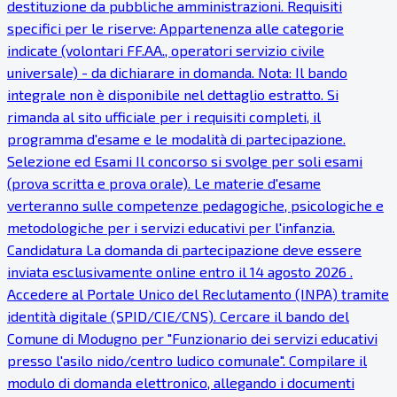
destituzione da pubbliche amministrazioni. Requisiti
specifici per le riserve: Appartenenza alle categorie
indicate (volontari FF.AA., operatori servizio civile
universale) - da dichiarare in domanda. Nota: Il bando
integrale non è disponibile nel dettaglio estratto. Si
rimanda al sito ufficiale per i requisiti completi, il
programma d'esame e le modalità di partecipazione.
Selezione ed Esami Il concorso si svolge per soli esami
(prova scritta e prova orale). Le materie d'esame
verteranno sulle competenze pedagogiche, psicologiche e
metodologiche per i servizi educativi per l'infanzia.
Candidatura La domanda di partecipazione deve essere
inviata esclusivamente online entro il 14 agosto 2026 .
Accedere al Portale Unico del Reclutamento (INPA) tramite
identità digitale (SPID/CIE/CNS). Cercare il bando del
Comune di Modugno per "Funzionario dei servizi educativi
presso l'asilo nido/centro ludico comunale". Compilare il
modulo di domanda elettronico, allegando i documenti