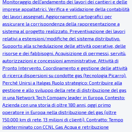
Monitoraggio dell'andamento dei lavori dei cantieri e delle
imprese appaltatrici. Verifica e validazione della contabilità
dei lavori assegnati. Aggiornamenti cartografici per
assicurare la corrispondenza della rappresentazione a
sistema al progetto realizzato. Preventivazione dei lavori
relativi a estensioni/modifiche del sistema distributivo.
Supporto alla schedulazione delle attività operative, delle
risorse e dei fabbisogni. Acquisizione di permessi, servitù,
autorizzazioni e concessioni amministrative. Attività di
Pronto Intervento. Coordinamento e gestione delle attività
di ricerca dispersioni su condotte gas (tecnologia Picarro).
Perché Unirsi a Italgas Ruolo strategico: Contribuire alla
gestione e allo sviluppo della rete di distribuzione del gas
in una Network Tech Company leader in Europa. Contesto:
Azienda con una storia di oltre 180 anni, oggi primo
operatore in Europa nella distribuzione del gas (oltre
150.000 km di rete, 13 milioni di clienti). Contratto: Tempo
indeterminato con CCNL Gas Acqua e retribuzione