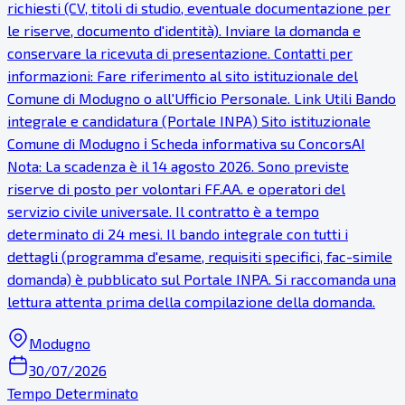
richiesti (CV, titoli di studio, eventuale documentazione per
le riserve, documento d'identità). Inviare la domanda e
conservare la ricevuta di presentazione. Contatti per
informazioni: Fare riferimento al sito istituzionale del
Comune di Modugno o all'Ufficio Personale. Link Utili Bando
integrale e candidatura (Portale INPA) Sito istituzionale
Comune di Modugno ℹ Scheda informativa su ConcorsAI
Nota: La scadenza è il 14 agosto 2026. Sono previste
riserve di posto per volontari FF.AA. e operatori del
servizio civile universale. Il contratto è a tempo
determinato di 24 mesi. Il bando integrale con tutti i
dettagli (programma d'esame, requisiti specifici, fac-simile
domanda) è pubblicato sul Portale INPA. Si raccomanda una
lettura attenta prima della compilazione della domanda.
Modugno
30/07/2026
Tempo Determinato