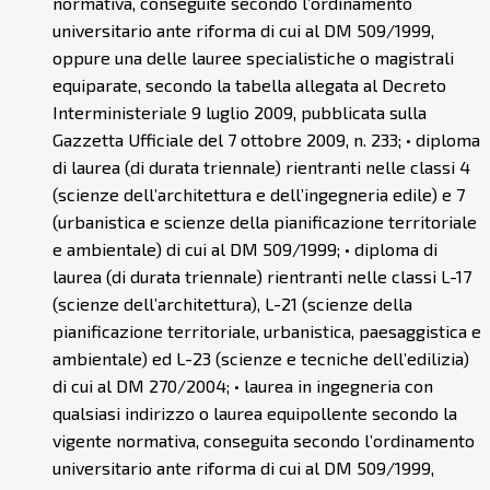
normativa, conseguite secondo l’ordinamento
universitario ante riforma di cui al DM 509/1999,
oppure una delle lauree specialistiche o magistrali
equiparate, secondo la tabella allegata al Decreto
Interministeriale 9 luglio 2009, pubblicata sulla
Gazzetta Ufficiale del 7 ottobre 2009, n. 233; • diploma
di laurea (di durata triennale) rientranti nelle classi 4
(scienze dell’architettura e dell’ingegneria edile) e 7
(urbanistica e scienze della pianificazione territoriale
e ambientale) di cui al DM 509/1999; • diploma di
laurea (di durata triennale) rientranti nelle classi L-17
(scienze dell’architettura), L-21 (scienze della
pianificazione territoriale, urbanistica, paesaggistica e
ambientale) ed L-23 (scienze e tecniche dell’edilizia)
di cui al DM 270/2004; • laurea in ingegneria con
qualsiasi indirizzo o laurea equipollente secondo la
vigente normativa, conseguita secondo l’ordinamento
universitario ante riforma di cui al DM 509/1999,