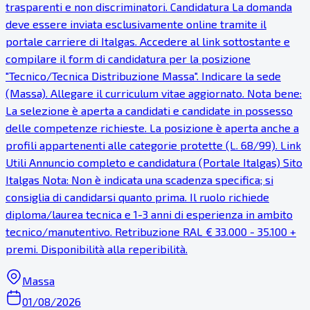
trasparenti e non discriminatori. Candidatura La domanda
deve essere inviata esclusivamente online tramite il
portale carriere di Italgas. Accedere al link sottostante e
compilare il form di candidatura per la posizione
"Tecnico/Tecnica Distribuzione Massa". Indicare la sede
(Massa). Allegare il curriculum vitae aggiornato. Nota bene:
La selezione è aperta a candidati e candidate in possesso
delle competenze richieste. La posizione è aperta anche a
profili appartenenti alle categorie protette (L. 68/99). Link
Utili Annuncio completo e candidatura (Portale Italgas) Sito
Italgas Nota: Non è indicata una scadenza specifica; si
consiglia di candidarsi quanto prima. Il ruolo richiede
diploma/laurea tecnica e 1-3 anni di esperienza in ambito
tecnico/manutentivo. Retribuzione RAL € 33.000 - 35.100 +
premi. Disponibilità alla reperibilità.
Massa
01/08/2026