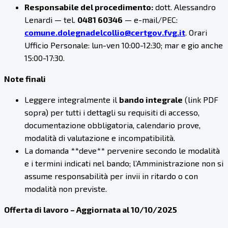
Responsabile del procedimento:
dott. Alessandro
Lenardi — tel.
0481 60346
— e-mail/PEC:
comune.dolegnadelcollio@certgov.fvg.it
. Orari
Ufficio Personale: lun-ven 10:00-12:30; mar e gio anche
15:00-17:30.
Note finali
Leggere integralmente il
bando integrale
(link PDF
sopra) per tutti i dettagli su requisiti di accesso,
documentazione obbligatoria, calendario prove,
modalità di valutazione e incompatibilità.
La domanda **deve** pervenire secondo le modalità
e i termini indicati nel bando; l’Amministrazione non si
assume responsabilità per invii in ritardo o con
modalità non previste.
Offerta di lavoro – Aggiornata al 10/10/2025