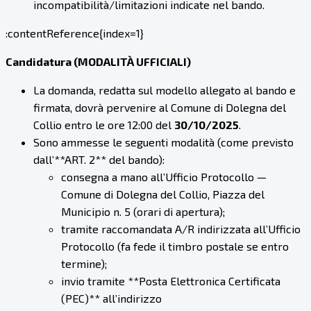
incompatibilità/limitazioni indicate nel bando.
:contentReference{index=1}
Candidatura (MODALITÀ UFFICIALI)
La domanda, redatta sul modello allegato al bando e
firmata, dovrà pervenire al Comune di Dolegna del
Collio entro le ore 12:00 del
30/10/2025
.
Sono ammesse le seguenti modalità (come previsto
dall’**ART. 2** del bando):
consegna a mano all’Ufficio Protocollo —
Comune di Dolegna del Collio, Piazza del
Municipio n. 5 (orari di apertura);
tramite raccomandata A/R indirizzata all’Ufficio
Protocollo (fa fede il timbro postale se entro
termine);
invio tramite **Posta Elettronica Certificata
(PEC)** all’indirizzo