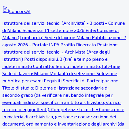
ConcorsAI
Istruttore dei servizi tecnici (Archivista) - 3 posti - Comune
di Milano Scadenza: 14 settembre 2026 Ente: Comune di
Milano (Lombardia) Sede di lavoro: Milano Pubblicazione: 7
agosto 2026 - Portale INPA Profilo Ricercato Posizione:
Istruttore dei servizi tecnici - Archivista (Area degli
Istruttori) Posti disponibili: 3 (tre) a tempo pieno e
indeterminato Contratto: Tempo indeterminato, full-time
Sede di lavoro: Milano Modalità di selezione: Selezione
pubblica per esami Requisiti Specifici di Partecipazione
Titolo di studio: Diploma di istruzione secondaria di
secondo grado (da verificare nel bando integrale per
eventuali indirizzi specifici in ambito archivistico, storico,
tecnico o equipollenti). Competenze tecniche: Conoscenze
in materia di archivistica, gestione e conservazione dei
documenti, ordinamento e inventariazione degli archivi (da