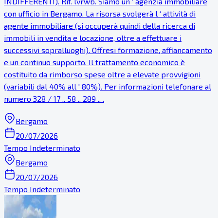
INDIFFERENTI). Rif. lvrwb. Siamo un ' agenzia immobiliare
con ufficio in Bergamo. La risorsa svolgerà l ‘ attività di
agente immobiliare (si occuperà quindi della ricerca di
immobili in vendita e locazione, oltre a effettuare i
successivi sopralluoghi). Offresi formazione, affiancamento
e un continuo supporto. Il trattamento economico è
costituito da rimborso spese oltre a elevate provvigioni
(variabili dal 40% all ' 80%). Per informazioni telefonare al
numero 328 / 17 .. 58 .. 289 .. .
Bergamo
20/07/2026
Tempo Indeterminato
Bergamo
20/07/2026
Tempo Indeterminato