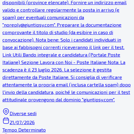
disponibili (province elencate). Fornire un indirizzo email
valido e controllare regolarmente la posta in arrivo (e
spam) per eventuali comunicazioni da
"noreply@giuntipsy.com". Preparare la documentazione
comprovante il titolo di studio (da esibire in caso di
convocazione). Nota bene: Solo i candidati individuati in
base ai fabbisogni correnti riceveranno il link per il test.
Link Utili Bando integrale e candidatura (Portale Poste
Italiane) Sezione Lavora con Noi - Poste Italiane Nota: La
scadenza è il 23 luglio 2026. La selezione è gestita
direttamente da Poste Italiane. Si consiglia di verificare
attentamente la propria email (inclusa cartella spam) dopo
l'invio della candidatura, poiché le comunicazioni per il test
attitudinale provengono dal dominio "giuntipsy.com".
Diverse sedi
21/07/2026
Tempo Determinato