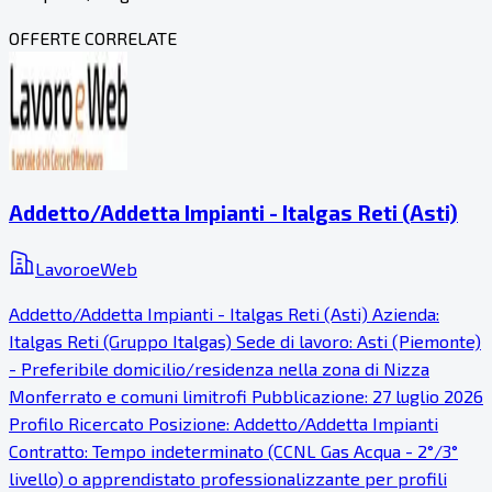
OFFERTE CORRELATE
Addetto/Addetta Impianti - Italgas Reti (Asti)
LavoroeWeb
Addetto/Addetta Impianti - Italgas Reti (Asti) Azienda:
Italgas Reti (Gruppo Italgas) Sede di lavoro: Asti (Piemonte)
- Preferibile domicilio/residenza nella zona di Nizza
Monferrato e comuni limitrofi Pubblicazione: 27 luglio 2026
Profilo Ricercato Posizione: Addetto/Addetta Impianti
Contratto: Tempo indeterminato (CCNL Gas Acqua - 2°/3°
livello) o apprendistato professionalizzante per profili