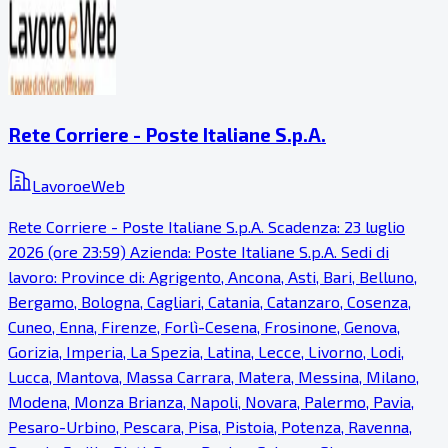
Rete Corriere - Poste Italiane S.p.A.
LavoroeWeb
Rete Corriere - Poste Italiane S.p.A. Scadenza: 23 luglio
2026 (ore 23:59) Azienda: Poste Italiane S.p.A. Sedi di
lavoro: Province di: Agrigento, Ancona, Asti, Bari, Belluno,
Bergamo, Bologna, Cagliari, Catania, Catanzaro, Cosenza,
Cuneo, Enna, Firenze, Forlì-Cesena, Frosinone, Genova,
Gorizia, Imperia, La Spezia, Latina, Lecce, Livorno, Lodi,
Lucca, Mantova, Massa Carrara, Matera, Messina, Milano,
Modena, Monza Brianza, Napoli, Novara, Palermo, Pavia,
Pesaro-Urbino, Pescara, Pisa, Pistoia, Potenza, Ravenna,