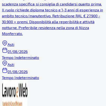
scadenza specifica; si consiglia di candidarsi quanto prima.
Il ruolo richiede diploma tecnico e 1-3 anni di esperienza in
ambito tecnico/manutentivo. Retribuzione RAL € 27.900 -
30.900 + premi. Disponibilità alla reperibilità e attività
notturne. Preferibile residenza nella zona di Nizza
Monferrato.
Asti
01/08/2026
Tempo Indeterminato
Asti
01/08/2026
Tempo Indeterminato