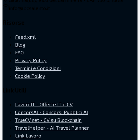
info@abcsalento.it
Risorse
Feed.xml
Blog
FAQ
Privacy Policy
Termini e Condizioni
Cookie Policy
Link Utili
LavoroIT - Offerte IT e CV
ConcorsAI - Concorsi Pubblici AI
TrueCV.net - CV su Blockchain
TravelHelper - AI Travel Planner
Link Lavoro