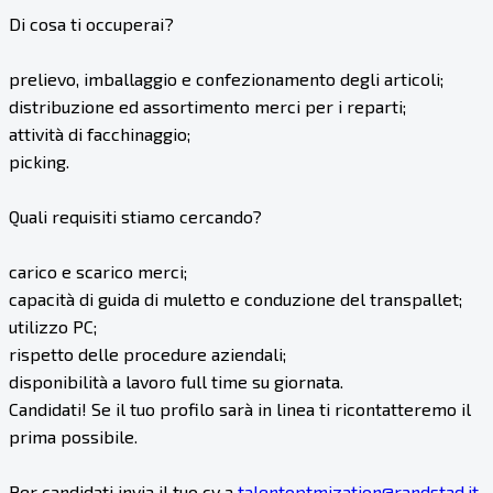
Di cosa ti occuperai?
prelievo, imballaggio e confezionamento degli articoli;
distribuzione ed assortimento merci per i reparti;
attività di facchinaggio;
picking.
Quali requisiti stiamo cercando?
carico e scarico merci;
capacità di guida di muletto e conduzione del transpallet;
utilizzo PC;
rispetto delle procedure aziendali;
disponibilità a lavoro full time su giornata.
Candidati! Se il tuo profilo sarà in linea ti ricontatteremo il
prima possibile.
Per candidati invia il tuo cv a
talentoptmization@randstad.it