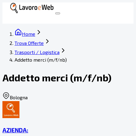
Home
Trova Offerte
Trasporti / Logistica
Addetto merci (m/f/nb)
Addetto merci (m/f/nb)
Bologna
AZIENDA: