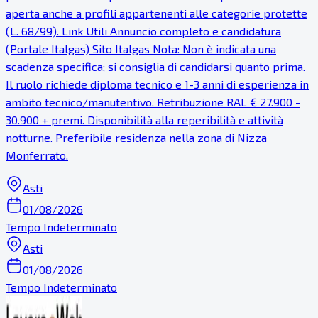
aperta anche a profili appartenenti alle categorie protette
(L. 68/99). Link Utili Annuncio completo e candidatura
(Portale Italgas) Sito Italgas Nota: Non è indicata una
scadenza specifica; si consiglia di candidarsi quanto prima.
Il ruolo richiede diploma tecnico e 1-3 anni di esperienza in
ambito tecnico/manutentivo. Retribuzione RAL € 27.900 -
30.900 + premi. Disponibilità alla reperibilità e attività
notturne. Preferibile residenza nella zona di Nizza
Monferrato.
Asti
01/08/2026
Tempo Indeterminato
Asti
01/08/2026
Tempo Indeterminato