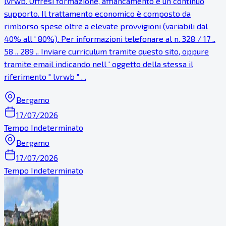
lvrwb. Offresi formazione, affiancamento e un continuo
supporto. Il trattamento economico è composto da
rimborso spese oltre a elevate provvigioni (variabili dal
40% all ' 80%). Per informazioni telefonare al n. 328 / 17 ..
58 .. 289 .. Inviare curriculum tramite questo sito, oppure
tramite email indicando nell ' oggetto della stessa il
riferimento " lvrwb " . .
Bergamo
17/07/2026
Tempo Indeterminato
Bergamo
17/07/2026
Tempo Indeterminato