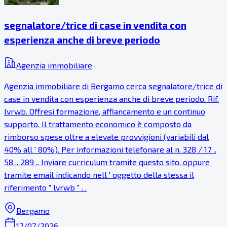
segnalatore/trice di case in vendita con
esperienza anche di breve periodo
Agenzia immobiliare
Agenzia immobiliare di Bergamo cerca segnalatore/trice di
case in vendita con esperienza anche di breve periodo. Rif.
lvrwb. Offresi formazione, affiancamento e un continuo
supporto. Il trattamento economico è composto da
rimborso spese oltre a elevate provvigioni (variabili dal
40% all ' 80%). Per informazioni telefonare al n. 328 / 17 ..
58 .. 289 .. Inviare curriculum tramite questo sito, oppure
tramite email indicando nell ' oggetto della stessa il
riferimento " lvrwb " . .
Bergamo
17/07/2026