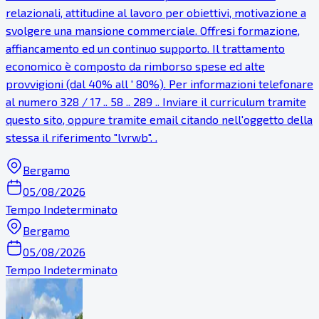
relazionali, attitudine al lavoro per obiettivi, motivazione a
svolgere una mansione commerciale. Offresi formazione,
affiancamento ed un continuo supporto. Il trattamento
economico è composto da rimborso spese ed alte
provvigioni (dal 40% all ' 80%). Per informazioni telefonare
al numero 328 / 17 .. 58 .. 289 .. Inviare il curriculum tramite
questo sito, oppure tramite email citando nell'oggetto della
stessa il riferimento "lvrwb". .
Bergamo
05/08/2026
Tempo Indeterminato
Bergamo
05/08/2026
Tempo Indeterminato