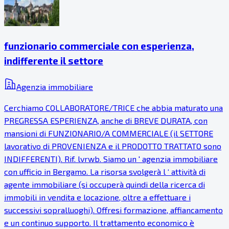
funzionario commerciale con esperienza,
indifferente il settore
Agenzia immobiliare
Cerchiamo COLLABORATORE/TRICE che abbia maturato una
PREGRESSA ESPERIENZA, anche di BREVE DURATA, con
mansioni di FUNZIONARIO/A COMMERCIALE (il SETTORE
lavorativo di PROVENIENZA e il PRODOTTO TRATTATO sono
INDIFFERENTI). Rif. lvrwb. Siamo un ' agenzia immobiliare
con ufficio in Bergamo. La risorsa svolgerà l ‘ attività di
agente immobiliare (si occuperà quindi della ricerca di
immobili in vendita e locazione, oltre a effettuare i
successivi sopralluoghi). Offresi formazione, affiancamento
e un continuo supporto. Il trattamento economico è