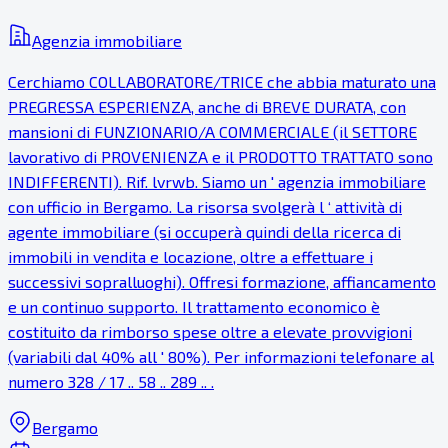
Agenzia immobiliare
Cerchiamo COLLABORATORE/TRICE che abbia maturato una
PREGRESSA ESPERIENZA, anche di BREVE DURATA, con
mansioni di FUNZIONARIO/A COMMERCIALE (il SETTORE
lavorativo di PROVENIENZA e il PRODOTTO TRATTATO sono
INDIFFERENTI). Rif. lvrwb. Siamo un ' agenzia immobiliare
con ufficio in Bergamo. La risorsa svolgerà l ‘ attività di
agente immobiliare (si occuperà quindi della ricerca di
immobili in vendita e locazione, oltre a effettuare i
successivi sopralluoghi). Offresi formazione, affiancamento
e un continuo supporto. Il trattamento economico è
costituito da rimborso spese oltre a elevate provvigioni
(variabili dal 40% all ' 80%). Per informazioni telefonare al
numero 328 / 17 .. 58 .. 289 .. .
Bergamo