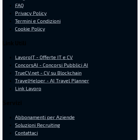
FAQ
Privacy Policy
Termini e Condizioni
Cookie Policy
Link Utili
LavoroIT - Offerte IT e CV
ConcorsAI - Concorsi Pubblici AI
TrueCV.net - CV su Blockchain
TravelHelper - AI Travel Planner
Link Lavoro
Servizi
Abbonamenti per Aziende
Soluzioni Recruiting
Contattaci