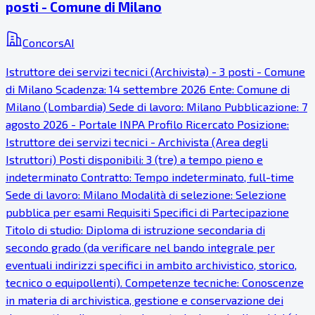
posti - Comune di Milano
ConcorsAI
Istruttore dei servizi tecnici (Archivista) - 3 posti - Comune
di Milano Scadenza: 14 settembre 2026 Ente: Comune di
Milano (Lombardia) Sede di lavoro: Milano Pubblicazione: 7
agosto 2026 - Portale INPA Profilo Ricercato Posizione:
Istruttore dei servizi tecnici - Archivista (Area degli
Istruttori) Posti disponibili: 3 (tre) a tempo pieno e
indeterminato Contratto: Tempo indeterminato, full-time
Sede di lavoro: Milano Modalità di selezione: Selezione
pubblica per esami Requisiti Specifici di Partecipazione
Titolo di studio: Diploma di istruzione secondaria di
secondo grado (da verificare nel bando integrale per
eventuali indirizzi specifici in ambito archivistico, storico,
tecnico o equipollenti). Competenze tecniche: Conoscenze
in materia di archivistica, gestione e conservazione dei