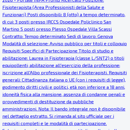
Fisioterapista (Area Professionisti della Salute e
Funzionari) Posti disponibili: 8 (otto) a tempo determinato,
di cui: 3 posti presso IRCCS Ospedale Policlinico San
Martino 5 posti presso Plesso Ospedale Villa Scassi
Contratto: Tempo determinato Sedi di lavoro: Genova
Modalità di selezione: Avviso pubblico per titoli e colloquio
Requisiti Specifici di Partecipazione Titolo di studio e
abilitazione: Laurea in Fisioterapia (classe L/SNT2) o titoli
equipollenti; abilitazione all'esercizio della professione;
iscrizione all'Albo professionale dei Fisioterapisti. Requisiti
generali: Cittadinanza italiana o UE (con i requisiti di legge),
godimento diritti civili e politici, età non inferiore a 18 anni,
idoneità fisica alla mansione, assenza di condanne penali e
provvedimenti di destituzione da pubbliche
amministrazioni. Nota: Il bando integrale non è disponibile
nel dettaglio estratto. Si rimanda al sito ufficiale per i
requisiti completi e le modalità di partecipazione.