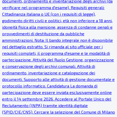
documenti, ordinamento e inventariazione degli archivi (da
verificare nel programma d'esame). Requisiti generali:
Cittadinanza italiana o UE (con i requisiti di legge),
godimento diritti civili e politici, età non inferiore a 18 anni,
idoneità fisica alla mansione, assenza di condanne penali e
provvedimenti di destituzione da pubbliche
amministrazioni. Nota: Il bando integrale non è disponibile
nel dettaglio estratto. Si rimanda al sito ufficiale per i
requisiti completi, il programma d'esame e le modalità di
partecipazione. Attività del Ruolo Gestione, organizzazione
e conservazione degli archivi comunali. Attività di
ordinamento, inventariazione e catalogazione dei
documenti. Supporto alle attività di gestione documentale e
protocollo informatico. Candidatura La domanda di
partecipazione deve essere inviata esclusivamente online
entro il 14 settembre 2026. Accedere al Portale Unico del
Reclutamento (INPA) tramite identità digitale
(SPID/CIE/CNS). Cercare la selezione del Comune di Milano