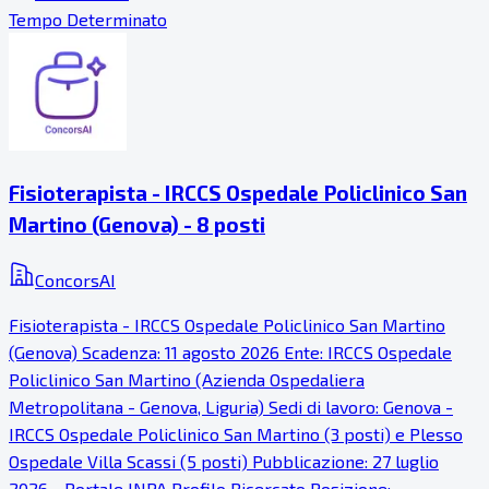
Tempo Determinato
Fisioterapista - IRCCS Ospedale Policlinico San
Martino (Genova) - 8 posti
ConcorsAI
Fisioterapista - IRCCS Ospedale Policlinico San Martino
(Genova) Scadenza: 11 agosto 2026 Ente: IRCCS Ospedale
Policlinico San Martino (Azienda Ospedaliera
Metropolitana - Genova, Liguria) Sedi di lavoro: Genova -
IRCCS Ospedale Policlinico San Martino (3 posti) e Plesso
Ospedale Villa Scassi (5 posti) Pubblicazione: 27 luglio
2026 - Portale INPA Profilo Ricercato Posizione: