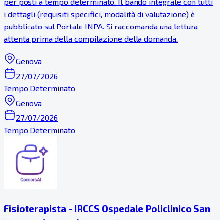
per posti a tempo determinato. Il bando integrale con tutti
i dettagli (requisiti specifici, modalità di valutazione) è
pubblicato sul Portale INPA. Si raccomanda una lettura
attenta prima della compilazione della domanda.
Genova
27/07/2026
Tempo Determinato
Genova
27/07/2026
Tempo Determinato
Fisioterapista - IRCCS Ospedale Policlinico San