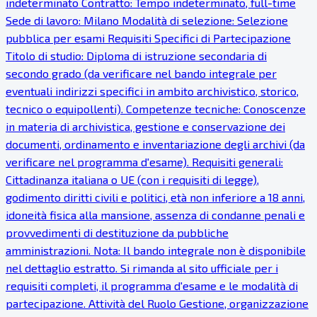
indeterminato Contratto: Tempo indeterminato, full-time
Sede di lavoro: Milano Modalità di selezione: Selezione
pubblica per esami Requisiti Specifici di Partecipazione
Titolo di studio: Diploma di istruzione secondaria di
secondo grado (da verificare nel bando integrale per
eventuali indirizzi specifici in ambito archivistico, storico,
tecnico o equipollenti). Competenze tecniche: Conoscenze
in materia di archivistica, gestione e conservazione dei
documenti, ordinamento e inventariazione degli archivi (da
verificare nel programma d'esame). Requisiti generali:
Cittadinanza italiana o UE (con i requisiti di legge),
godimento diritti civili e politici, età non inferiore a 18 anni,
idoneità fisica alla mansione, assenza di condanne penali e
provvedimenti di destituzione da pubbliche
amministrazioni. Nota: Il bando integrale non è disponibile
nel dettaglio estratto. Si rimanda al sito ufficiale per i
requisiti completi, il programma d'esame e le modalità di
partecipazione. Attività del Ruolo Gestione, organizzazione