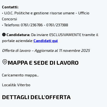
Contatti:
• U.O.C. Politiche e gestione risorse umane - Ufficio
Concorsi
• Telefono: 0761/236786 - 0761/237388
🔴 Candidatura:
Da inviare ESCLUSIVAMENTE tramite il
portale aziendale
Candidati qui
Offerta di lavoro – Aggiornata al 11 novembre 2025
MAPPA E SEDE DI LAVORO
Caricamento mappa...
Località:
Viterbo
DETTAGLI DELL'OFFERTA