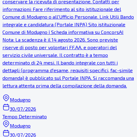
conservare la ricevuta di presentazione. Contatti per
informazioni: Fare riferimento al sito istituzionale del
Comune di Modugno o all'Ufficio Personale. Link Utili Bando
integrale e candidatura (Portale INPA) Sito istituzionale
Comune di Modugno ℹ Scheda informativa su ConcorsAI
Nota: La scadenza è il 14 agosto 2026. Sono previste
riserve di posto per volontari FF.AA. e operatori del
servizio civile universale. Il contratto è a tempo
determinato di 24 mesi. Il bando integrale con tutti i
dettagli (programma d'esame, requisiti specifici, fac-simile
domanda) è pubblicato sul Portale INPA. Si raccomanda una
lettura attenta prima della compilazione della domanda.
Modugno
30/07/2026
Tempo Determinato
Modugno
30/07/2026