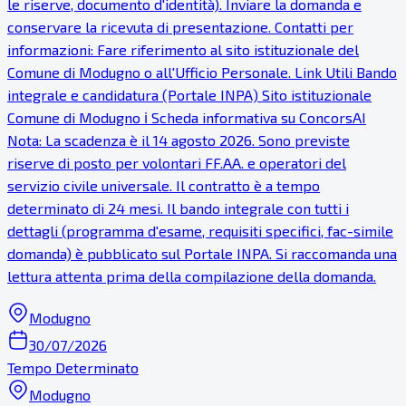
le riserve, documento d'identità). Inviare la domanda e
conservare la ricevuta di presentazione. Contatti per
informazioni: Fare riferimento al sito istituzionale del
Comune di Modugno o all'Ufficio Personale. Link Utili Bando
integrale e candidatura (Portale INPA) Sito istituzionale
Comune di Modugno ℹ Scheda informativa su ConcorsAI
Nota: La scadenza è il 14 agosto 2026. Sono previste
riserve di posto per volontari FF.AA. e operatori del
servizio civile universale. Il contratto è a tempo
determinato di 24 mesi. Il bando integrale con tutti i
dettagli (programma d'esame, requisiti specifici, fac-simile
domanda) è pubblicato sul Portale INPA. Si raccomanda una
lettura attenta prima della compilazione della domanda.
Modugno
30/07/2026
Tempo Determinato
Modugno