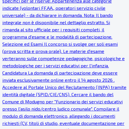
specifici per le riserve: Appartenenza alle categorie
indicate (volontari FF.AA., operatori servizio civile
universale) - da dichiarare in domanda. Nota: Il bando
integrale non è disponibile nel dettaglio estratto. Si
rimanda al sito ufficiale per i requisiti completi, il
programma d'esame e le modalità di partecipazione.
Selezione ed Esami Il concorso si svolge per soli esami
(prova scritta e prova orale). Le materie d'esame
verteranno sulle competenze pedagogiche, psicologiche e
metodologiche per i servizi educativi per l'infanzia.
Candidatura La domanda di partecipazione deve essere
inviata esclusivamente online entro il 14 agosto 2026 .
Accedere al Portale Unico del Reclutamento (INPA) tramite
identità digitale (SPID/CIE/CNS). Cercare il bando del
Comune di Modugno per "Funzionario dei servizi educativi
presso l'asilo nido/centro ludico comunale". Compilare il
modulo di domanda elettronico, allegando i documenti
richiesti (CV, titoli di studio, eventuale documentazione per