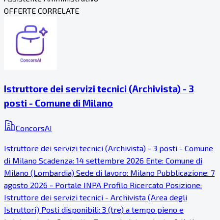
OFFERTE CORRELATE
Istruttore dei servizi tecnici (Archivista) - 3
posti - Comune di Milano
ConcorsAI
Istruttore dei servizi tecnici (Archivista) - 3 posti - Comune
di Milano Scadenza: 14 settembre 2026 Ente: Comune di
Milano (Lombardia) Sede di lavoro: Milano Pubblicazione: 7
agosto 2026 - Portale INPA Profilo Ricercato Posizione:
Istruttore dei servizi tecnici - Archivista (Area degli
Istruttori) Posti disponibili: 3 (tre) a tempo pieno e