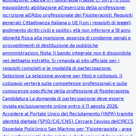
equipollenti; abilitazione all'esercizio della professione;
iscrizione all'Albo professionale dei Fisioterapisti. Requisiti
generali: Cittadinanza italiana o UE (con i requisiti di legge),
godimento diritti civili e politici, età non inferiore a 18 anni,
idoneità fisica alla mansione, assenza di condanne penali e
provvedimenti di destituzione da pubbliche
amministrazioni. Nota: Il bando integrale non è disponibile
nel dettaglio estratto. Si rimanda al sito ufficiale per i
requisiti completi e le modalità di partecipazione.
Selezione La selezione avviene per titoli e colloquio. Il
colloquio verterà sulle competenze professionali e sulle
conoscenze specifiche della professione di fisioterapista.
Candidatura La domanda di partecipazione deve essere
inviata esclusivamente online entro il 11 agosto 2026.
Accedere al Portale Unico del Reclutamento (INPA) tramite
identità digitale (SPID/CIE/CNS). Cercare l'avviso dell'IRCCS
Ospedale Policlinico San Martino per "Fisioterapista - area