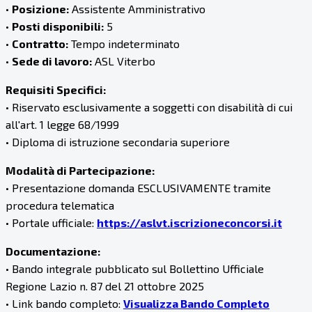
•
Posizione:
Assistente Amministrativo
•
Posti disponibili:
5
•
Contratto:
Tempo indeterminato
•
Sede di lavoro:
ASL Viterbo
Requisiti Specifici:
• Riservato esclusivamente a soggetti con disabilità di cui
all'art. 1 legge 68/1999
• Diploma di istruzione secondaria superiore
Modalità di Partecipazione:
• Presentazione domanda ESCLUSIVAMENTE tramite
procedura telematica
• Portale ufficiale:
https://aslvt.iscrizioneconcorsi.it
Documentazione:
• Bando integrale pubblicato sul Bollettino Ufficiale
Regione Lazio n. 87 del 21 ottobre 2025
• Link bando completo:
Visualizza Bando Completo