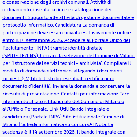
e conservazione degli archivi comunali. Attività di
ordinamento, inventariazione e catalogazione dei
documenti. Supporto alle attività di gestione documentale e
protocollo informatico. Candidatura La domanda di
partecipazione deve essere inviata esclusivamente online
entro il 14 settembre 2026. Accedere al Portale Unico del
Reclutamento (INPA) tramite identità digitale
(SPID/CIE/CNS). Cercare la selezione del Comune di Milano
per "Istruttore dei servizi tecnici - archivista". Compilare il
modulo di domanda elettronico, allegando i documenti
richiesti (CV, titoli di studio, eventuali certificazioni,
documento d'identità). Inviare la domanda e conservare la
ricevuta di presentazione. Contatti per informazioni: Fare
riferimento al sito istituzionale del Comune di Milano o
all'Ufficio Personale. Link Utili Bando integrale e
candidatura (Portale INPA) Sito istituzionale Comune di
Milano ℹ Scheda informativa su ConcorsAI Nota: La
scadenza è il 14 settembre 2026. Il bando integrale con