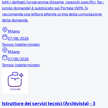
tutti i dettagli (programma d'esame, requisiti specifici, fac-
simile domanda) è pubblicato sul Portale INPA. Si
raccomanda una lettura attenta prima della compilazione
della domanda.
Milano
07/08/2026
Tempo Indeterminato
Milano
07/08/2026
Tempo Indeterminato
Istruttore dei servizi tecnici (Archivista) - 3