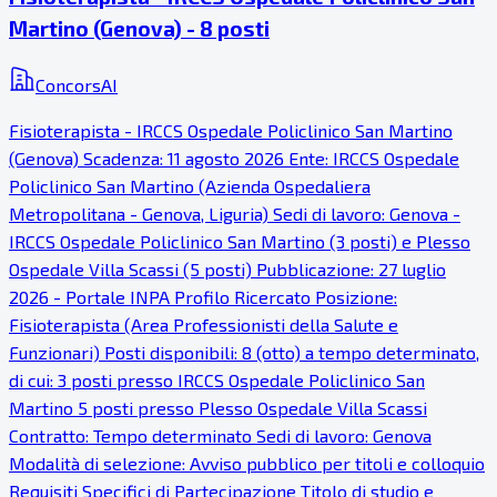
Martino (Genova) - 8 posti
ConcorsAI
Fisioterapista - IRCCS Ospedale Policlinico San Martino
(Genova) Scadenza: 11 agosto 2026 Ente: IRCCS Ospedale
Policlinico San Martino (Azienda Ospedaliera
Metropolitana - Genova, Liguria) Sedi di lavoro: Genova -
IRCCS Ospedale Policlinico San Martino (3 posti) e Plesso
Ospedale Villa Scassi (5 posti) Pubblicazione: 27 luglio
2026 - Portale INPA Profilo Ricercato Posizione:
Fisioterapista (Area Professionisti della Salute e
Funzionari) Posti disponibili: 8 (otto) a tempo determinato,
di cui: 3 posti presso IRCCS Ospedale Policlinico San
Martino 5 posti presso Plesso Ospedale Villa Scassi
Contratto: Tempo determinato Sedi di lavoro: Genova
Modalità di selezione: Avviso pubblico per titoli e colloquio
Requisiti Specifici di Partecipazione Titolo di studio e