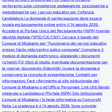
verteranno sulle competenze pedagogiche, psicologiche e
metodologiche per i servizi educativi per l'infanzia.
Candidatura La domanda di partecipazione deve essere
inviata esclusivamente online entro il 14 agosto 2026 .
Accedere al Portale Unico del Reclutamento (INPA) tramite
identità digitale (SPID/CIE/CNS). Cercare il bando del
Comune di Modugno per "Funzionario dei servizi educativi
presso l'asilo nido/centro ludico comunale". Compilare il
modulo di domanda elettronico, allegando i documenti
richiesti (CV, titoli di studio, eventuale documentazione per
le riserve, documento d'identità). Inviare la domanda e
conservare la ricevuta di presentazione. Contatti per
informazioni: Fare riferimento al sito istituzionale del
Comune di Modugno o all'Ufficio Personale. Link Utili Bando
integrale e candidatura (Portale INPA) Sito istituzionale
Comune di Modugno ℹ Scheda informativa su ConcorsAI
Nota: La scadenza è il 14 agosto 2026. Sono previste
riserve di posto per volontari FF.AA. e operatori del