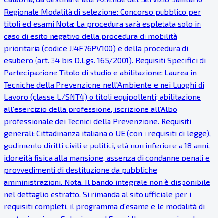
Regionale Modalità di selezione: Concorso pubblico per
titoli ed esami Nota: La procedura sarà espletata solo in
caso di esito negativo della procedura di mobilità
prioritaria (codice JJ4F76PV100) e della procedura di
esubero (art. 34 bis D.Lgs. 165/2001). Requisiti Specifici di
Partecipazione Titolo di studio e abilitazione: Laurea in
Tecniche della Prevenzione nell'Ambiente e nei Luoghi di
Lavoro (classe L/SNT4) o titoli equipollenti; abilitazione
all'esercizio della professione; iscrizione all'Albo
professionale dei Tecnici della Prevenzione. Requisiti
generali: Cittadinanza italiana o UE (con i requisiti di legge),
godimento diritti civili e politici, età non inferiore a 18 anni,
idoneità fisica alla mansione, assenza di condanne penali e
provvedimenti di destituzione da pubbliche
amministrazioni. Nota: Il bando integrale non è disponibile
nel dettaglio estratto. Si rimanda al sito ufficiale per i
requisiti completi, il programma d'esame e le modalità di