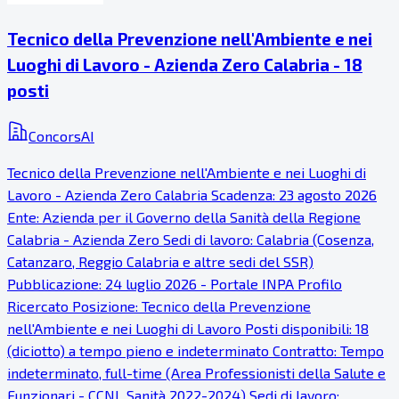
Tecnico della Prevenzione nell'Ambiente e nei
Luoghi di Lavoro - Azienda Zero Calabria - 18
posti
ConcorsAI
Tecnico della Prevenzione nell'Ambiente e nei Luoghi di
Lavoro - Azienda Zero Calabria Scadenza: 23 agosto 2026
Ente: Azienda per il Governo della Sanità della Regione
Calabria - Azienda Zero Sedi di lavoro: Calabria (Cosenza,
Catanzaro, Reggio Calabria e altre sedi del SSR)
Pubblicazione: 24 luglio 2026 - Portale INPA Profilo
Ricercato Posizione: Tecnico della Prevenzione
nell'Ambiente e nei Luoghi di Lavoro Posti disponibili: 18
(diciotto) a tempo pieno e indeterminato Contratto: Tempo
indeterminato, full-time (Area Professionisti della Salute e
Funzionari - CCNL Sanità 2022-2024) Sedi di lavoro: