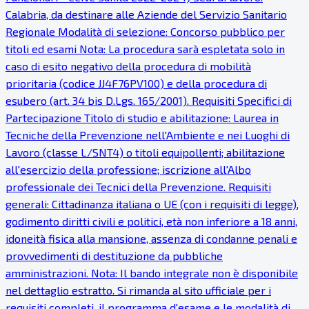
Calabria, da destinare alle Aziende del Servizio Sanitario
Regionale Modalità di selezione: Concorso pubblico per
titoli ed esami Nota: La procedura sarà espletata solo in
caso di esito negativo della procedura di mobilità
prioritaria (codice JJ4F76PV100) e della procedura di
esubero (art. 34 bis D.Lgs. 165/2001). Requisiti Specifici di
Partecipazione Titolo di studio e abilitazione: Laurea in
Tecniche della Prevenzione nell'Ambiente e nei Luoghi di
Lavoro (classe L/SNT4) o titoli equipollenti; abilitazione
all'esercizio della professione; iscrizione all'Albo
professionale dei Tecnici della Prevenzione. Requisiti
generali: Cittadinanza italiana o UE (con i requisiti di legge),
godimento diritti civili e politici, età non inferiore a 18 anni,
idoneità fisica alla mansione, assenza di condanne penali e
provvedimenti di destituzione da pubbliche
amministrazioni. Nota: Il bando integrale non è disponibile
nel dettaglio estratto. Si rimanda al sito ufficiale per i
requisiti completi, il programma d'esame e le modalità di