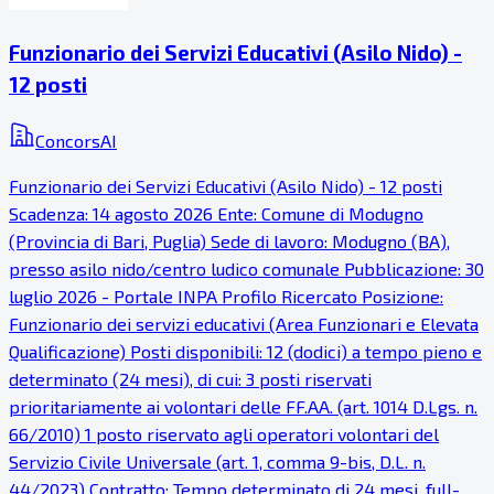
Funzionario dei Servizi Educativi (Asilo Nido) -
12 posti
ConcorsAI
Funzionario dei Servizi Educativi (Asilo Nido) - 12 posti
Scadenza: 14 agosto 2026 Ente: Comune di Modugno
(Provincia di Bari, Puglia) Sede di lavoro: Modugno (BA),
presso asilo nido/centro ludico comunale Pubblicazione: 30
luglio 2026 - Portale INPA Profilo Ricercato Posizione:
Funzionario dei servizi educativi (Area Funzionari e Elevata
Qualificazione) Posti disponibili: 12 (dodici) a tempo pieno e
determinato (24 mesi), di cui: 3 posti riservati
prioritariamente ai volontari delle FF.AA. (art. 1014 D.Lgs. n.
66/2010) 1 posto riservato agli operatori volontari del
Servizio Civile Universale (art. 1, comma 9-bis, D.L. n.
44/2023) Contratto: Tempo determinato di 24 mesi, full-