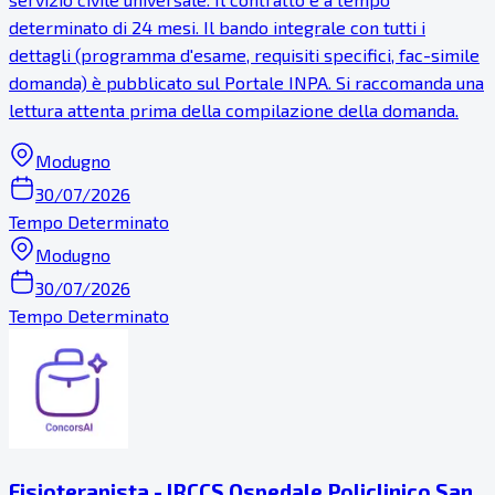
determinato di 24 mesi. Il bando integrale con tutti i
dettagli (programma d'esame, requisiti specifici, fac-simile
domanda) è pubblicato sul Portale INPA. Si raccomanda una
lettura attenta prima della compilazione della domanda.
Modugno
30/07/2026
Tempo Determinato
Modugno
30/07/2026
Tempo Determinato
Fisioterapista - IRCCS Ospedale Policlinico San