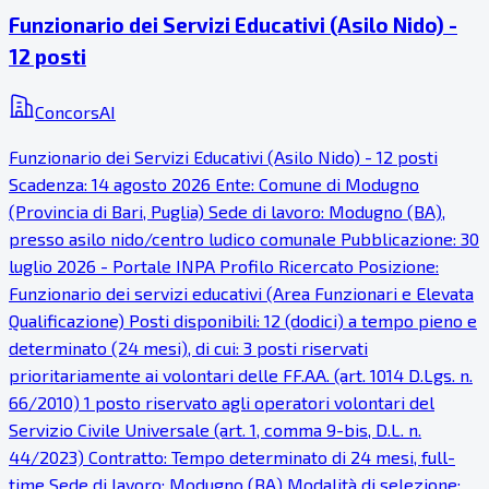
Funzionario dei Servizi Educativi (Asilo Nido) -
12 posti
ConcorsAI
Funzionario dei Servizi Educativi (Asilo Nido) - 12 posti
Scadenza: 14 agosto 2026 Ente: Comune di Modugno
(Provincia di Bari, Puglia) Sede di lavoro: Modugno (BA),
presso asilo nido/centro ludico comunale Pubblicazione: 30
luglio 2026 - Portale INPA Profilo Ricercato Posizione:
Funzionario dei servizi educativi (Area Funzionari e Elevata
Qualificazione) Posti disponibili: 12 (dodici) a tempo pieno e
determinato (24 mesi), di cui: 3 posti riservati
prioritariamente ai volontari delle FF.AA. (art. 1014 D.Lgs. n.
66/2010) 1 posto riservato agli operatori volontari del
Servizio Civile Universale (art. 1, comma 9-bis, D.L. n.
44/2023) Contratto: Tempo determinato di 24 mesi, full-
time Sede di lavoro: Modugno (BA) Modalità di selezione: