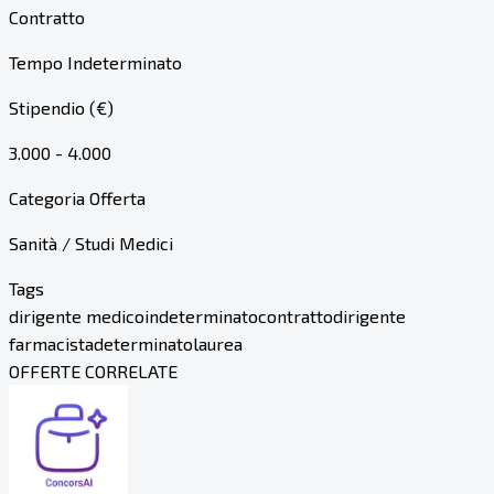
Contratto
Tempo Indeterminato
Stipendio (€)
3.000 - 4.000
Categoria Offerta
Sanità / Studi Medici
Tags
dirigente medico
indeterminato
contratto
dirigente
farmacista
determinato
laurea
OFFERTE CORRELATE