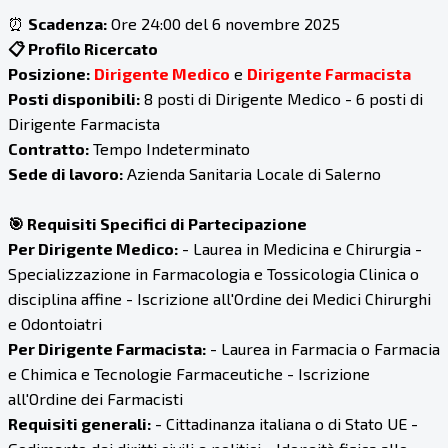
⏰
Scadenza:
Ore 24:00 del 6 novembre 2025
📋 Profilo Ricercato
Posizione:
Dirigente Medico
e
Dirigente Farmacista
Posti disponibili:
8 posti di Dirigente Medico - 6 posti di
Dirigente Farmacista
Contratto:
Tempo Indeterminato
Sede di lavoro:
Azienda Sanitaria Locale di Salerno
🎯 Requisiti Specifici di Partecipazione
Per Dirigente Medico:
- Laurea in Medicina e Chirurgia -
Specializzazione in Farmacologia e Tossicologia Clinica o
disciplina affine - Iscrizione all'Ordine dei Medici Chirurghi
e Odontoiatri
Per Dirigente Farmacista:
- Laurea in Farmacia o Farmacia
e Chimica e Tecnologie Farmaceutiche - Iscrizione
all'Ordine dei Farmacisti
Requisiti generali:
- Cittadinanza italiana o di Stato UE -