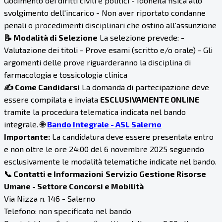
Godimento dei diritti civili e politici - Idoneità fisica allo
svolgimento dell'incarico - Non aver riportato condanne
penali o procedimenti disciplinari che ostino all'assunzione
📝 Modalità di Selezione
La selezione prevede: -
Valutazione dei titoli - Prove esami (scritto e/o orale) - Gli
argomenti delle prove riguarderanno la disciplina di
farmacologia e tossicologia clinica
✍️ Come Candidarsi
La domanda di partecipazione deve
essere compilata e inviata
ESCLUSIVAMENTE ONLINE
tramite la procedura telematica indicata nel bando
integrale. 🌐
Bando Integrale - ASL Salerno
Importante:
La candidatura deve essere presentata entro
e non oltre le ore 24:00 del 6 novembre 2025 seguendo
esclusivamente le modalità telematiche indicate nel bando.
📞 Contatti e Informazioni
Servizio Gestione Risorse
Umane - Settore Concorsi e Mobilità
Via Nizza n. 146 - Salerno
Telefono: non specificato nel bando