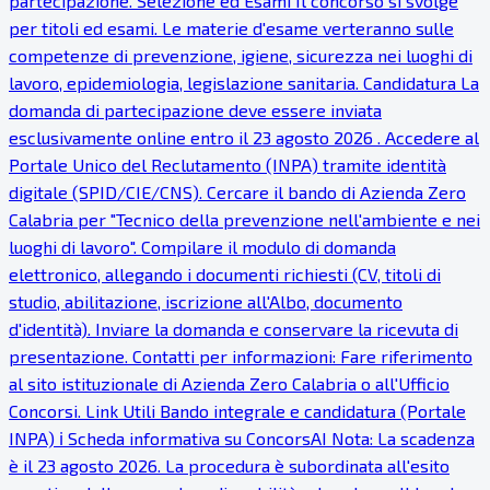
partecipazione. Selezione ed Esami Il concorso si svolge
per titoli ed esami. Le materie d'esame verteranno sulle
competenze di prevenzione, igiene, sicurezza nei luoghi di
lavoro, epidemiologia, legislazione sanitaria. Candidatura La
domanda di partecipazione deve essere inviata
esclusivamente online entro il 23 agosto 2026 . Accedere al
Portale Unico del Reclutamento (INPA) tramite identità
digitale (SPID/CIE/CNS). Cercare il bando di Azienda Zero
Calabria per "Tecnico della prevenzione nell'ambiente e nei
luoghi di lavoro". Compilare il modulo di domanda
elettronico, allegando i documenti richiesti (CV, titoli di
studio, abilitazione, iscrizione all'Albo, documento
d'identità). Inviare la domanda e conservare la ricevuta di
presentazione. Contatti per informazioni: Fare riferimento
al sito istituzionale di Azienda Zero Calabria o all'Ufficio
Concorsi. Link Utili Bando integrale e candidatura (Portale
INPA) ℹ Scheda informativa su ConcorsAI Nota: La scadenza
è il 23 agosto 2026. La procedura è subordinata all'esito