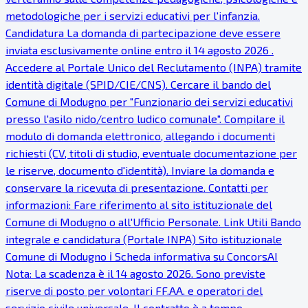
metodologiche per i servizi educativi per l'infanzia.
Candidatura La domanda di partecipazione deve essere
inviata esclusivamente online entro il 14 agosto 2026 .
Accedere al Portale Unico del Reclutamento (INPA) tramite
identità digitale (SPID/CIE/CNS). Cercare il bando del
Comune di Modugno per "Funzionario dei servizi educativi
presso l'asilo nido/centro ludico comunale". Compilare il
modulo di domanda elettronico, allegando i documenti
richiesti (CV, titoli di studio, eventuale documentazione per
le riserve, documento d'identità). Inviare la domanda e
conservare la ricevuta di presentazione. Contatti per
informazioni: Fare riferimento al sito istituzionale del
Comune di Modugno o all'Ufficio Personale. Link Utili Bando
integrale e candidatura (Portale INPA) Sito istituzionale
Comune di Modugno ℹ Scheda informativa su ConcorsAI
Nota: La scadenza è il 14 agosto 2026. Sono previste
riserve di posto per volontari FF.AA. e operatori del
servizio civile universale. Il contratto è a tempo