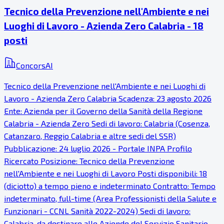
Tecnico della Prevenzione nell'Ambiente e nei
Luoghi di Lavoro - Azienda Zero Calabria - 18
posti
ConcorsAI
Tecnico della Prevenzione nell'Ambiente e nei Luoghi di
Lavoro - Azienda Zero Calabria Scadenza: 23 agosto 2026
Ente: Azienda per il Governo della Sanità della Regione
Calabria - Azienda Zero Sedi di lavoro: Calabria (Cosenza,
Catanzaro, Reggio Calabria e altre sedi del SSR)
Pubblicazione: 24 luglio 2026 - Portale INPA Profilo
Ricercato Posizione: Tecnico della Prevenzione
nell'Ambiente e nei Luoghi di Lavoro Posti disponibili: 18
(diciotto) a tempo pieno e indeterminato Contratto: Tempo
indeterminato, full-time (Area Professionisti della Salute e
Funzionari - CCNL Sanità 2022-2024) Sedi di lavoro:
Calabria, da destinare alle Aziende del Servizio Sanitario