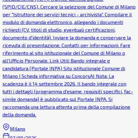
(SPID/CIE/CNS). Cercare la selezione del Comune di Milano
per "Istruttore dei servizi tecnici - archivista". Compilare il
modulo di domanda elettronico, allegando i documenti
richiesti (CV, titoli di studio, eventuali certificazioni,
documento d'identità). Inviare la domanda e conservare la
ricevuta di presentazione. Contatti per informazioni: Fare
riferimento al sito istituzionale del Comune di Milano o
all'Ufficio Personale. Link Utili Bando integrale e
candidatura (Portale INPA) Sito istituzionale Comune di
Milano ℹ Scheda informativa su ConcorsAI Nota: La
scadenza è il 14 settembre 2026. Il bando integrale con
tutti i dettagli (programma d'esame, requisiti specifici, fac-
simile domanda) è pubblicato sul Portale INPA. Si
raccomanda una lettura attenta prima della compilazione
della domanda.
Milano
07/08/2026