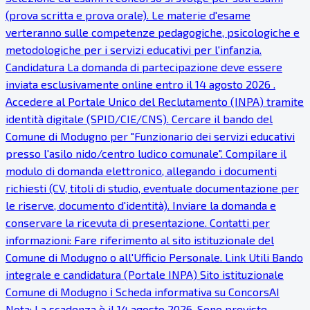
(prova scritta e prova orale). Le materie d'esame
verteranno sulle competenze pedagogiche, psicologiche e
metodologiche per i servizi educativi per l'infanzia.
Candidatura La domanda di partecipazione deve essere
inviata esclusivamente online entro il 14 agosto 2026 .
Accedere al Portale Unico del Reclutamento (INPA) tramite
identità digitale (SPID/CIE/CNS). Cercare il bando del
Comune di Modugno per "Funzionario dei servizi educativi
presso l'asilo nido/centro ludico comunale". Compilare il
modulo di domanda elettronico, allegando i documenti
richiesti (CV, titoli di studio, eventuale documentazione per
le riserve, documento d'identità). Inviare la domanda e
conservare la ricevuta di presentazione. Contatti per
informazioni: Fare riferimento al sito istituzionale del
Comune di Modugno o all'Ufficio Personale. Link Utili Bando
integrale e candidatura (Portale INPA) Sito istituzionale
Comune di Modugno ℹ Scheda informativa su ConcorsAI
Nota: La scadenza è il 14 agosto 2026. Sono previste