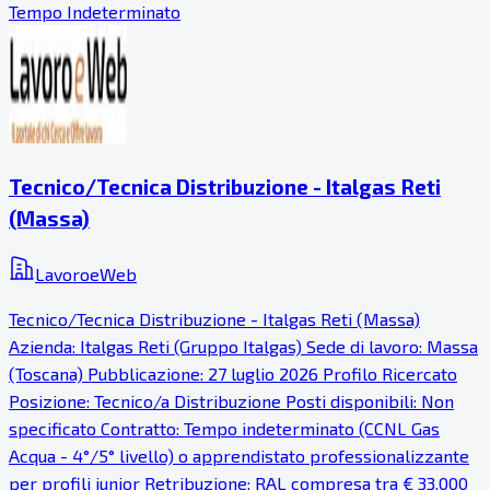
Tempo Indeterminato
Tecnico/Tecnica Distribuzione - Italgas Reti
(Massa)
LavoroeWeb
Tecnico/Tecnica Distribuzione - Italgas Reti (Massa)
Azienda: Italgas Reti (Gruppo Italgas) Sede di lavoro: Massa
(Toscana) Pubblicazione: 27 luglio 2026 Profilo Ricercato
Posizione: Tecnico/a Distribuzione Posti disponibili: Non
specificato Contratto: Tempo indeterminato (CCNL Gas
Acqua - 4°/5° livello) o apprendistato professionalizzante
per profili junior Retribuzione: RAL compresa tra € 33.000