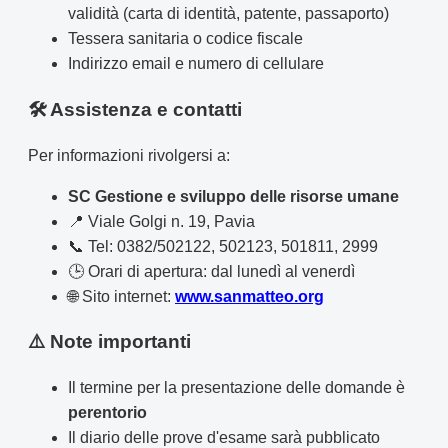
validità (carta di identità, patente, passaporto)
Tessera sanitaria o codice fiscale
Indirizzo email e numero di cellulare
🛠️ Assistenza e contatti
Per informazioni rivolgersi a:
SC Gestione e sviluppo delle risorse umane
📍 Viale Golgi n. 19, Pavia
📞 Tel: 0382/502122, 502123, 501811, 2999
🕒 Orari di apertura: dal lunedì al venerdì
🌐 Sito internet:
www.sanmatteo.org
⚠️ Note importanti
Il termine per la presentazione delle domande è
perentorio
Il diario delle prove d'esame sarà pubblicato