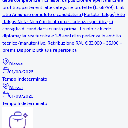
profili appartenenti alle categorie protette (L. 68/99). Link
Utili Annuncio completo e candidatura (Portale Italgas) Sito
Italgas Nota: Non è indicata una scadenza specifica; si
consiglia di candidarsi quanto prima. Il ruolo richiede
diploma/laurea tecnica e 1-3 anni di esperienza in ambito
tecnico/manutentivo. Retribuzione RAL € 33.000 - 35.100 +
premi. Disponibilità alla reperibilità.
Massa
01/08/2026
Tempo Indeterminato
Massa
01/08/2026
Tempo Indeterminato