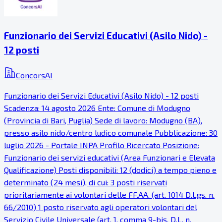
Funzionario dei Servizi Educativi (Asilo Nido) -
12 posti
ConcorsAI
Funzionario dei Servizi Educativi (Asilo Nido) - 12 posti
Scadenza: 14 agosto 2026 Ente: Comune di Modugno
(Provincia di Bari, Puglia) Sede di lavoro: Modugno (BA),
presso asilo nido/centro ludico comunale Pubblicazione: 30
luglio 2026 - Portale INPA Profilo Ricercato Posizione:
Funzionario dei servizi educativi (Area Funzionari e Elevata
Qualificazione) Posti disponibili: 12 (dodici) a tempo pieno e
determinato (24 mesi), di cui: 3 posti riservati
prioritariamente ai volontari delle FF.AA. (art. 1014 D.Lgs. n.
66/2010) 1 posto riservato agli operatori volontari del
Servizio Civile Universale (art. 1, comma 9-bis, D.L. n.