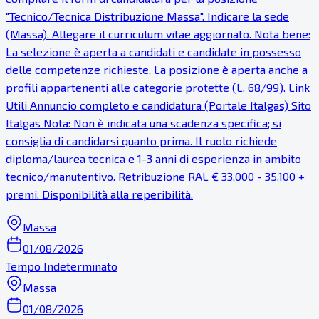
"Tecnico/Tecnica Distribuzione Massa". Indicare la sede
(Massa). Allegare il curriculum vitae aggiornato. Nota bene:
La selezione è aperta a candidati e candidate in possesso
delle competenze richieste. La posizione è aperta anche a
profili appartenenti alle categorie protette (L. 68/99). Link
Utili Annuncio completo e candidatura (Portale Italgas) Sito
Italgas Nota: Non è indicata una scadenza specifica; si
consiglia di candidarsi quanto prima. Il ruolo richiede
diploma/laurea tecnica e 1-3 anni di esperienza in ambito
tecnico/manutentivo. Retribuzione RAL € 33.000 - 35.100 +
premi. Disponibilità alla reperibilità.
Massa
01/08/2026
Tempo Indeterminato
Massa
01/08/2026