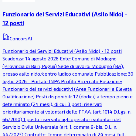
Funzionario dei Servizi Educativi (Asilo Nido) -
12 posti
ConcorsAI
Funzionario dei Servizi Educativi (Asilo Nido) - 12 posti
Scadenza: 14 agosto 2026 Ente: Comune di Modugno
(Provincia di Bari, Puglia) Sede di lavoro: Modugno (BA),
presso asilo nido/centro ludico comunale Pubblicazione: 30
luglio 2026 - Portale INPA Profilo Ricercato Posizione:
Funzionario dei servizi educativi (Area Funzionari e Elevata
Qualificazione) Posti disponibili: 12 (dodici) a tempo pieno e
determinato (24 mesi), di cui: 3 posti riservati
prioritariamente ai volontari delle FF.AA. (art. 1014 D.Lgs. n.
66/2010) 1 posto riservato agli operatori volontari del
Servizio Civile Universale (art. 1, comma 9-bis, D.L. n.
44/2023) Contratto: Tempo determinato di 24 mesi, full-