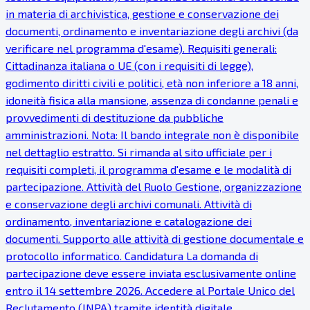
in materia di archivistica, gestione e conservazione dei
documenti, ordinamento e inventariazione degli archivi (da
verificare nel programma d'esame). Requisiti generali:
Cittadinanza italiana o UE (con i requisiti di legge),
godimento diritti civili e politici, età non inferiore a 18 anni,
idoneità fisica alla mansione, assenza di condanne penali e
provvedimenti di destituzione da pubbliche
amministrazioni. Nota: Il bando integrale non è disponibile
nel dettaglio estratto. Si rimanda al sito ufficiale per i
requisiti completi, il programma d'esame e le modalità di
partecipazione. Attività del Ruolo Gestione, organizzazione
e conservazione degli archivi comunali. Attività di
ordinamento, inventariazione e catalogazione dei
documenti. Supporto alle attività di gestione documentale e
protocollo informatico. Candidatura La domanda di
partecipazione deve essere inviata esclusivamente online
entro il 14 settembre 2026. Accedere al Portale Unico del
Reclutamento (INPA) tramite identità digitale