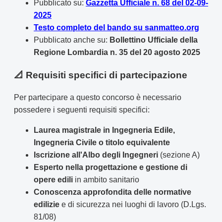
Pubblicato su:
Gazzetta Ufficiale n. 68 del 02-09-
2025
Testo completo del bando su sanmatteo.org
Pubblicato anche su:
Bollettino Ufficiale della
Regione Lombardia n. 35 del 20 agosto 2025
📐 Requisiti specifici di partecipazione
Per partecipare a questo concorso è necessario
possedere i seguenti requisiti specifici:
Laurea magistrale in Ingegneria Edile,
Ingegneria Civile o titolo equivalente
Iscrizione all'Albo degli Ingegneri
(sezione A)
Esperto nella progettazione e gestione di
opere edili
in ambito sanitario
Conoscenza approfondita delle normative
edilizie
e di sicurezza nei luoghi di lavoro (D.Lgs.
81/08)