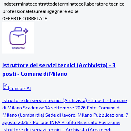
indeterminato
contratto
determinato
collaboratore tecnico
professionale
laurea
Ingegnere edile
OFFERTE CORRELATE
Istruttore dei servizi tecnici (Archivista) - 3
posti - Comune di Milano
ConcorsAI
Istruttore dei servizi tecnici (Archivista) - 3 posti - Comune
di Milano Scadenza: 14 settembre 2026 Ente: Comune di
Milano (Lombardia) Sede di lavoro: Milano Pubblicazione: 7
agosto 2026 - Portale INPA Profilo Ricercato Posizione:
Istruttore dei servizi tecnici - Archivista (Area degli