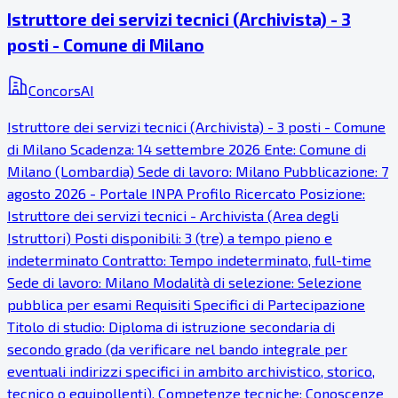
Istruttore dei servizi tecnici (Archivista) - 3
posti - Comune di Milano
ConcorsAI
Istruttore dei servizi tecnici (Archivista) - 3 posti - Comune
di Milano Scadenza: 14 settembre 2026 Ente: Comune di
Milano (Lombardia) Sede di lavoro: Milano Pubblicazione: 7
agosto 2026 - Portale INPA Profilo Ricercato Posizione:
Istruttore dei servizi tecnici - Archivista (Area degli
Istruttori) Posti disponibili: 3 (tre) a tempo pieno e
indeterminato Contratto: Tempo indeterminato, full-time
Sede di lavoro: Milano Modalità di selezione: Selezione
pubblica per esami Requisiti Specifici di Partecipazione
Titolo di studio: Diploma di istruzione secondaria di
secondo grado (da verificare nel bando integrale per
eventuali indirizzi specifici in ambito archivistico, storico,
tecnico o equipollenti). Competenze tecniche: Conoscenze