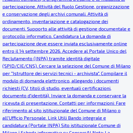
partecipazione. Attività del Ruolo Gestione, organizzazione
e conservazione degli archivi comunali. Attività di
ordinamento, inventariazione e catalogazione dei
documenti. Supporto alle attività di gestione documentale e
protocollo informatico. Candidatura La domanda di
partecipazione deve essere inviata esclusivamente online
entro il 14 settembre 2026. Accedere al Portale Unico del
Reclutamento (INPA) tramite identità digitale
(SPID/CIE/CNS). Cercare la selezione del Comune di Milano
per "Istruttore dei servizi tecnici - archivista". Compilare il
modulo di domanda elettronico, allegando i documenti
richiesti (CV, titoli di studio, eventuali certificazioni,
documento d'identità). Inviare la domanda e conservare la
ricevuta di presentazione. Contatti per informazioni: Fare
riferimento al sito istituzionale del Comune di Milano o
all'Ufficio Personale. Link Utili Bando integrale e
candidatura (Portale INPA) Sito istituzionale Comune di
Milano ℹ Scheda informativa su ConcorsAI Nota: La