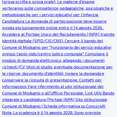
(prova scritta e prova orale). Le materie d'esame
verteranno sulle competenze pedagogiche, psicologiche e
metodologiche per i servizi educativi per l'infanzia.
Candidatura La domanda di partecipazione deve essere
inviata esclusivamente online entro il 14 agosto 2026 .
Accedere al Portale Unico del Reclutamento (INPA) tramite
identità digitale (SPID/CIE/CNS). Cercare il bando del
Comune di Modugno per "Funzionario dei servizi educativi
presso l'asilo nido/centro ludico comunale". Compilare il
modulo di domanda elettronico, allegando i documenti
richiesti (CV, titoli di studio, eventuale documentazione per
le riserve, documento d'identità). Inviare la domanda e
conservare la ricevuta di presentazione. Contatti per
informazioni: Fare riferimento al sito istituzionale del
Comune di Modugno o all'Ufficio Personale. Link Utili Bando
integrale e candidatura (Portale INPA) Sito istituzionale
Comune di Modugno ℹ Scheda informativa su ConcorsAI
Nota: La scadenza è il 14 agosto 2026. Sono previste