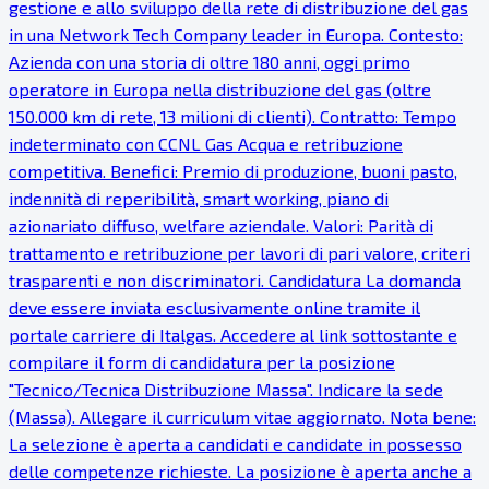
gestione e allo sviluppo della rete di distribuzione del gas
in una Network Tech Company leader in Europa. Contesto:
Azienda con una storia di oltre 180 anni, oggi primo
operatore in Europa nella distribuzione del gas (oltre
150.000 km di rete, 13 milioni di clienti). Contratto: Tempo
indeterminato con CCNL Gas Acqua e retribuzione
competitiva. Benefici: Premio di produzione, buoni pasto,
indennità di reperibilità, smart working, piano di
azionariato diffuso, welfare aziendale. Valori: Parità di
trattamento e retribuzione per lavori di pari valore, criteri
trasparenti e non discriminatori. Candidatura La domanda
deve essere inviata esclusivamente online tramite il
portale carriere di Italgas. Accedere al link sottostante e
compilare il form di candidatura per la posizione
"Tecnico/Tecnica Distribuzione Massa". Indicare la sede
(Massa). Allegare il curriculum vitae aggiornato. Nota bene:
La selezione è aperta a candidati e candidate in possesso
delle competenze richieste. La posizione è aperta anche a