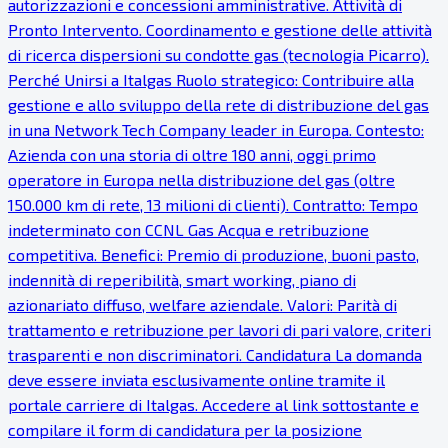
autorizzazioni e concessioni amministrative. Attività di
Pronto Intervento. Coordinamento e gestione delle attività
di ricerca dispersioni su condotte gas (tecnologia Picarro).
Perché Unirsi a Italgas Ruolo strategico: Contribuire alla
gestione e allo sviluppo della rete di distribuzione del gas
in una Network Tech Company leader in Europa. Contesto:
Azienda con una storia di oltre 180 anni, oggi primo
operatore in Europa nella distribuzione del gas (oltre
150.000 km di rete, 13 milioni di clienti). Contratto: Tempo
indeterminato con CCNL Gas Acqua e retribuzione
competitiva. Benefici: Premio di produzione, buoni pasto,
indennità di reperibilità, smart working, piano di
azionariato diffuso, welfare aziendale. Valori: Parità di
trattamento e retribuzione per lavori di pari valore, criteri
trasparenti e non discriminatori. Candidatura La domanda
deve essere inviata esclusivamente online tramite il
portale carriere di Italgas. Accedere al link sottostante e
compilare il form di candidatura per la posizione