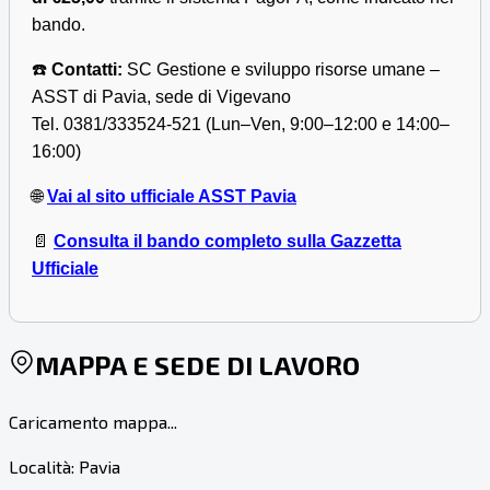
bando.
☎️
Contatti:
SC Gestione e sviluppo risorse umane –
ASST di Pavia, sede di Vigevano
Tel. 0381/333524-521 (Lun–Ven, 9:00–12:00 e 14:00–
16:00)
🌐
Vai al sito ufficiale ASST Pavia
📄
Consulta il bando completo sulla Gazzetta
Ufficiale
MAPPA E SEDE DI LAVORO
Caricamento mappa...
Località:
Pavia