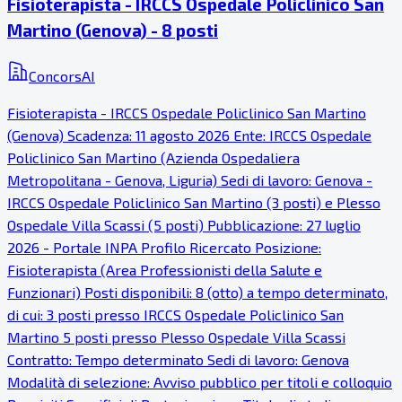
Fisioterapista - IRCCS Ospedale Policlinico San
Martino (Genova) - 8 posti
ConcorsAI
Fisioterapista - IRCCS Ospedale Policlinico San Martino
(Genova) Scadenza: 11 agosto 2026 Ente: IRCCS Ospedale
Policlinico San Martino (Azienda Ospedaliera
Metropolitana - Genova, Liguria) Sedi di lavoro: Genova -
IRCCS Ospedale Policlinico San Martino (3 posti) e Plesso
Ospedale Villa Scassi (5 posti) Pubblicazione: 27 luglio
2026 - Portale INPA Profilo Ricercato Posizione:
Fisioterapista (Area Professionisti della Salute e
Funzionari) Posti disponibili: 8 (otto) a tempo determinato,
di cui: 3 posti presso IRCCS Ospedale Policlinico San
Martino 5 posti presso Plesso Ospedale Villa Scassi
Contratto: Tempo determinato Sedi di lavoro: Genova
Modalità di selezione: Avviso pubblico per titoli e colloquio