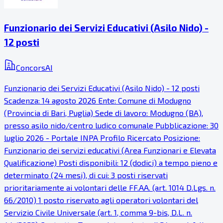
Funzionario dei Servizi Educativi (Asilo Nido) -
12 posti
ConcorsAI
Funzionario dei Servizi Educativi (Asilo Nido) - 12 posti
Scadenza: 14 agosto 2026 Ente: Comune di Modugno
(Provincia di Bari, Puglia) Sede di lavoro: Modugno (BA),
presso asilo nido/centro ludico comunale Pubblicazione: 30
luglio 2026 - Portale INPA Profilo Ricercato Posizione:
Funzionario dei servizi educativi (Area Funzionari e Elevata
Qualificazione) Posti disponibili: 12 (dodici) a tempo pieno e
determinato (24 mesi), di cui: 3 posti riservati
prioritariamente ai volontari delle FF.AA. (art. 1014 D.Lgs. n.
66/2010) 1 posto riservato agli operatori volontari del
Servizio Civile Universale (art. 1, comma 9-bis, D.L. n.