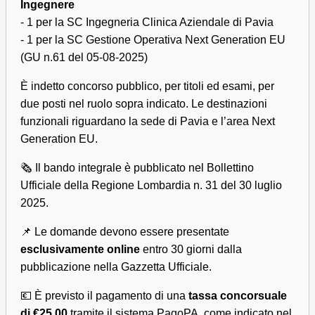
Ingegnere
- 1 per la SC Ingegneria Clinica Aziendale di Pavia
- 1 per la SC Gestione Operativa Next Generation EU
(GU n.61 del 05-08-2025)
È indetto concorso pubblico, per titoli ed esami, per
due posti nel ruolo sopra indicato. Le destinazioni
funzionali riguardano la sede di Pavia e l’area Next
Generation EU.
🗞️ Il bando integrale è pubblicato nel Bollettino
Ufficiale della Regione Lombardia n. 31 del 30 luglio
2025.
📌 Le domande devono essere presentate
esclusivamente online
entro 30 giorni dalla
pubblicazione nella Gazzetta Ufficiale.
💶 È previsto il pagamento di una
tassa concorsuale
di €25,00
tramite il sistema PagoPA, come indicato nel