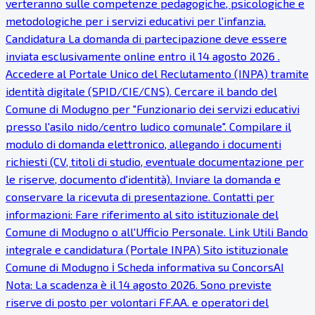
verteranno sulle competenze pedagogiche, psicologiche e
metodologiche per i servizi educativi per l'infanzia.
Candidatura La domanda di partecipazione deve essere
inviata esclusivamente online entro il 14 agosto 2026 .
Accedere al Portale Unico del Reclutamento (INPA) tramite
identità digitale (SPID/CIE/CNS). Cercare il bando del
Comune di Modugno per "Funzionario dei servizi educativi
presso l'asilo nido/centro ludico comunale". Compilare il
modulo di domanda elettronico, allegando i documenti
richiesti (CV, titoli di studio, eventuale documentazione per
le riserve, documento d'identità). Inviare la domanda e
conservare la ricevuta di presentazione. Contatti per
informazioni: Fare riferimento al sito istituzionale del
Comune di Modugno o all'Ufficio Personale. Link Utili Bando
integrale e candidatura (Portale INPA) Sito istituzionale
Comune di Modugno ℹ Scheda informativa su ConcorsAI
Nota: La scadenza è il 14 agosto 2026. Sono previste
riserve di posto per volontari FF.AA. e operatori del