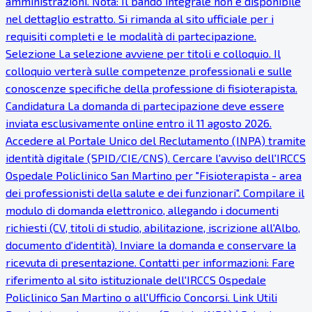
amministrazioni. Nota: Il bando integrale non è disponibile
nel dettaglio estratto. Si rimanda al sito ufficiale per i
requisiti completi e le modalità di partecipazione.
Selezione La selezione avviene per titoli e colloquio. Il
colloquio verterà sulle competenze professionali e sulle
conoscenze specifiche della professione di fisioterapista.
Candidatura La domanda di partecipazione deve essere
inviata esclusivamente online entro il 11 agosto 2026.
Accedere al Portale Unico del Reclutamento (INPA) tramite
identità digitale (SPID/CIE/CNS). Cercare l'avviso dell'IRCCS
Ospedale Policlinico San Martino per "Fisioterapista - area
dei professionisti della salute e dei funzionari". Compilare il
modulo di domanda elettronico, allegando i documenti
richiesti (CV, titoli di studio, abilitazione, iscrizione all'Albo,
documento d'identità). Inviare la domanda e conservare la
ricevuta di presentazione. Contatti per informazioni: Fare
riferimento al sito istituzionale dell'IRCCS Ospedale
Policlinico San Martino o all'Ufficio Concorsi. Link Utili