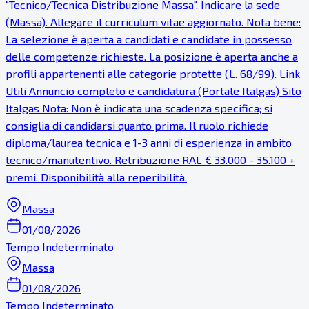
"Tecnico/Tecnica Distribuzione Massa". Indicare la sede
(Massa). Allegare il curriculum vitae aggiornato. Nota bene:
La selezione è aperta a candidati e candidate in possesso
delle competenze richieste. La posizione è aperta anche a
profili appartenenti alle categorie protette (L. 68/99). Link
Utili Annuncio completo e candidatura (Portale Italgas) Sito
Italgas Nota: Non è indicata una scadenza specifica; si
consiglia di candidarsi quanto prima. Il ruolo richiede
diploma/laurea tecnica e 1-3 anni di esperienza in ambito
tecnico/manutentivo. Retribuzione RAL € 33.000 - 35.100 +
premi. Disponibilità alla reperibilità.
Massa
01/08/2026
Tempo Indeterminato
Massa
01/08/2026
Tempo Indeterminato