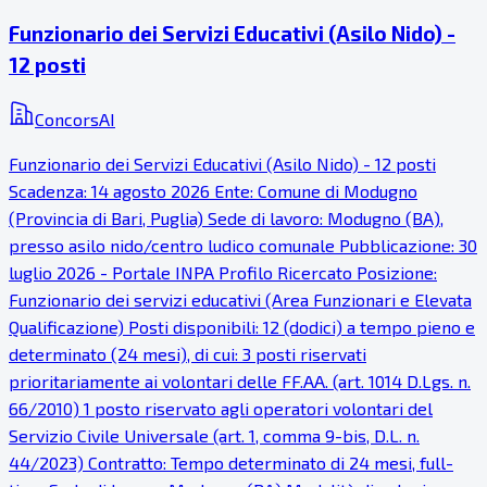
Funzionario dei Servizi Educativi (Asilo Nido) -
12 posti
ConcorsAI
Funzionario dei Servizi Educativi (Asilo Nido) - 12 posti
Scadenza: 14 agosto 2026 Ente: Comune di Modugno
(Provincia di Bari, Puglia) Sede di lavoro: Modugno (BA),
presso asilo nido/centro ludico comunale Pubblicazione: 30
luglio 2026 - Portale INPA Profilo Ricercato Posizione:
Funzionario dei servizi educativi (Area Funzionari e Elevata
Qualificazione) Posti disponibili: 12 (dodici) a tempo pieno e
determinato (24 mesi), di cui: 3 posti riservati
prioritariamente ai volontari delle FF.AA. (art. 1014 D.Lgs. n.
66/2010) 1 posto riservato agli operatori volontari del
Servizio Civile Universale (art. 1, comma 9-bis, D.L. n.
44/2023) Contratto: Tempo determinato di 24 mesi, full-