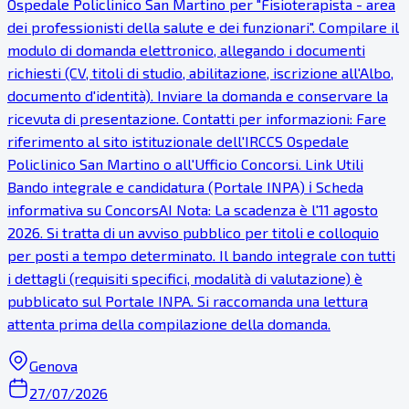
Ospedale Policlinico San Martino per "Fisioterapista - area
dei professionisti della salute e dei funzionari". Compilare il
modulo di domanda elettronico, allegando i documenti
richiesti (CV, titoli di studio, abilitazione, iscrizione all'Albo,
documento d'identità). Inviare la domanda e conservare la
ricevuta di presentazione. Contatti per informazioni: Fare
riferimento al sito istituzionale dell'IRCCS Ospedale
Policlinico San Martino o all'Ufficio Concorsi. Link Utili
Bando integrale e candidatura (Portale INPA) ℹ Scheda
informativa su ConcorsAI Nota: La scadenza è l'11 agosto
2026. Si tratta di un avviso pubblico per titoli e colloquio
per posti a tempo determinato. Il bando integrale con tutti
i dettagli (requisiti specifici, modalità di valutazione) è
pubblicato sul Portale INPA. Si raccomanda una lettura
attenta prima della compilazione della domanda.
Genova
27/07/2026