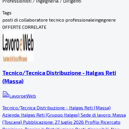
Professionisti / Ingegneria / Dirigenti
Tags
posti di collaboratore tecnico professionale
ingegnere
OFFERTE CORRELATE
Tecnico/Tecnica Distribuzione - Italgas Reti
(Massa)
LavoroeWeb
Tecnico/Tecnica Distribuzione - Italgas Reti (Massa)
Azienda: Italgas Reti (Gruppo Italgas) Sede di lavoro: Massa
(Toscana) Pubblicazione: 27 luglio 2026 Profilo Ricercato