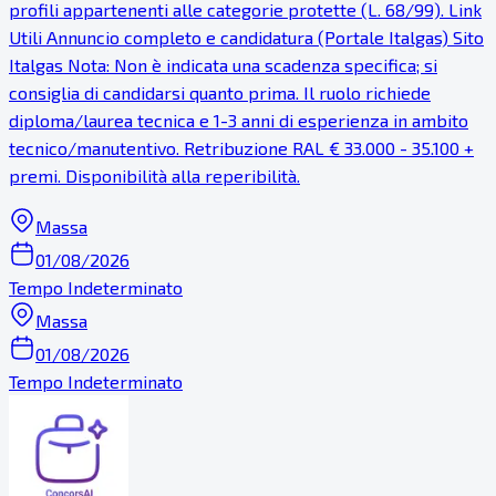
profili appartenenti alle categorie protette (L. 68/99). Link
Utili Annuncio completo e candidatura (Portale Italgas) Sito
Italgas Nota: Non è indicata una scadenza specifica; si
consiglia di candidarsi quanto prima. Il ruolo richiede
diploma/laurea tecnica e 1-3 anni di esperienza in ambito
tecnico/manutentivo. Retribuzione RAL € 33.000 - 35.100 +
premi. Disponibilità alla reperibilità.
Massa
01/08/2026
Tempo Indeterminato
Massa
01/08/2026
Tempo Indeterminato