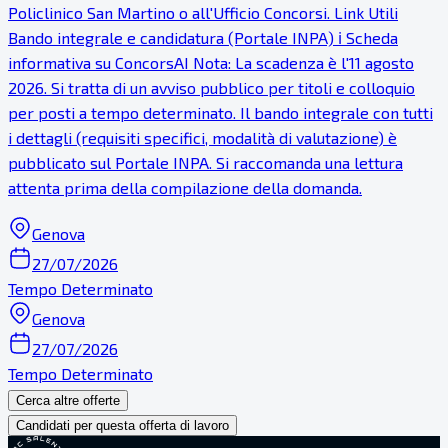
Policlinico San Martino o all'Ufficio Concorsi. Link Utili
Bando integrale e candidatura (Portale INPA) ℹ Scheda
informativa su ConcorsAI Nota: La scadenza è l'11 agosto
2026. Si tratta di un avviso pubblico per titoli e colloquio
per posti a tempo determinato. Il bando integrale con tutti
i dettagli (requisiti specifici, modalità di valutazione) è
pubblicato sul Portale INPA. Si raccomanda una lettura
attenta prima della compilazione della domanda.
Genova
27/07/2026
Tempo Determinato
Genova
27/07/2026
Tempo Determinato
Cerca altre offerte
Candidati per questa offerta di lavoro