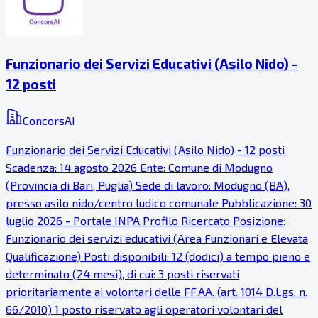
Funzionario dei Servizi Educativi (Asilo Nido) -
12 posti
ConcorsAI
Funzionario dei Servizi Educativi (Asilo Nido) - 12 posti
Scadenza: 14 agosto 2026 Ente: Comune di Modugno
(Provincia di Bari, Puglia) Sede di lavoro: Modugno (BA),
presso asilo nido/centro ludico comunale Pubblicazione: 30
luglio 2026 - Portale INPA Profilo Ricercato Posizione:
Funzionario dei servizi educativi (Area Funzionari e Elevata
Qualificazione) Posti disponibili: 12 (dodici) a tempo pieno e
determinato (24 mesi), di cui: 3 posti riservati
prioritariamente ai volontari delle FF.AA. (art. 1014 D.Lgs. n.
66/2010) 1 posto riservato agli operatori volontari del