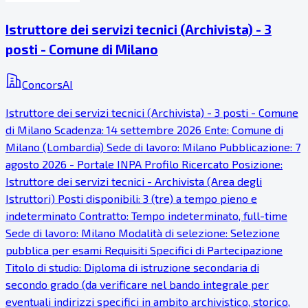
Istruttore dei servizi tecnici (Archivista) - 3
posti - Comune di Milano
ConcorsAI
Istruttore dei servizi tecnici (Archivista) - 3 posti - Comune
di Milano Scadenza: 14 settembre 2026 Ente: Comune di
Milano (Lombardia) Sede di lavoro: Milano Pubblicazione: 7
agosto 2026 - Portale INPA Profilo Ricercato Posizione:
Istruttore dei servizi tecnici - Archivista (Area degli
Istruttori) Posti disponibili: 3 (tre) a tempo pieno e
indeterminato Contratto: Tempo indeterminato, full-time
Sede di lavoro: Milano Modalità di selezione: Selezione
pubblica per esami Requisiti Specifici di Partecipazione
Titolo di studio: Diploma di istruzione secondaria di
secondo grado (da verificare nel bando integrale per
eventuali indirizzi specifici in ambito archivistico, storico,