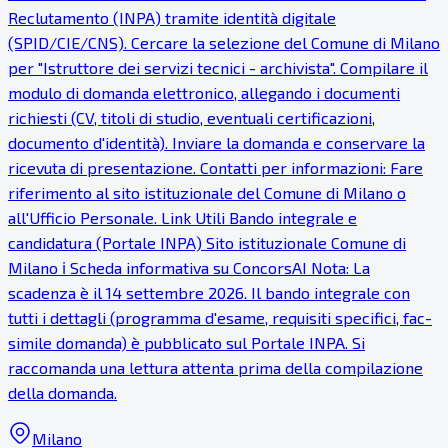
Reclutamento (INPA) tramite identità digitale
(SPID/CIE/CNS). Cercare la selezione del Comune di Milano
per "Istruttore dei servizi tecnici - archivista". Compilare il
modulo di domanda elettronico, allegando i documenti
richiesti (CV, titoli di studio, eventuali certificazioni,
documento d'identità). Inviare la domanda e conservare la
ricevuta di presentazione. Contatti per informazioni: Fare
riferimento al sito istituzionale del Comune di Milano o
all'Ufficio Personale. Link Utili Bando integrale e
candidatura (Portale INPA) Sito istituzionale Comune di
Milano ℹ Scheda informativa su ConcorsAI Nota: La
scadenza è il 14 settembre 2026. Il bando integrale con
tutti i dettagli (programma d'esame, requisiti specifici, fac-
simile domanda) è pubblicato sul Portale INPA. Si
raccomanda una lettura attenta prima della compilazione
della domanda.
Milano