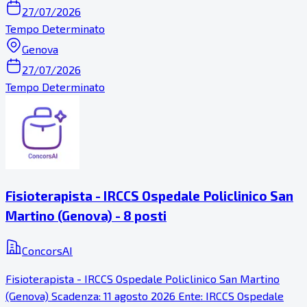
27/07/2026
Tempo Determinato
Genova
27/07/2026
Tempo Determinato
Fisioterapista - IRCCS Ospedale Policlinico San
Martino (Genova) - 8 posti
ConcorsAI
Fisioterapista - IRCCS Ospedale Policlinico San Martino
(Genova) Scadenza: 11 agosto 2026 Ente: IRCCS Ospedale