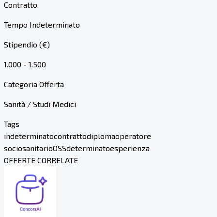
Contratto
Tempo Indeterminato
Stipendio (€)
1.000 - 1.500
Categoria Offerta
Sanità / Studi Medici
Tags
indeterminato
contratto
diploma
operatore
sociosanitario
OSS
determinato
esperienza
OFFERTE CORRELATE