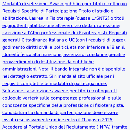
Modalità di selezione: Avviso pubblico per titoli e colloquio
Requisiti Specifici di Partecipazione Titolo di studio e
abilitazione: Laurea in Fisioterapia (classe L/SNT2) o titoli
equipollenti; abilitazione all'esercizio della professione;
iscrizione all'Albo professionale dei Fisioterapisti. Requisiti
generali: Cittadinanza italiana o UE (con i requisiti di legge),
godimento diritti civili e politici, età non inferiore a 18 anni,
idoneità fisica alla mansione, assenza di condanne penali e
provvedimenti di destituzione da pubbliche
amministrazioni. Nota: Il bando integrale non è disponibile
nel dettaglio estratto. Si rimanda al sito ufficiale per i
requisiti completi e le modalità di partecipazione.
Selezione La selezione avviene per titoli e colloquio. Il
colloquio verterà sulle competenze professionali e sulle
conoscenze specifiche della professione di fisioterapista.
Candidatura La domanda di partecipazione deve essere
inviata esclusivamente online entro il 11 agosto 2026.
Accedere al Portale Unico del Reclutamento (INPA) tramite