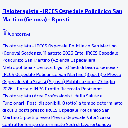
Fisioterapista - IRCCS Ospedale Policlinico San
Martino (Genova) - 8 posti
ConcorsAI
Fisioterapista - IRCCS Ospedale Policlinico San Martino
(Genova) Scadenza: 11 agosto 2026 Ente: IRCCS Ospedale
Policlinico San Martino (Azienda Ospedaliera
Metropolitana - Genova, Liguria) Sedi di lavoro: Genova -
IRCCS Ospedale Policlinico San Martino (3 posti) e Plesso
Ospedale Villa Scassi (5 posti) Pubblicazione: 27 luglio
2026 - Portale INPA Profilo Ricercato Posizione:
Fisioterapista (Area Professionisti della Salute e
Funzionari) Posti disponibili: 8 (otto) a tempo determinato,
di cui: 3 posti presso IRCCS Ospedale Policlinico San
Martino 5 posti presso Plesso Ospedale Villa Scassi
Contratto: Tempo determinato Sedi di lavoro: Genova