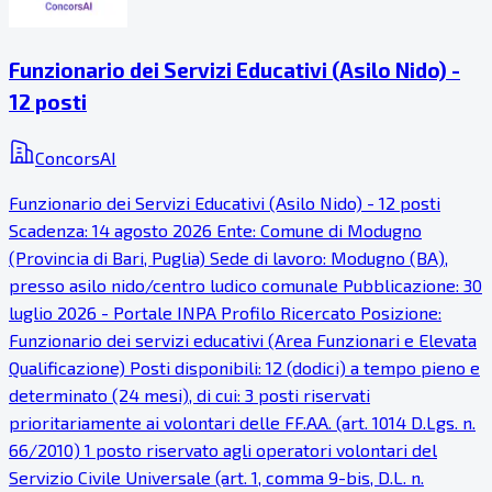
Funzionario dei Servizi Educativi (Asilo Nido) -
12 posti
ConcorsAI
Funzionario dei Servizi Educativi (Asilo Nido) - 12 posti
Scadenza: 14 agosto 2026 Ente: Comune di Modugno
(Provincia di Bari, Puglia) Sede di lavoro: Modugno (BA),
presso asilo nido/centro ludico comunale Pubblicazione: 30
luglio 2026 - Portale INPA Profilo Ricercato Posizione:
Funzionario dei servizi educativi (Area Funzionari e Elevata
Qualificazione) Posti disponibili: 12 (dodici) a tempo pieno e
determinato (24 mesi), di cui: 3 posti riservati
prioritariamente ai volontari delle FF.AA. (art. 1014 D.Lgs. n.
66/2010) 1 posto riservato agli operatori volontari del
Servizio Civile Universale (art. 1, comma 9-bis, D.L. n.