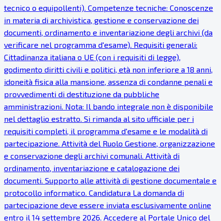
tecnico o equipollenti). Competenze tecniche: Conoscenze
in materia di archivistica, gestione e conservazione dei
documenti, ordinamento e inventariazione degli archivi (da
verificare nel programma d'esame). Requisiti generali:
Cittadinanza italiana o UE (con i requisiti di legge),
godimento diritti civili e politici, età non inferiore a 18 anni,
idoneità fisica alla mansione, assenza di condanne penali e
provvedimenti di destituzione da pubbliche
amministrazioni. Nota: Il bando integrale non è disponibile
nel dettaglio estratto. Si rimanda al sito ufficiale per i
requisiti completi, il programma d'esame e le modalità di
partecipazione. Attività del Ruolo Gestione, organizzazione
e conservazione degli archivi comunali. Attività di
ordinamento, inventariazione e catalogazione dei
documenti. Supporto alle attività di gestione documentale e
protocollo informatico. Candidatura La domanda di
partecipazione deve essere inviata esclusivamente online
entro il 14 settembre 2026. Accedere al Portale Unico del