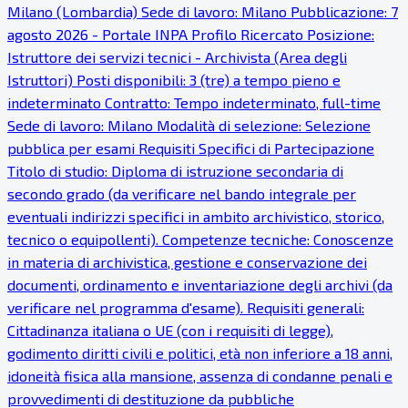
Milano (Lombardia) Sede di lavoro: Milano Pubblicazione: 7
agosto 2026 - Portale INPA Profilo Ricercato Posizione:
Istruttore dei servizi tecnici - Archivista (Area degli
Istruttori) Posti disponibili: 3 (tre) a tempo pieno e
indeterminato Contratto: Tempo indeterminato, full-time
Sede di lavoro: Milano Modalità di selezione: Selezione
pubblica per esami Requisiti Specifici di Partecipazione
Titolo di studio: Diploma di istruzione secondaria di
secondo grado (da verificare nel bando integrale per
eventuali indirizzi specifici in ambito archivistico, storico,
tecnico o equipollenti). Competenze tecniche: Conoscenze
in materia di archivistica, gestione e conservazione dei
documenti, ordinamento e inventariazione degli archivi (da
verificare nel programma d'esame). Requisiti generali:
Cittadinanza italiana o UE (con i requisiti di legge),
godimento diritti civili e politici, età non inferiore a 18 anni,
idoneità fisica alla mansione, assenza di condanne penali e
provvedimenti di destituzione da pubbliche