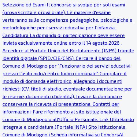
Selezione ed Esami Il concorso si svolge per soli esami
(prova scritta e prova orale). Le materie d'esame
verteranno sulle competenze pedagogiche, psicologiche e
metodologiche per i servizi educativi per l'infanzia.
Candidatura La domanda di partecipazione deve essere
inviata esclusivamente online entro il 14 agosto 2026 .
Accedere al Portale Unico del Reclutamento (INPA) tramite
identità digitale (SPID/CIE/CNS). Cercare il bando del
Comune di Modugno per "Funzionario dei servizi educativi
presso l'asilo nido/centro ludico comunale". Compilare il
modulo di domanda elettronico, allegando i documenti
richiesti (CV, titoli di studio, eventuale documentazione per
le riserve, documento d'identità). Inviare la domanda e
conservare la ricevuta di presentazione. Contatti per
informazioni: Fare riferimento al sito istituzionale del
Comune di Modugno o all'Ufficio Personale. Link Utili Bando
integrale e candidatura (Portale INPA) Sito istituzionale
Comune di Modugno ℹ Scheda informativa su ConcorsAI