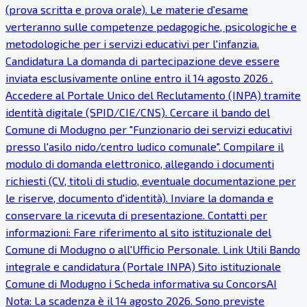
(prova scritta e prova orale). Le materie d'esame
verteranno sulle competenze pedagogiche, psicologiche e
metodologiche per i servizi educativi per l'infanzia.
Candidatura La domanda di partecipazione deve essere
inviata esclusivamente online entro il 14 agosto 2026 .
Accedere al Portale Unico del Reclutamento (INPA) tramite
identità digitale (SPID/CIE/CNS). Cercare il bando del
Comune di Modugno per "Funzionario dei servizi educativi
presso l'asilo nido/centro ludico comunale". Compilare il
modulo di domanda elettronico, allegando i documenti
richiesti (CV, titoli di studio, eventuale documentazione per
le riserve, documento d'identità). Inviare la domanda e
conservare la ricevuta di presentazione. Contatti per
informazioni: Fare riferimento al sito istituzionale del
Comune di Modugno o all'Ufficio Personale. Link Utili Bando
integrale e candidatura (Portale INPA) Sito istituzionale
Comune di Modugno ℹ Scheda informativa su ConcorsAI
Nota: La scadenza è il 14 agosto 2026. Sono previste