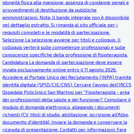
idoneità fisica alla mansione, assenza di condanne penali e
provvedimenti di destituzione da pubbliche
amministrazioni. Nota: Il bando integrale non è disponibile
nel dettaglio estratto. Si rimanda al sito ufficiale per i
requisiti completi e le modalità di partecipazione.
Selezione La selezione avviene per titoli e colloquio. Il
colloquio verterà sulle competenze professionali e sulle
conoscenze specifiche della professione di fisioterapista.
Candidatura La domanda di partecipazione deve essere
inviata esclusivamente online entro il 11 agosto 2026.
Accedere al Portale Unico del Reclutamento (INPA) tramite
identità digitale (SPID/CIE/CNS). Cercare l'avviso dell'IRCCS
Ospedale Policlinico San Martino per "Fisioterapista - area
dei professionisti della salute e dei funzionari". Compilare il
modulo di domanda elettronico, allegando i documenti
richiesti (CV, titoli di studio, abilitazione, iscrizione all'Albo,
documento d'identità). Inviare la domanda e conservare la
ricevuta di presentazione. Contatti per informazioni: Fare