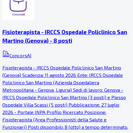
Fisioterapista - IRCCS Ospedale Policlinico San
Martino (Genova) - 8 posti
ConcorsAI
Fisioterapista - IRCCS Ospedale Policlinico San Martino
(Genova) Scadenza: 11 agosto 2026 Ente: IRCCS Ospedale
Policlinico San Martino (Azienda Ospedaliera
Metropolitana - Genova, Liguria) Sedi di lavoro: Genova -
IRCCS Ospedale Policlinico San Martino (3 posti) e Plesso
Ospedale Villa Scassi (5 posti) Pubblicazione: 27 luglio
2026 - Portale INPA Profilo Ricercato Posizione:
Fisioterapista (Area Professionisti della Salute e
Funzionari) Posti disponibili: 8 (otto) a tempo determinato,