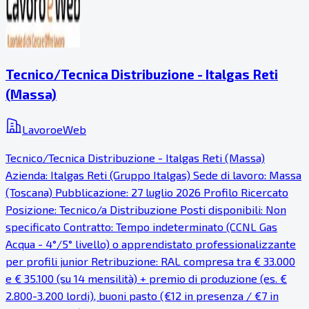
Tecnico/Tecnica Distribuzione - Italgas Reti
(Massa)
LavoroeWeb
Tecnico/Tecnica Distribuzione - Italgas Reti (Massa)
Azienda: Italgas Reti (Gruppo Italgas) Sede di lavoro: Massa
(Toscana) Pubblicazione: 27 luglio 2026 Profilo Ricercato
Posizione: Tecnico/a Distribuzione Posti disponibili: Non
specificato Contratto: Tempo indeterminato (CCNL Gas
Acqua - 4°/5° livello) o apprendistato professionalizzante
per profili junior Retribuzione: RAL compresa tra € 33.000
e € 35.100 (su 14 mensilità) + premio di produzione (es. €
2.800-3.200 lordi), buoni pasto (€12 in presenza / €7 in