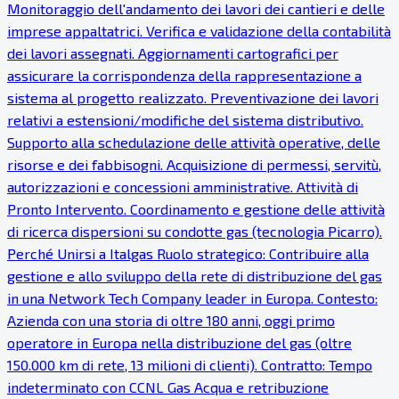
Monitoraggio dell'andamento dei lavori dei cantieri e delle
imprese appaltatrici. Verifica e validazione della contabilità
dei lavori assegnati. Aggiornamenti cartografici per
assicurare la corrispondenza della rappresentazione a
sistema al progetto realizzato. Preventivazione dei lavori
relativi a estensioni/modifiche del sistema distributivo.
Supporto alla schedulazione delle attività operative, delle
risorse e dei fabbisogni. Acquisizione di permessi, servitù,
autorizzazioni e concessioni amministrative. Attività di
Pronto Intervento. Coordinamento e gestione delle attività
di ricerca dispersioni su condotte gas (tecnologia Picarro).
Perché Unirsi a Italgas Ruolo strategico: Contribuire alla
gestione e allo sviluppo della rete di distribuzione del gas
in una Network Tech Company leader in Europa. Contesto:
Azienda con una storia di oltre 180 anni, oggi primo
operatore in Europa nella distribuzione del gas (oltre
150.000 km di rete, 13 milioni di clienti). Contratto: Tempo
indeterminato con CCNL Gas Acqua e retribuzione