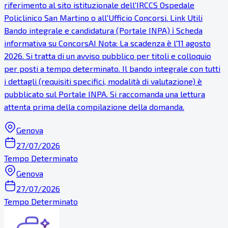
riferimento al sito istituzionale dell'IRCCS Ospedale
Policlinico San Martino o all'Ufficio Concorsi. Link Utili
Bando integrale e candidatura (Portale INPA) ℹ Scheda
informativa su ConcorsAI Nota: La scadenza è l'11 agosto
2026. Si tratta di un avviso pubblico per titoli e colloquio
per posti a tempo determinato. Il bando integrale con tutti
i dettagli (requisiti specifici, modalità di valutazione) è
pubblicato sul Portale INPA. Si raccomanda una lettura
attenta prima della compilazione della domanda.
Genova
27/07/2026
Tempo Determinato
Genova
27/07/2026
Tempo Determinato