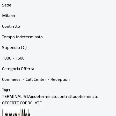
Sede
Milano
Contratto
Tempo Indeterminato
Stipendio (€)
1.000 - 1.500
Categoria Offerta
Commessi / Call Center / Reception
Tags
TERMINALISTA
indeterminato
contratto
determinato
OFFERTE CORRELATE