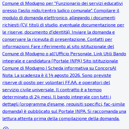
Comune di Modugno per "Funzionario dei servizi educativi
presso l'asilo nido/centro ludico comunale". Compilare il
modulo di domanda elettronico, allegando i documenti
richiesti (CV, titoli di studio, eventuale documentazione per
le riserve, documento d'identità). Inviare la domanda e
conservare la ricevuta di presentazione. Contatti per
informazioni: Fare riferimento al sito istituzionale del
Comune di Modugno o all'Ufficio Personale. Link Utili Bando
integrale e candidatura (Portale INPA) Sito istituzionale
Comune di Modugno ℹ Scheda informativa su ConcorsAI
Nota: La scadenza è il 14 agosto 2026. Sono previste
riserve di posto per volontari FF.AA. e operatori del
servizio civile universale. Il contratto è a tempo
determinato di 24 mesi. Il bando integrale con tutti i
dettagli (programma d'esame, requisiti specifici, fac-simile
domanda) è pubblicato sul Portale INPA. Si raccomanda una
lettura attenta prima della compilazione della domanda.