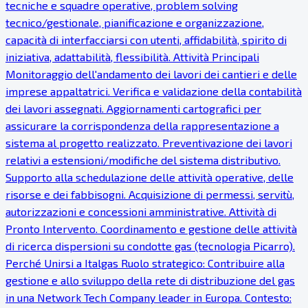
tecniche e squadre operative, problem solving
tecnico/gestionale, pianificazione e organizzazione,
capacità di interfacciarsi con utenti, affidabilità, spirito di
iniziativa, adattabilità, flessibilità. Attività Principali
Monitoraggio dell'andamento dei lavori dei cantieri e delle
imprese appaltatrici. Verifica e validazione della contabilità
dei lavori assegnati. Aggiornamenti cartografici per
assicurare la corrispondenza della rappresentazione a
sistema al progetto realizzato. Preventivazione dei lavori
relativi a estensioni/modifiche del sistema distributivo.
Supporto alla schedulazione delle attività operative, delle
risorse e dei fabbisogni. Acquisizione di permessi, servitù,
autorizzazioni e concessioni amministrative. Attività di
Pronto Intervento. Coordinamento e gestione delle attività
di ricerca dispersioni su condotte gas (tecnologia Picarro).
Perché Unirsi a Italgas Ruolo strategico: Contribuire alla
gestione e allo sviluppo della rete di distribuzione del gas
in una Network Tech Company leader in Europa. Contesto: