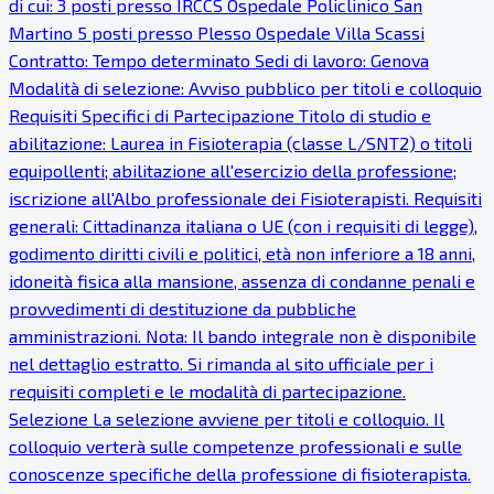
di cui: 3 posti presso IRCCS Ospedale Policlinico San
Martino 5 posti presso Plesso Ospedale Villa Scassi
Contratto: Tempo determinato Sedi di lavoro: Genova
Modalità di selezione: Avviso pubblico per titoli e colloquio
Requisiti Specifici di Partecipazione Titolo di studio e
abilitazione: Laurea in Fisioterapia (classe L/SNT2) o titoli
equipollenti; abilitazione all'esercizio della professione;
iscrizione all'Albo professionale dei Fisioterapisti. Requisiti
generali: Cittadinanza italiana o UE (con i requisiti di legge),
godimento diritti civili e politici, età non inferiore a 18 anni,
idoneità fisica alla mansione, assenza di condanne penali e
provvedimenti di destituzione da pubbliche
amministrazioni. Nota: Il bando integrale non è disponibile
nel dettaglio estratto. Si rimanda al sito ufficiale per i
requisiti completi e le modalità di partecipazione.
Selezione La selezione avviene per titoli e colloquio. Il
colloquio verterà sulle competenze professionali e sulle
conoscenze specifiche della professione di fisioterapista.