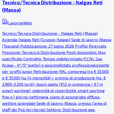
Tecnico/Tecnica Distribuzione - Italgas Reti
(Massa)
LavoroeWeb
Tecnico/Tecnica Distribuzione - Italgas Reti (Massa)
Azienda: Italgas Reti (Gruppo Italgas) Sede di lavoro: Massa
(Toscana) Pubblicazione: 27 luglio 2026 Profilo Ricercato
Posizione: Tecnico/a Distribuzione Posti disponibili: Non
specificato Contratto: Tempo indeterminato (CCNL Gas
Acqua - 4°/5° livello) o apprendistato professionalizzante
per profili junior Retribuzione: RAL compresa tra € 33.000
e € 35.100 (su 14 mensilità) + premio di produzione (es. €
2.800-3.200 lordi), buoni pasto (€12 in presenza / €7 in
smart working), indennità di reperibilità, smart working
fino a 1 giorno/settimana, piano di azionariato diffuso,
welfare aziendale Sede di lavoro: Massa, presso l'area di
staff dei Poli territoriali Settore: Distribuzione gas,