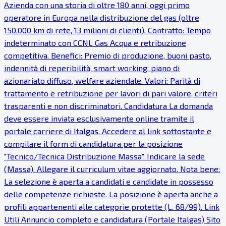
Azienda con una storia di oltre 180 anni, oggi primo
operatore in Europa nella distribuzione del gas (oltre
150.000 km di rete, 13 milioni di clienti). Contratto: Tempo
indeterminato con CCNL Gas Acqua e retribuzione
competitiva. Benefici: Premio di produzione, buoni pasto,
indennità di reperibilità, smart working, piano di
azionariato diffuso, welfare aziendale. Valori: Parità di
trattamento e retribuzione per lavori di pari valore, criteri
trasparenti e non discriminatori. Candidatura La domanda
deve essere inviata esclusivamente online tramite il
portale carriere di Italgas. Accedere al link sottostante e
compilare il form di candidatura per la posizione
"Tecnico/Tecnica Distribuzione Massa". Indicare la sede
(Massa). Allegare il curriculum vitae aggiornato. Nota bene:
La selezione è aperta a candidati e candidate in possesso
delle competenze richieste. La posizione è aperta anche a
profili appartenenti alle categorie protette (L. 68/99). Link
Utili Annuncio completo e candidatura (Portale Italgas) Sito