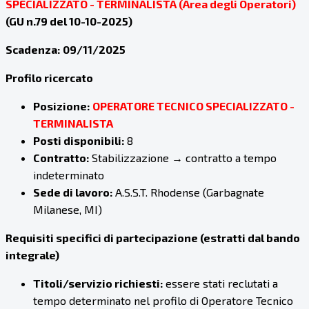
SPECIALIZZATO - TERMINALISTA (Area degli Operatori)
(GU n.79 del 10-10-2025)
Scadenza:
09/11/2025
Profilo ricercato
Posizione:
OPERATORE TECNICO SPECIALIZZATO -
TERMINALISTA
Posti disponibili:
8
Contratto:
Stabilizzazione → contratto a tempo
indeterminato
Sede di lavoro:
A.S.S.T. Rhodense (Garbagnate
Milanese, MI)
Requisiti specifici di partecipazione (estratti dal bando
integrale)
Titoli/servizio richiesti:
essere stati reclutati a
tempo determinato nel profilo di Operatore Tecnico