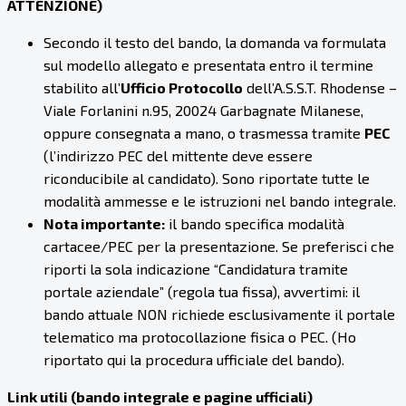
ATTENZIONE)
Secondo il testo del bando, la domanda va formulata
sul modello allegato e presentata entro il termine
stabilito all’
Ufficio Protocollo
dell’A.S.S.T. Rhodense –
Viale Forlanini n.95, 20024 Garbagnate Milanese,
oppure consegnata a mano, o trasmessa tramite
PEC
(l’indirizzo PEC del mittente deve essere
riconducibile al candidato). Sono riportate tutte le
modalità ammesse e le istruzioni nel bando integrale.
Nota importante:
il bando specifica modalità
cartacee/PEC per la presentazione. Se preferisci che
riporti la sola indicazione “Candidatura tramite
portale aziendale” (regola tua fissa), avvertimi: il
bando attuale NON richiede esclusivamente il portale
telematico ma protocollazione fisica o PEC. (Ho
riportato qui la procedura ufficiale del bando).
Link utili (bando integrale e pagine ufficiali)