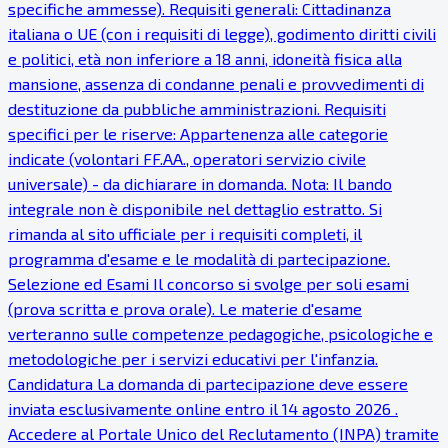
specifiche ammesse). Requisiti generali: Cittadinanza
italiana o UE (con i requisiti di legge), godimento diritti civili
e politici, età non inferiore a 18 anni, idoneità fisica alla
mansione, assenza di condanne penali e provvedimenti di
destituzione da pubbliche amministrazioni. Requisiti
specifici per le riserve: Appartenenza alle categorie
indicate (volontari FF.AA., operatori servizio civile
universale) - da dichiarare in domanda. Nota: Il bando
integrale non è disponibile nel dettaglio estratto. Si
rimanda al sito ufficiale per i requisiti completi, il
programma d'esame e le modalità di partecipazione.
Selezione ed Esami Il concorso si svolge per soli esami
(prova scritta e prova orale). Le materie d'esame
verteranno sulle competenze pedagogiche, psicologiche e
metodologiche per i servizi educativi per l'infanzia.
Candidatura La domanda di partecipazione deve essere
inviata esclusivamente online entro il 14 agosto 2026 .
Accedere al Portale Unico del Reclutamento (INPA) tramite