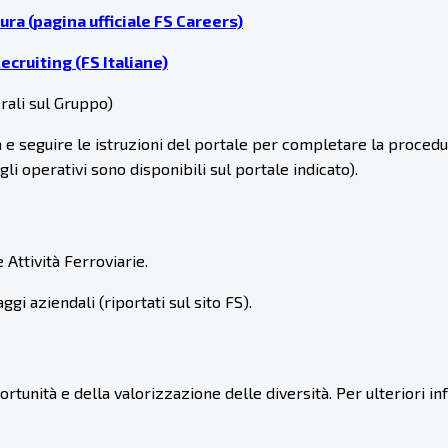
ura (pagina ufficiale FS Careers)
ecruiting (FS Italiane)
rali sul Gruppo)
a e seguire le istruzioni del portale per completare la procedu
tagli operativi sono disponibili sul portale indicato).
Attività Ferroviarie.
ggi aziendali (riportati sul sito FS).
rtunità e della valorizzazione delle diversità. Per ulteriori i