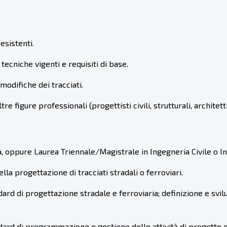
esistenti.
tecniche vigenti e requisiti di base.
modifiche dei tracciati.
e figure professionali (progettisti civili, strutturali, architetti
 oppure Laurea Triennale/Magistrale in Ingegneria Civile o In
lla progettazione di tracciati stradali o ferroviari.
d di progettazione stradale e ferroviaria; definizione e svilup
rd di programmazione e gestione delle attività di progetto e ve