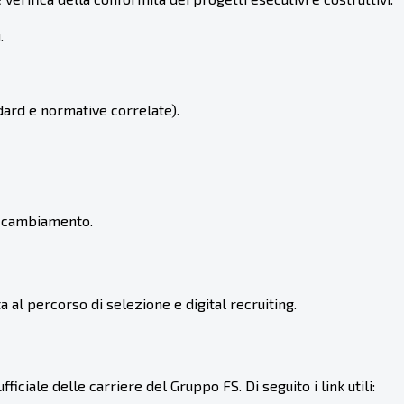
.
ndard e normative correlate).
al cambiamento.
a al percorso di selezione e digital recruiting.
fficiale delle carriere del Gruppo FS. Di seguito i link utili: