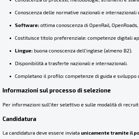
Conoscenza delle normative nazionali e internazionali di
Software:
ottima conoscenza di OpenRail, OpenRoads, C
Costituisce titolo preferenziale: competenze digitali ap
Lingue:
buona conoscenza dell'inglese (almeno B2).
Disponibilità a trasferte nazionali e internazionali.
Completano il profilo: competenze di guida e sviluppo d
Informazioni sul processo di selezione
Per informazioni sull'iter selettivo e sulle modalità di recrui
Candidatura
La candidatura deve essere inviata
unicamente tramite il p