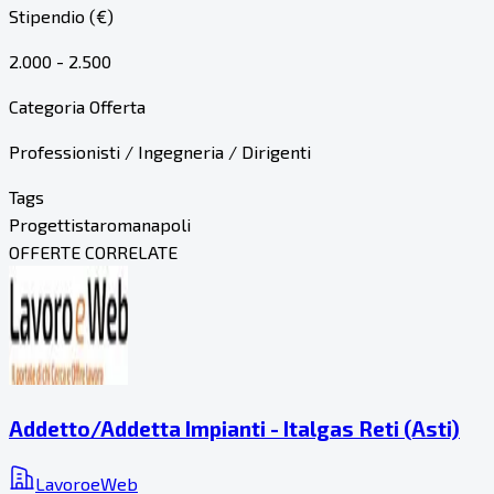
Stipendio (€)
2.000 - 2.500
Categoria Offerta
Professionisti / Ingegneria / Dirigenti
Tags
Progettista
roma
napoli
OFFERTE CORRELATE
Addetto/Addetta Impianti - Italgas Reti (Asti)
LavoroeWeb