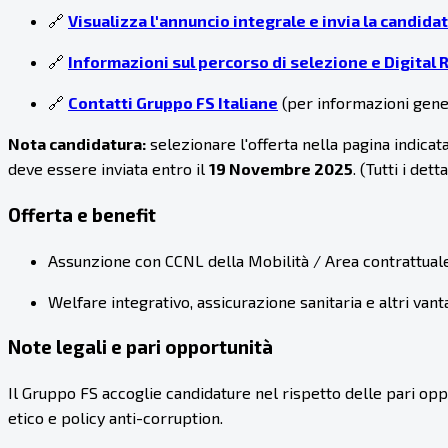
🔗
Visualizza l'annuncio integrale e invia la candidat
🔗
Informazioni sul percorso di selezione e Digital R
🔗
Contatti Gruppo FS Italiane
(per informazioni gene
Nota candidatura:
selezionare l'offerta nella pagina indicat
deve essere inviata entro il
19 Novembre 2025
. (Tutti i det
Offerta e benefit
Assunzione con CCNL della Mobilità / Area contrattuale 
Welfare integrativo, assicurazione sanitaria e altri vanta
Note legali e pari opportunità
Il Gruppo FS accoglie candidature nel rispetto delle pari oppo
etico e policy anti-corruption.