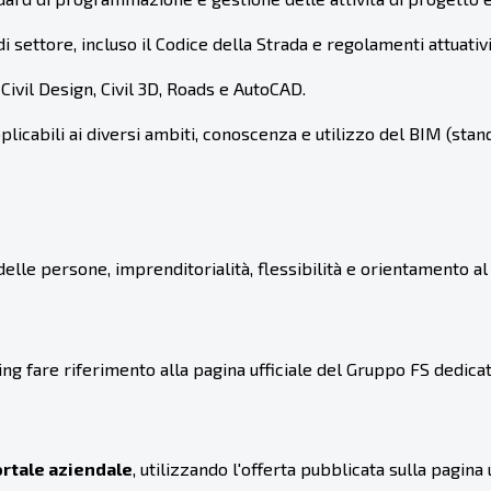
 settore, incluso il Codice della Strada e regolamenti attuativi
ivil Design, Civil 3D, Roads e AutoCAD.
plicabili ai diversi ambiti, conoscenza e utilizzo del BIM (sta
elle persone, imprenditorialità, flessibilità e orientamento 
ting fare riferimento alla pagina ufficiale del Gruppo FS dedicat
ortale aziendale
, utilizzando l'offerta pubblicata sulla pagina u