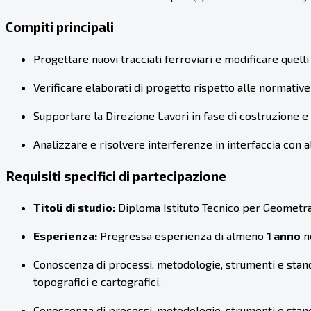
Compiti principali
Progettare nuovi tracciati ferroviari e modificare quelli 
Verificare elaborati di progetto rispetto alle normative 
Supportare la Direzione Lavori in fase di costruzione e 
Analizzare e risolvere interferenze in interfaccia con altr
Requisiti specifici di partecipazione
Titoli di studio:
Diploma Istituto Tecnico per Geometra,
Esperienza:
Pregressa esperienza di almeno
1 anno
ne
Conoscenza di processi, metodologie, strumenti e standar
topografici e cartografici.
Conoscenza di processi, metodologie, strumenti e standa