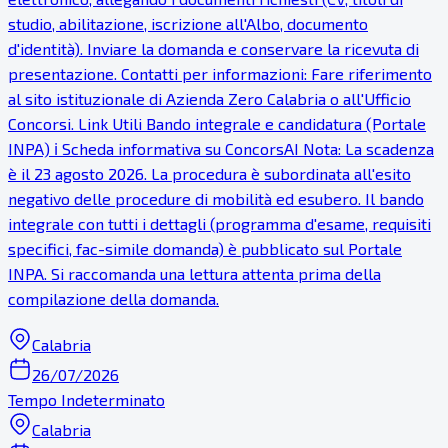
studio, abilitazione, iscrizione all'Albo, documento
d'identità). Inviare la domanda e conservare la ricevuta di
presentazione. Contatti per informazioni: Fare riferimento
al sito istituzionale di Azienda Zero Calabria o all'Ufficio
Concorsi. Link Utili Bando integrale e candidatura (Portale
INPA) ℹ Scheda informativa su ConcorsAI Nota: La scadenza
è il 23 agosto 2026. La procedura è subordinata all'esito
negativo delle procedure di mobilità ed esubero. Il bando
integrale con tutti i dettagli (programma d'esame, requisiti
specifici, fac-simile domanda) è pubblicato sul Portale
INPA. Si raccomanda una lettura attenta prima della
compilazione della domanda.
Calabria
26/07/2026
Tempo Indeterminato
Calabria