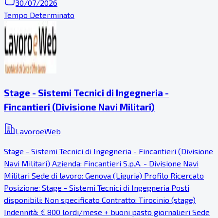
30/07/2026
Tempo Determinato
Stage - Sistemi Tecnici di Ingegneria -
Fincantieri (Divisione Navi Militari)
LavoroeWeb
Stage - Sistemi Tecnici di Ingegneria - Fincantieri (Divisione
Navi Militari) Azienda: Fincantieri S.p.A. - Divisione Navi
Militari Sede di lavoro: Genova (Liguria) Profilo Ricercato
Posizione: Stage - Sistemi Tecnici di Ingegneria Posti
disponibili: Non specificato Contratto: Tirocinio (stage)
Indennità: € 800 lordi/mese + buoni pasto giornalieri Sede