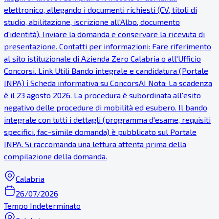
elettronico, allegando i documenti richiesti (CV, titoli di
studio, abilitazione, iscrizione all'Albo, documento
d'identità). Inviare la domanda e conservare la ricevuta di
presentazione. Contatti per informazioni: Fare riferimento
al sito istituzionale di Azienda Zero Calabria o all'Ufficio
Concorsi. Link Utili Bando integrale e candidatura (Portale
INPA) ℹ Scheda informativa su ConcorsAI Nota: La scadenza
è il 23 agosto 2026. La procedura è subordinata all'esito
negativo delle procedure di mobilità ed esubero. Il bando
integrale con tutti i dettagli (programma d'esame, requisiti
specifici, fac-simile domanda) è pubblicato sul Portale
INPA. Si raccomanda una lettura attenta prima della
compilazione della domanda.
Calabria
26/07/2026
Tempo Indeterminato