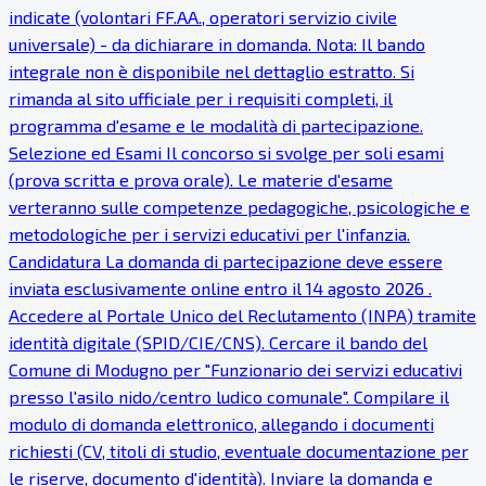
indicate (volontari FF.AA., operatori servizio civile
universale) - da dichiarare in domanda. Nota: Il bando
integrale non è disponibile nel dettaglio estratto. Si
rimanda al sito ufficiale per i requisiti completi, il
programma d'esame e le modalità di partecipazione.
Selezione ed Esami Il concorso si svolge per soli esami
(prova scritta e prova orale). Le materie d'esame
verteranno sulle competenze pedagogiche, psicologiche e
metodologiche per i servizi educativi per l'infanzia.
Candidatura La domanda di partecipazione deve essere
inviata esclusivamente online entro il 14 agosto 2026 .
Accedere al Portale Unico del Reclutamento (INPA) tramite
identità digitale (SPID/CIE/CNS). Cercare il bando del
Comune di Modugno per "Funzionario dei servizi educativi
presso l'asilo nido/centro ludico comunale". Compilare il
modulo di domanda elettronico, allegando i documenti
richiesti (CV, titoli di studio, eventuale documentazione per
le riserve, documento d'identità). Inviare la domanda e