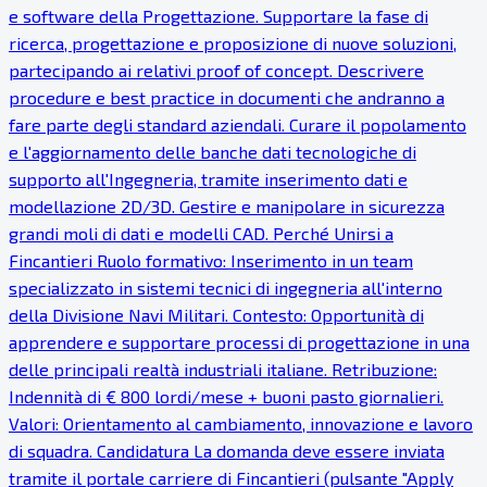
e software della Progettazione. Supportare la fase di
ricerca, progettazione e proposizione di nuove soluzioni,
partecipando ai relativi proof of concept. Descrivere
procedure e best practice in documenti che andranno a
fare parte degli standard aziendali. Curare il popolamento
e l'aggiornamento delle banche dati tecnologiche di
supporto all'Ingegneria, tramite inserimento dati e
modellazione 2D/3D. Gestire e manipolare in sicurezza
grandi moli di dati e modelli CAD. Perché Unirsi a
Fincantieri Ruolo formativo: Inserimento in un team
specializzato in sistemi tecnici di ingegneria all'interno
della Divisione Navi Militari. Contesto: Opportunità di
apprendere e supportare processi di progettazione in una
delle principali realtà industriali italiane. Retribuzione:
Indennità di € 800 lordi/mese + buoni pasto giornalieri.
Valori: Orientamento al cambiamento, innovazione e lavoro
di squadra. Candidatura La domanda deve essere inviata
tramite il portale carriere di Fincantieri (pulsante "Apply