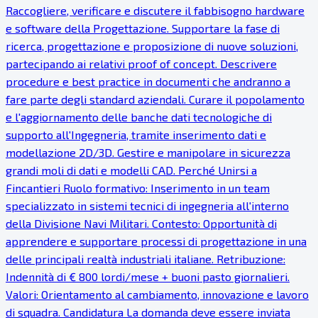
Raccogliere, verificare e discutere il fabbisogno hardware
e software della Progettazione. Supportare la fase di
ricerca, progettazione e proposizione di nuove soluzioni,
partecipando ai relativi proof of concept. Descrivere
procedure e best practice in documenti che andranno a
fare parte degli standard aziendali. Curare il popolamento
e l'aggiornamento delle banche dati tecnologiche di
supporto all'Ingegneria, tramite inserimento dati e
modellazione 2D/3D. Gestire e manipolare in sicurezza
grandi moli di dati e modelli CAD. Perché Unirsi a
Fincantieri Ruolo formativo: Inserimento in un team
specializzato in sistemi tecnici di ingegneria all'interno
della Divisione Navi Militari. Contesto: Opportunità di
apprendere e supportare processi di progettazione in una
delle principali realtà industriali italiane. Retribuzione:
Indennità di € 800 lordi/mese + buoni pasto giornalieri.
Valori: Orientamento al cambiamento, innovazione e lavoro
di squadra. Candidatura La domanda deve essere inviata