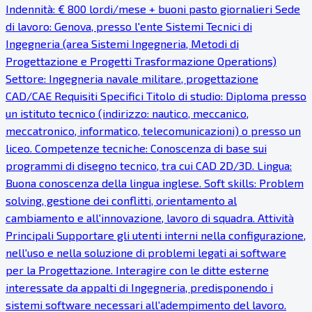
Indennità: € 800 lordi/mese + buoni pasto giornalieri Sede
di lavoro: Genova, presso l'ente Sistemi Tecnici di
Ingegneria (area Sistemi Ingegneria, Metodi di
Progettazione e Progetti Trasformazione Operations)
Settore: Ingegneria navale militare, progettazione
CAD/CAE Requisiti Specifici Titolo di studio: Diploma presso
un istituto tecnico (indirizzo: nautico, meccanico,
meccatronico, informatico, telecomunicazioni) o presso un
liceo. Competenze tecniche: Conoscenza di base sui
programmi di disegno tecnico, tra cui CAD 2D/3D. Lingua:
Buona conoscenza della lingua inglese. Soft skills: Problem
solving, gestione dei conflitti, orientamento al
cambiamento e all'innovazione, lavoro di squadra. Attività
Principali Supportare gli utenti interni nella configurazione,
nell'uso e nella soluzione di problemi legati ai software
per la Progettazione. Interagire con le ditte esterne
interessate da appalti di Ingegneria, predisponendo i
sistemi software necessari all'adempimento del lavoro.