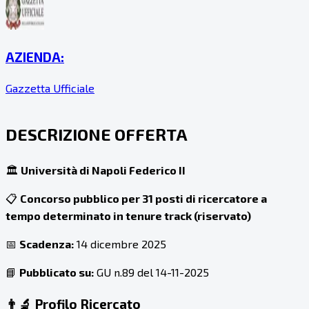
AZIENDA:
Gazzetta Ufficiale
DESCRIZIONE OFFERTA
🏛️
Università di Napoli Federico II
📋
Concorso pubblico per 31 posti di ricercatore a
tempo determinato in tenure track (riservato)
📅
Scadenza:
14 dicembre 2025
📘
Pubblicato su:
GU n.89 del 14-11-2025
👨‍🔬 Profilo Ricercato