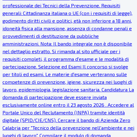
professionale dei Tecnici della Prevenzione. Requisiti
generali: Cittadinanza italiana o UE (con i requisiti di legge),
godimento diritti civili e politici, età non inferiore a 18 anni,
idoneità fisica alla mansione, assenza di condanne penali e
provvedimenti di destituzione da pubbliche
amministrazioni. Nota: Il bando integrale non è disponibile
nel dettaglio estratto. Si rimanda al sito ufficiale per i
requisiti completi, il programma d'esame e le modalità di
partecipazione. Selezione ed Esami Il concorso si svolge
per titoli ed esami. Le materie d'esame verteranno sulle
competenze di prevenzione, igiene, sicurezza nei luoghi di
lavoro, epidemiologia, legislazione sanitaria. Candidatura La
domanda di partecipazione deve essere inviata
esclusivamente online entro il 23 agosto 2026 . Accedere al
Portale Unico del Reclutamento (INPA) tramite identità
digitale (SPID/CIE/CNS). Cercare il bando di Azienda Zero
Calabria per "Tecnico della prevenzione nell'ambiente e nei
luoghi di lavoro". Compilare il modulo di domanda