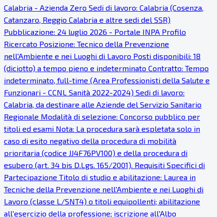
Calabria - Azienda Zero Sedi di lavoro: Calabria (Cosenza,
Catanzaro, Reggio Calabria e altre sedi del SSR)
Pubblicazione: 24 luglio 2026 - Portale INPA Profilo
Ricercato Posizione: Tecnico della Prevenzione
nell'Ambiente e nei Luoghi di Lavoro Posti disponibili: 18
(diciotto) a tempo pieno e indeterminato Contratto: Tempo
indeterminato, full-time (Area Professionisti della Salute e
Funzionari - CCNL Sanità 2022-2024) Sedi di lavoro:
Calabria, da destinare alle Aziende del Servizio Sanitario
Regionale Modalità di selezione: Concorso pubblico per
titoli ed esami Nota: La procedura sarà espletata solo in
caso di esito negativo della procedura di mobilità
prioritaria (codice JJ4F76PV100) e della procedura di
esubero (art. 34 bis D.Lgs. 165/2001). Requisiti Specifici di
Partecipazione Titolo di studio e abilitazione: Laurea in
Tecniche della Prevenzione nell'Ambiente e nei Luoghi di
Lavoro (classe L/SNT4) o titoli equipollenti; abilitazione
all'esercizio della professione; iscrizione all'Albo