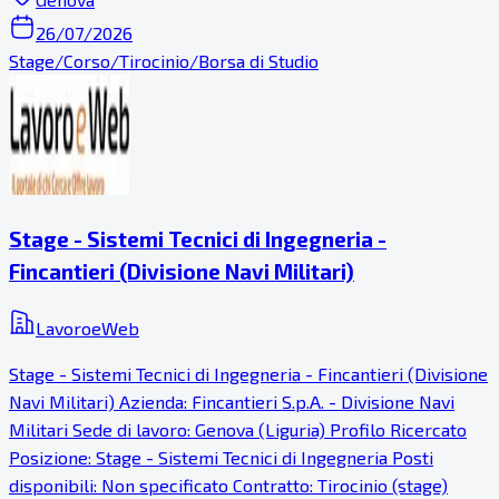
26/07/2026
Stage/Corso/Tirocinio/Borsa di Studio
Stage - Sistemi Tecnici di Ingegneria -
Fincantieri (Divisione Navi Militari)
LavoroeWeb
Stage - Sistemi Tecnici di Ingegneria - Fincantieri (Divisione
Navi Militari) Azienda: Fincantieri S.p.A. - Divisione Navi
Militari Sede di lavoro: Genova (Liguria) Profilo Ricercato
Posizione: Stage - Sistemi Tecnici di Ingegneria Posti
disponibili: Non specificato Contratto: Tirocinio (stage)