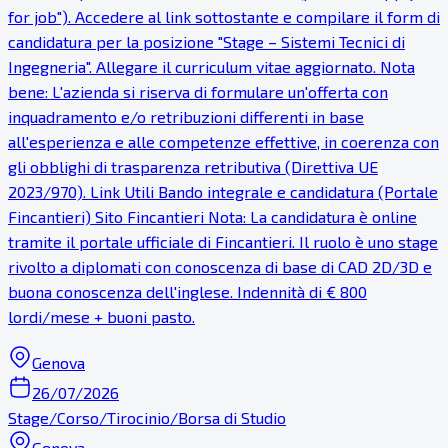
for job"). Accedere al link sottostante e compilare il form di
candidatura per la posizione "Stage – Sistemi Tecnici di
Ingegneria". Allegare il curriculum vitae aggiornato. Nota
bene: L'azienda si riserva di formulare un'offerta con
inquadramento e/o retribuzioni differenti in base
all'esperienza e alle competenze effettive, in coerenza con
gli obblighi di trasparenza retributiva (Direttiva UE
2023/970). Link Utili Bando integrale e candidatura (Portale
Fincantieri) Sito Fincantieri Nota: La candidatura è online
tramite il portale ufficiale di Fincantieri. Il ruolo è uno stage
rivolto a diplomati con conoscenza di base di CAD 2D/3D e
buona conoscenza dell'inglese. Indennità di € 800
lordi/mese + buoni pasto.
Genova
26/07/2026
Stage/Corso/Tirocinio/Borsa di Studio
Genova