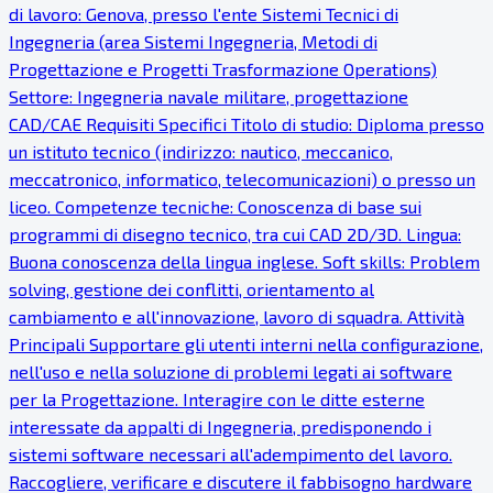
di lavoro: Genova, presso l'ente Sistemi Tecnici di
Ingegneria (area Sistemi Ingegneria, Metodi di
Progettazione e Progetti Trasformazione Operations)
Settore: Ingegneria navale militare, progettazione
CAD/CAE Requisiti Specifici Titolo di studio: Diploma presso
un istituto tecnico (indirizzo: nautico, meccanico,
meccatronico, informatico, telecomunicazioni) o presso un
liceo. Competenze tecniche: Conoscenza di base sui
programmi di disegno tecnico, tra cui CAD 2D/3D. Lingua:
Buona conoscenza della lingua inglese. Soft skills: Problem
solving, gestione dei conflitti, orientamento al
cambiamento e all'innovazione, lavoro di squadra. Attività
Principali Supportare gli utenti interni nella configurazione,
nell'uso e nella soluzione di problemi legati ai software
per la Progettazione. Interagire con le ditte esterne
interessate da appalti di Ingegneria, predisponendo i
sistemi software necessari all'adempimento del lavoro.
Raccogliere, verificare e discutere il fabbisogno hardware