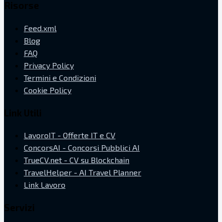
Risorse
Feed.xml
Blog
FAQ
Privacy Policy
Termini e Condizioni
Cookie Policy
Link Utili
LavoroIT - Offerte IT e CV
ConcorsAI - Concorsi Pubblici AI
TrueCV.net - CV su Blockchain
TravelHelper - AI Travel Planner
Link Lavoro
Servizi