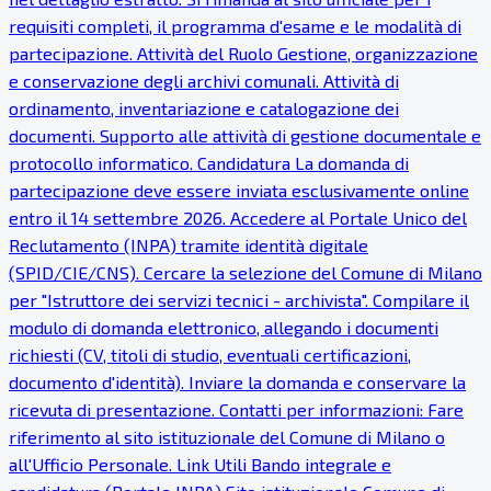
requisiti completi, il programma d'esame e le modalità di
partecipazione. Attività del Ruolo Gestione, organizzazione
e conservazione degli archivi comunali. Attività di
ordinamento, inventariazione e catalogazione dei
documenti. Supporto alle attività di gestione documentale e
protocollo informatico. Candidatura La domanda di
partecipazione deve essere inviata esclusivamente online
entro il 14 settembre 2026. Accedere al Portale Unico del
Reclutamento (INPA) tramite identità digitale
(SPID/CIE/CNS). Cercare la selezione del Comune di Milano
per "Istruttore dei servizi tecnici - archivista". Compilare il
modulo di domanda elettronico, allegando i documenti
richiesti (CV, titoli di studio, eventuali certificazioni,
documento d'identità). Inviare la domanda e conservare la
ricevuta di presentazione. Contatti per informazioni: Fare
riferimento al sito istituzionale del Comune di Milano o
all'Ufficio Personale. Link Utili Bando integrale e