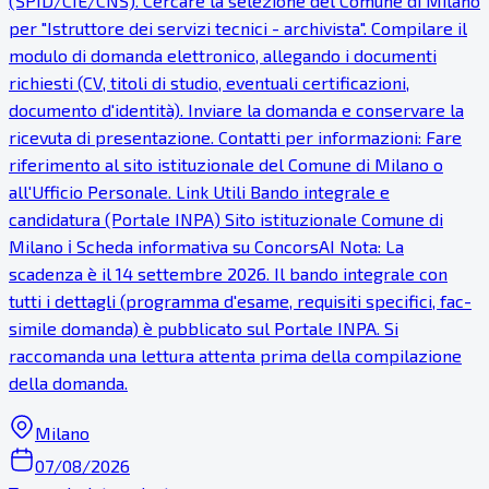
(SPID/CIE/CNS). Cercare la selezione del Comune di Milano
per "Istruttore dei servizi tecnici - archivista". Compilare il
modulo di domanda elettronico, allegando i documenti
richiesti (CV, titoli di studio, eventuali certificazioni,
documento d'identità). Inviare la domanda e conservare la
ricevuta di presentazione. Contatti per informazioni: Fare
riferimento al sito istituzionale del Comune di Milano o
all'Ufficio Personale. Link Utili Bando integrale e
candidatura (Portale INPA) Sito istituzionale Comune di
Milano ℹ Scheda informativa su ConcorsAI Nota: La
scadenza è il 14 settembre 2026. Il bando integrale con
tutti i dettagli (programma d'esame, requisiti specifici, fac-
simile domanda) è pubblicato sul Portale INPA. Si
raccomanda una lettura attenta prima della compilazione
della domanda.
Milano
07/08/2026