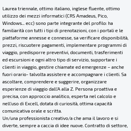
Laurea triennale, ottimo italiano, inglese fluente, ottimo
utilizzo dei mezzi informatici (CRS Amadeus, Pico,
Windows... ecc) sono parte integrante del profilo: ha
familiarità con tutti i tipi di prenotazioni, con i portali e le
piattaforme annesse e connesse, sa verificare disponibilità,
prezzi, riscuotere pagamenti, implementare programmi di
viaggio, predisporre preventivi, documenti, trasferimenti
ed escursioni e ogni altro tipo di servizio, supportare i
clienti in viaggio, gestire chiamate ed emergenze – anche
fuori orario- talvolta assistere e accompagnare i clienti. Sa
ascoltare, comprendere e suggerire, organizzare
esperienze di viaggio dall’A alla Z. Persona proattiva e
precisa, con approccio analitico, esperta nel calcolo e
nell’uso di Excell, dotata di curiosità, ottima capacità
comunicativa orale e scritta.
Un/una professionista creativo/a che ama il lavoro e si
diverte, sempre a caccia di idee nuove. Contratto di settore,