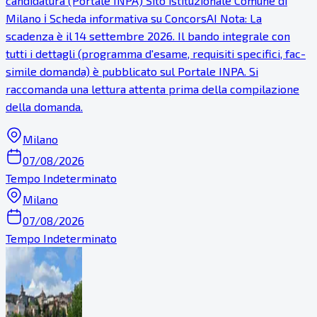
candidatura (Portale INPA) Sito istituzionale Comune di
Milano ℹ Scheda informativa su ConcorsAI Nota: La
scadenza è il 14 settembre 2026. Il bando integrale con
tutti i dettagli (programma d'esame, requisiti specifici, fac-
simile domanda) è pubblicato sul Portale INPA. Si
raccomanda una lettura attenta prima della compilazione
della domanda.
Milano
07/08/2026
Tempo Indeterminato
Milano
07/08/2026
Tempo Indeterminato