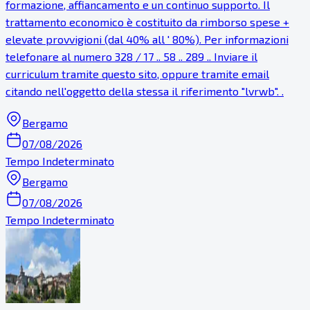
formazione, affiancamento e un continuo supporto. Il
trattamento economico è costituito da rimborso spese +
elevate provvigioni (dal 40% all ' 80%). Per informazioni
telefonare al numero 328 / 17 .. 58 .. 289 .. Inviare il
curriculum tramite questo sito, oppure tramite email
citando nell'oggetto della stessa il riferimento "lvrwb". .
Bergamo
07/08/2026
Tempo Indeterminato
Bergamo
07/08/2026
Tempo Indeterminato