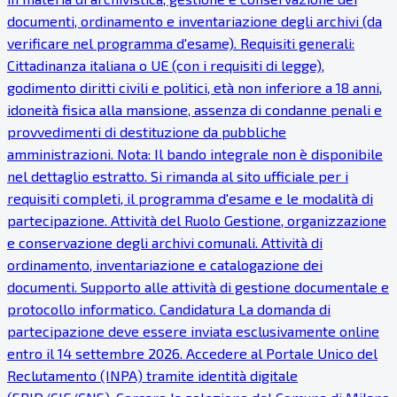
documenti, ordinamento e inventariazione degli archivi (da
verificare nel programma d'esame). Requisiti generali:
Cittadinanza italiana o UE (con i requisiti di legge),
godimento diritti civili e politici, età non inferiore a 18 anni,
idoneità fisica alla mansione, assenza di condanne penali e
provvedimenti di destituzione da pubbliche
amministrazioni. Nota: Il bando integrale non è disponibile
nel dettaglio estratto. Si rimanda al sito ufficiale per i
requisiti completi, il programma d'esame e le modalità di
partecipazione. Attività del Ruolo Gestione, organizzazione
e conservazione degli archivi comunali. Attività di
ordinamento, inventariazione e catalogazione dei
documenti. Supporto alle attività di gestione documentale e
protocollo informatico. Candidatura La domanda di
partecipazione deve essere inviata esclusivamente online
entro il 14 settembre 2026. Accedere al Portale Unico del
Reclutamento (INPA) tramite identità digitale