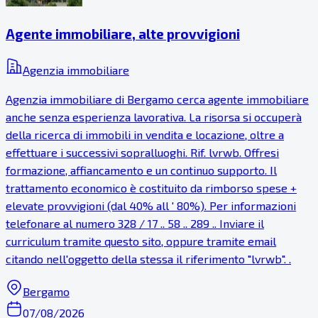
Agente immobiliare, alte provvigioni
Agenzia immobiliare
Agenzia immobiliare di Bergamo cerca agente immobiliare
anche senza esperienza lavorativa. La risorsa si occuperà
della ricerca di immobili in vendita e locazione, oltre a
effettuare i successivi sopralluoghi. Rif. lvrwb. Offresi
formazione, affiancamento e un continuo supporto. Il
trattamento economico è costituito da rimborso spese +
elevate provvigioni (dal 40% all ' 80%). Per informazioni
telefonare al numero 328 / 17 .. 58 .. 289 .. Inviare il
curriculum tramite questo sito, oppure tramite email
citando nell'oggetto della stessa il riferimento "lvrwb". .
Bergamo
07/08/2026