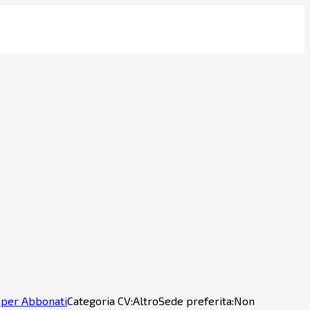
 per Abbonati
Categoria CV:
Altro
Sede preferita:
Non