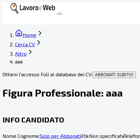
Home
Cerca CV
Altro
aaa
Ottieni l'accesso Full al database dei CV:
ABBONATI SUBITO!
Figura Professionale:
aaa
INFO CANDIDATO
Nome Cognome:
Solo per Abbonati
Età:
Non specificata
Telefon