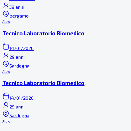
38 anni
bergamo
Altro
Tecnico Laboratorio Biomedico
14/01/2020
29 anni
Sardegna
Altro
Tecnico Laboratorio Biomedico
14/01/2020
29 anni
Sardegna
Altro