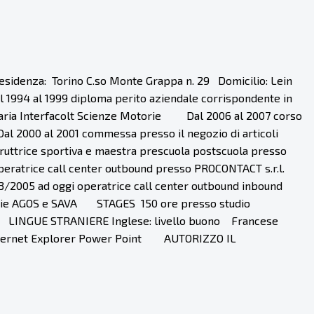
enza: Torino C.so Monte Grappa n. 29 Domicilio: Lein
al 1999 diploma perito aziendale corrispondente in
itaria Interfacolt Scienze Motorie Dal 2006 al 2007 corso
2000 al 2001 commessa presso il negozio di articoli
ruttrice sportiva e maestra prescuola postscuola presso
atrice call center outbound presso PROCONTACT s.r.l.
005 ad oggi operatrice call center outbound inbound
iarie AGOS e SAVA STAGES 150 ore presso studio
 LINGUE STRANIERE Inglese: livello buono Francese
Internet Explorer Power Point AUTORIZZO IL