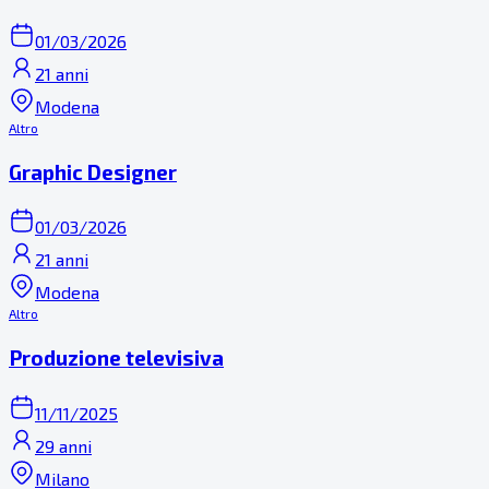
01/03/2026
21 anni
Modena
Altro
Graphic Designer
01/03/2026
21 anni
Modena
Altro
Produzione televisiva
11/11/2025
29 anni
Milano