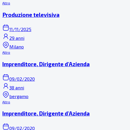
Altro
Produzione televisiva
11/11/2025
29 anni
Milano
Altro
Imprenditore, Dirigente d'Azienda
09/02/2020
38 anni
bergamo
Altro
Imprenditore, Dirigente d'Azienda
09/02/2020