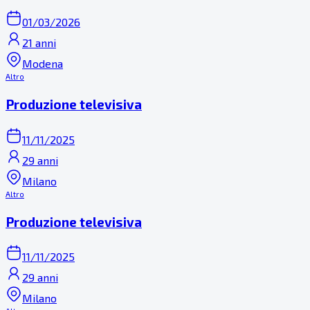
01/03/2026
21 anni
Modena
Altro
Produzione televisiva
11/11/2025
29 anni
Milano
Altro
Produzione televisiva
11/11/2025
29 anni
Milano