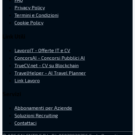
Privacy Policy
Termini e Condizioni
Cookie Policy
Link Utili
LavoroIT - Offerte IT e CV
ConcorsAI - Concorsi Pubblici AI
TrueCV.net - CV su Blockchain
TravelHelper - AI Travel Planner
Link Lavoro
Servizi
Abbonamenti per Aziende
Soluzioni Recruiting
Contattaci