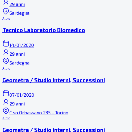
29 anni
Sardegna
Altro
Tecnico Laboratorio Biomedico
14/01/2020
29 anni
Sardegna
Altro
Geometra / Studio interni, Successioni
07/01/2020
29 anni
C.so Orbassano 235 - Torino
Altro
Geometra / Studio interni, Successioni