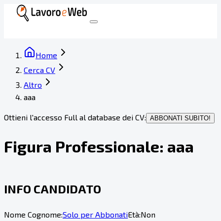
Home
Cerca CV
Altro
aaa
Ottieni l'accesso Full al database dei CV:
ABBONATI SUBITO!
Figura Professionale:
aaa
INFO CANDIDATO
Nome Cognome:
Solo per Abbonati
Età:
Non