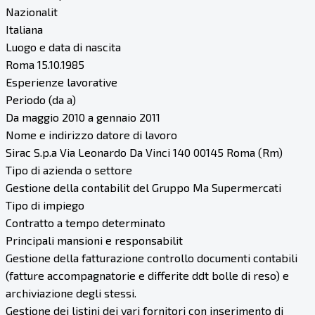
Nazionalit
Italiana
Luogo e data di nascita
Roma 15.10.1985
Esperienze lavorative
Periodo (da a)
Da maggio 2010 a gennaio 2011
Nome e indirizzo datore di lavoro
Sirac S.p.a Via Leonardo Da Vinci 140 00145 Roma (Rm)
Tipo di azienda o settore
Gestione della contabilit del Gruppo Ma Supermercati
Tipo di impiego
Contratto a tempo determinato
Principali mansioni e responsabilit
Gestione della fatturazione controllo documenti contabili
(fatture accompagnatorie e differite ddt bolle di reso) e
archiviazione degli stessi.
Gestione dei listini dei vari fornitori con inserimento di