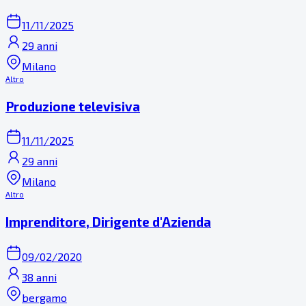
11/11/2025
29 anni
Milano
Altro
Produzione televisiva
11/11/2025
29 anni
Milano
Altro
Imprenditore, Dirigente d'Azienda
09/02/2020
38 anni
bergamo