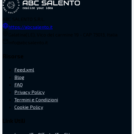
ABC SALENTO S.R.L.
https://abcsalento.it
Galatina(LE), Vico del carmine 19 - CAP 73013, Italia
info@abcsalento.it
Risorse
Feed.xml
Blog
FAQ
Privacy Policy
Termini e Condizioni
Cookie Policy
Link Utili