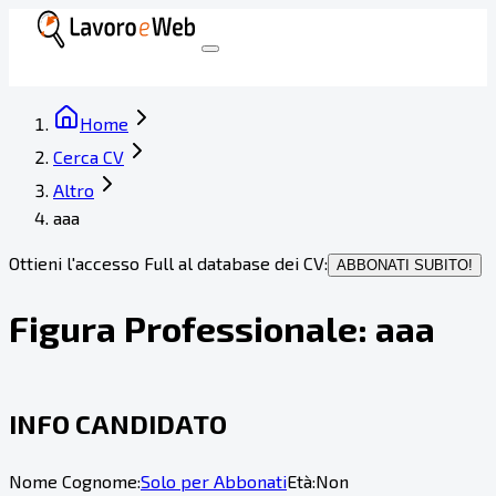
Home
Cerca CV
Altro
aaa
Ottieni l'accesso Full al database dei CV:
ABBONATI SUBITO!
Figura Professionale:
aaa
INFO CANDIDATO
Nome Cognome:
Solo per Abbonati
Età:
Non