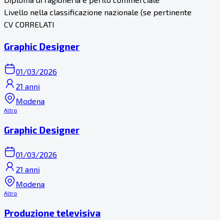
Livello nella classificazione nazionale (se pertinente
CV CORRELATI
Graphic Designer
01/03/2026
21 anni
Modena
Altro
Graphic Designer
01/03/2026
21 anni
Modena
Altro
Produzione televisiva