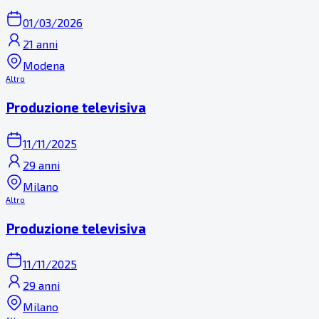
01/03/2026
21 anni
Modena
Altro
Produzione televisiva
11/11/2025
29 anni
Milano
Altro
Produzione televisiva
11/11/2025
29 anni
Milano