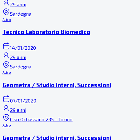
29 anni
Sardegna
Altro
Tecnico Laboratorio Biomedico
14/01/2020
29 anni
Sardegna
Altro
Geometra / Studio interni, Successioni
07/01/2020
29 anni
C.so Orbassano 235 - Torino
Altro
Geometra / Studio interni, Successioni