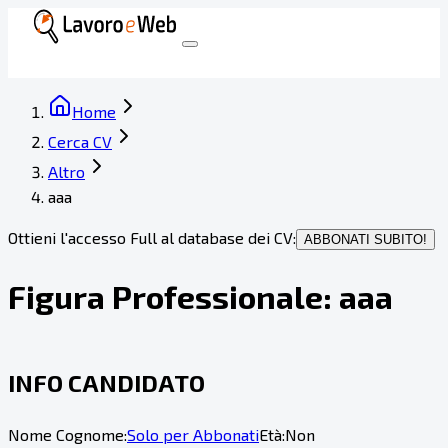
Home
Cerca CV
Altro
aaa
Ottieni l'accesso Full al database dei CV:
ABBONATI SUBITO!
Figura Professionale:
aaa
INFO CANDIDATO
Nome Cognome:
Solo per Abbonati
Età:
Non