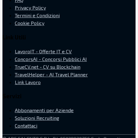
Privacy Policy
Termini e Condizioni
Cookie Policy
Link Utili
LavoroIT - Offerte IT e CV
ConcorsAI - Concorsi Pubblici AI
TrueCV.net - CV su Blockchain
TravelHelper - AI Travel Planner
Link Lavoro
Servizi
Abbonamenti per Aziende
Soluzioni Recruiting
Contattaci