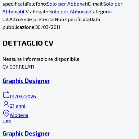
specificata
Telefono:
Solo per Abbonati
E-mail:
Solo per
Abbonati
CV allegato:
Solo per Abbonati
Categoria
CV:
Altro
Sede preferita:
Non specificata
Data
pubblicazione:
30/03/2011
DETTAGLIO CV
Nessuna informazione disponibile
CV CORRELATI
Graphic Designer
01/03/2026
21 anni
Modena
Altro
Graphic Designer