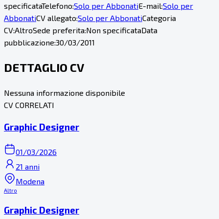
specificata
Telefono:
Solo per Abbonati
E-mail:
Solo per
Abbonati
CV allegato:
Solo per Abbonati
Categoria
CV:
Altro
Sede preferita:
Non specificata
Data
pubblicazione:
30/03/2011
DETTAGLIO CV
Nessuna informazione disponibile
CV CORRELATI
Graphic Designer
01/03/2026
21 anni
Modena
Altro
Graphic Designer