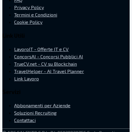
Privacy Policy
Termini e Condizioni
Cookie Policy
Link Utili
LavoroIT - Offerte IT e CV
ConcorsAI - Concorsi Pubblici AI
TrueCV.net - CV su Blockchain
TravelHelper - AI Travel Planner
Link Lavoro
Servizi
Abbonamenti per Aziende
Soluzioni Recruiting
Contattaci