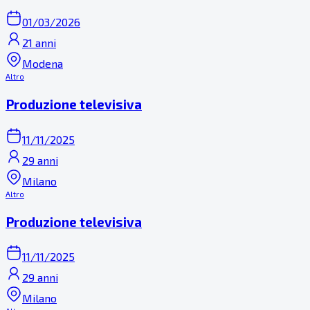
01/03/2026
21 anni
Modena
Altro
Produzione televisiva
11/11/2025
29 anni
Milano
Altro
Produzione televisiva
11/11/2025
29 anni
Milano