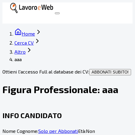
Home
Cerca CV
Altro
aaa
Ottieni l'accesso Full al database dei CV:
ABBONATI SUBITO!
Figura Professionale:
aaa
INFO CANDIDATO
Nome Cognome:
Solo per Abbonati
Età:
Non