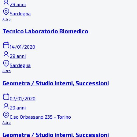
29 anni
Sardegna
Altro
Tecnico Laboratorio Biomedico
14/01/2020
29 anni
Sardegna
Altro
Geometra / Studio interni, Successioni
07/01/2020
29 anni
C.so Orbassano 235 - Torino
Altro
Geometra / Studio interni, Successioni