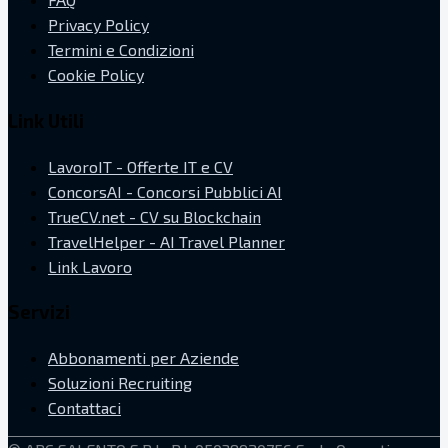
Privacy Policy
Termini e Condizioni
Cookie Policy
Link Utili
LavoroIT - Offerte IT e CV
ConcorsAI - Concorsi Pubblici AI
TrueCV.net - CV su Blockchain
TravelHelper - AI Travel Planner
Link Lavoro
Servizi
Abbonamenti per Aziende
Soluzioni Recruiting
Contattaci