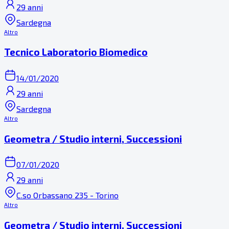
29 anni
Sardegna
Altro
Tecnico Laboratorio Biomedico
14/01/2020
29 anni
Sardegna
Altro
Geometra / Studio interni, Successioni
07/01/2020
29 anni
C.so Orbassano 235 - Torino
Altro
Geometra / Studio interni, Successioni