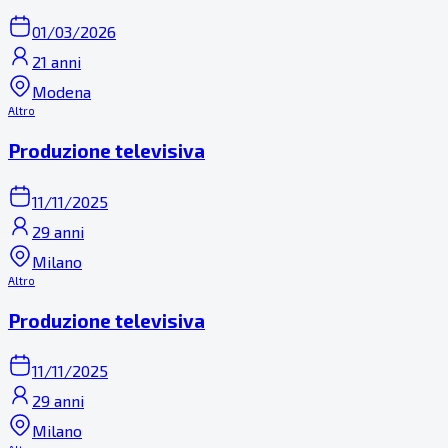
01/03/2026
21 anni
Modena
Altro
Produzione televisiva
11/11/2025
29 anni
Milano
Altro
Produzione televisiva
11/11/2025
29 anni
Milano