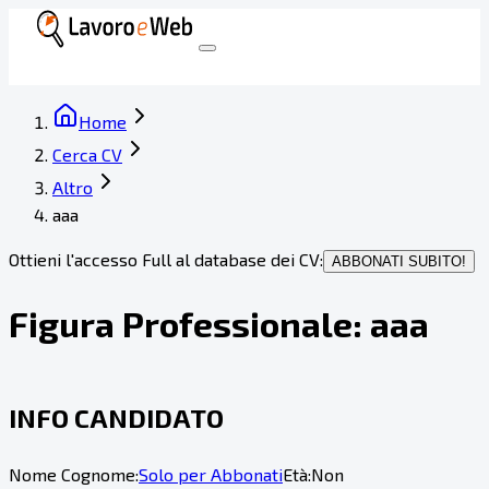
Home
Cerca CV
Altro
aaa
Ottieni l'accesso Full al database dei CV:
ABBONATI SUBITO!
Figura Professionale:
aaa
INFO CANDIDATO
Nome Cognome:
Solo per Abbonati
Età:
Non