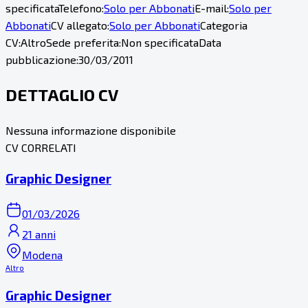
specificata
Telefono:
Solo per Abbonati
E-mail:
Solo per
Abbonati
CV allegato:
Solo per Abbonati
Categoria
CV:
Altro
Sede preferita:
Non specificata
Data
pubblicazione:
30/03/2011
DETTAGLIO CV
Nessuna informazione disponibile
CV CORRELATI
Graphic Designer
01/03/2026
21 anni
Modena
Altro
Graphic Designer