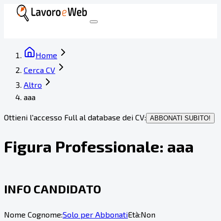
Home
Cerca CV
Altro
aaa
Ottieni l'accesso Full al database dei CV:
ABBONATI SUBITO!
Figura Professionale:
aaa
INFO CANDIDATO
Nome Cognome:
Solo per Abbonati
Età:
Non