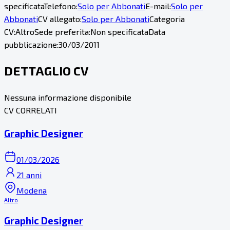
specificata
Telefono:
Solo per Abbonati
E-mail:
Solo per
Abbonati
CV allegato:
Solo per Abbonati
Categoria
CV:
Altro
Sede preferita:
Non specificata
Data
pubblicazione:
30/03/2011
DETTAGLIO CV
Nessuna informazione disponibile
CV CORRELATI
Graphic Designer
01/03/2026
21 anni
Modena
Altro
Graphic Designer