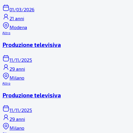
01/03/2026
21 anni
Modena
Altro
Produzione televisiva
11/11/2025
29 anni
Milano
Altro
Produzione televisiva
11/11/2025
29 anni
Milano