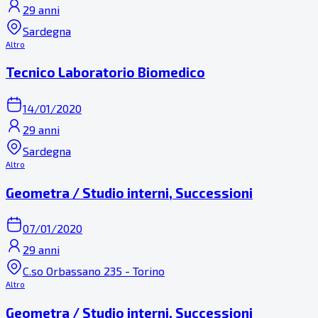
29 anni
Sardegna
Altro
Tecnico Laboratorio Biomedico
14/01/2020
29 anni
Sardegna
Altro
Geometra / Studio interni, Successioni
07/01/2020
29 anni
C.so Orbassano 235 - Torino
Altro
Geometra / Studio interni, Successioni