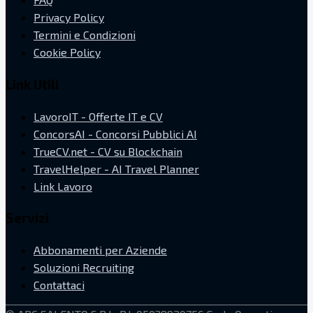
Privacy Policy
Termini e Condizioni
Cookie Policy
Link Utili
LavoroIT - Offerte IT e CV
ConcorsAI - Concorsi Pubblici AI
TrueCV.net - CV su Blockchain
TravelHelper - AI Travel Planner
Link Lavoro
Servizi
Abbonamenti per Aziende
Soluzioni Recruiting
Contattaci