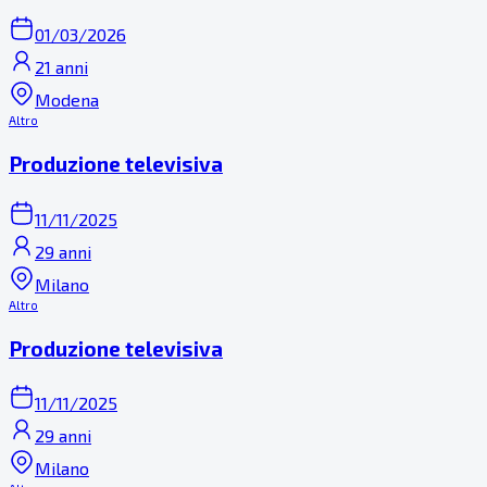
01/03/2026
21 anni
Modena
Altro
Produzione televisiva
11/11/2025
29 anni
Milano
Altro
Produzione televisiva
11/11/2025
29 anni
Milano