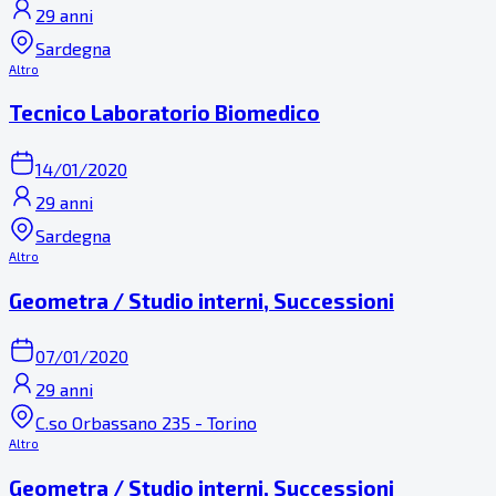
29 anni
Sardegna
Altro
Tecnico Laboratorio Biomedico
14/01/2020
29 anni
Sardegna
Altro
Geometra / Studio interni, Successioni
07/01/2020
29 anni
C.so Orbassano 235 - Torino
Altro
Geometra / Studio interni, Successioni