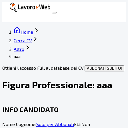
Home
Cerca CV
Altro
aaa
Ottieni l'accesso Full al database dei CV:
ABBONATI SUBITO!
Figura Professionale:
aaa
INFO CANDIDATO
Nome Cognome:
Solo per Abbonati
Età:
Non