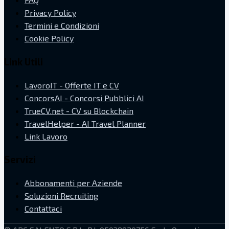
Privacy Policy
Termini e Condizioni
Cookie Policy
Link Utili
LavoroIT - Offerte IT e CV
ConcorsAI - Concorsi Pubblici AI
TrueCV.net - CV su Blockchain
TravelHelper - AI Travel Planner
Link Lavoro
Servizi
Abbonamenti per Aziende
Soluzioni Recruiting
Contattaci