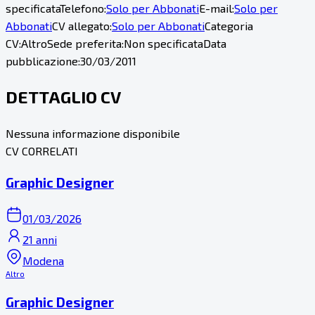
specificata
Telefono:
Solo per Abbonati
E-mail:
Solo per
Abbonati
CV allegato:
Solo per Abbonati
Categoria
CV:
Altro
Sede preferita:
Non specificata
Data
pubblicazione:
30/03/2011
DETTAGLIO CV
Nessuna informazione disponibile
CV CORRELATI
Graphic Designer
01/03/2026
21 anni
Modena
Altro
Graphic Designer