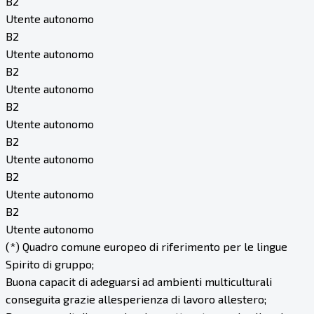
B2
Utente autonomo
B2
Utente autonomo
B2
Utente autonomo
B2
Utente autonomo
B2
Utente autonomo
B2
Utente autonomo
B2
Utente autonomo
(*) Quadro comune europeo di riferimento per le lingue
Spirito di gruppo;
Buona capacit di adeguarsi ad ambienti multiculturali
conseguita grazie allesperienza di lavoro allestero;