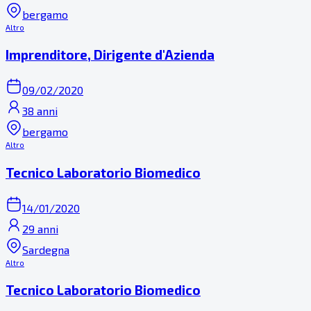
bergamo
Altro
Imprenditore, Dirigente d'Azienda
09/02/2020
38 anni
bergamo
Altro
Tecnico Laboratorio Biomedico
14/01/2020
29 anni
Sardegna
Altro
Tecnico Laboratorio Biomedico