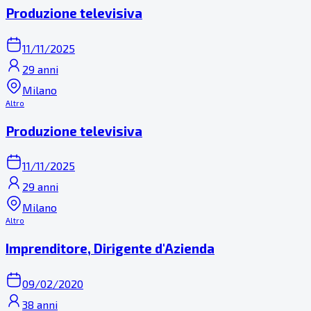
Produzione televisiva
11/11/2025
29 anni
Milano
Altro
Produzione televisiva
11/11/2025
29 anni
Milano
Altro
Imprenditore, Dirigente d'Azienda
09/02/2020
38 anni