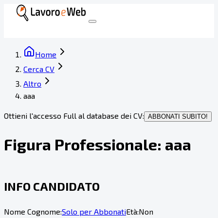
Home
Cerca CV
Altro
aaa
Ottieni l'accesso Full al database dei CV:
ABBONATI SUBITO!
Figura Professionale:
aaa
INFO CANDIDATO
Nome Cognome:
Solo per Abbonati
Età:
Non