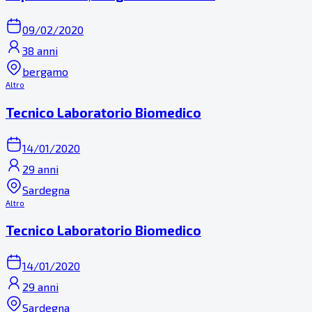
09/02/2020
38 anni
bergamo
Altro
Tecnico Laboratorio Biomedico
14/01/2020
29 anni
Sardegna
Altro
Tecnico Laboratorio Biomedico
14/01/2020
29 anni
Sardegna