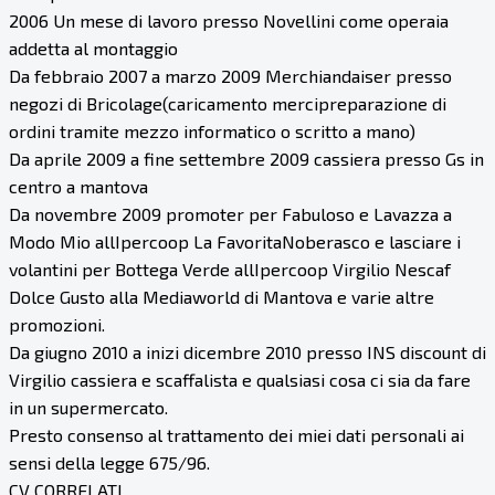
2006 Un mese di lavoro presso Novellini come operaia
addetta al montaggio
Da febbraio 2007 a marzo 2009 Merchiandaiser presso
negozi di Bricolage(caricamento mercipreparazione di
ordini tramite mezzo informatico o scritto a mano)
Da aprile 2009 a fine settembre 2009 cassiera presso Gs in
centro a mantova
Da novembre 2009 promoter per Fabuloso e Lavazza a
Modo Mio allIpercoop La FavoritaNoberasco e lasciare i
volantini per Bottega Verde allIpercoop Virgilio Nescaf
Dolce Gusto alla Mediaworld di Mantova e varie altre
promozioni.
Da giugno 2010 a inizi dicembre 2010 presso INS discount di
Virgilio cassiera e scaffalista e qualsiasi cosa ci sia da fare
in un supermercato.
Presto consenso al trattamento dei miei dati personali ai
sensi della legge 675/96.
CV CORRELATI