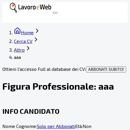
Home
Cerca CV
Altro
aaa
Ottieni l'accesso Full al database dei CV:
ABBONATI SUBITO!
Figura Professionale:
aaa
INFO CANDIDATO
Nome Cognome:
Solo per Abbonati
Età:
Non