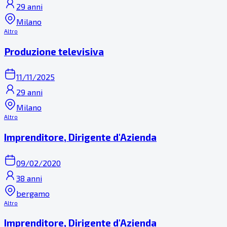
29 anni
Milano
Altro
Produzione televisiva
11/11/2025
29 anni
Milano
Altro
Imprenditore, Dirigente d'Azienda
09/02/2020
38 anni
bergamo
Altro
Imprenditore, Dirigente d'Azienda