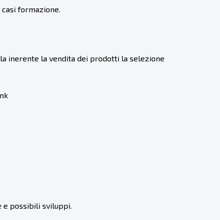
li casi formazione.
la inerente la vendita dei prodotti la selezione
ink
 e possibili sviluppi.