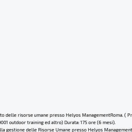
to delle risorse umane presso Helyos ManagementRoma. ( Pr
01 outdoor training ed altro) Durata: 175 ore (6 mesi).
 alla gestione delle Risorse Umane presso Helyos Managemen