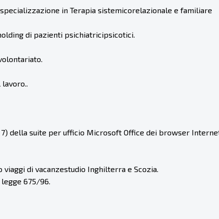
pecializzazione in Terapia sistemicorelazionale e familiare
lding di pazienti psichiatricipsicotici.
volontariato.
 lavoro..
7) della suite per ufficio Microsoft Office dei browser Intern
o viaggi di vacanzestudio Inghilterra e Scozia.
a legge 675/96.