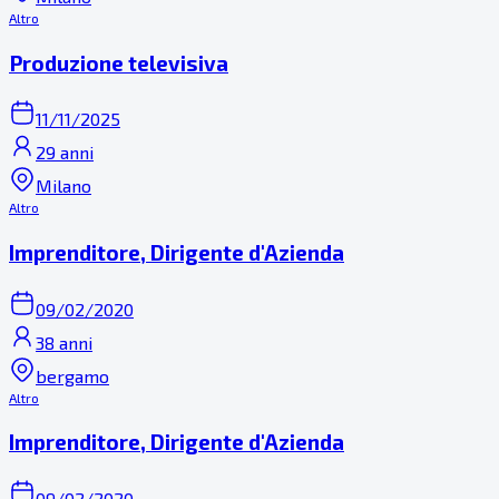
Altro
Produzione televisiva
11/11/2025
29 anni
Milano
Altro
Imprenditore, Dirigente d'Azienda
09/02/2020
38 anni
bergamo
Altro
Imprenditore, Dirigente d'Azienda
09/02/2020