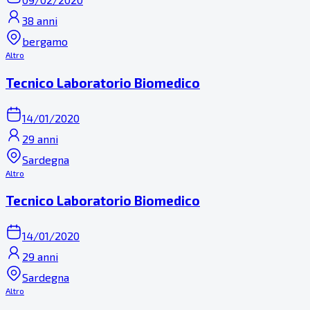
38 anni
bergamo
Altro
Tecnico Laboratorio Biomedico
14/01/2020
29 anni
Sardegna
Altro
Tecnico Laboratorio Biomedico
14/01/2020
29 anni
Sardegna
Altro