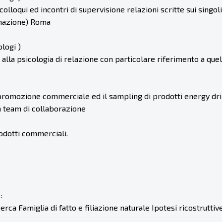
o colloqui ed incontri di supervisione relazioni scritte sui singo
rmazione) Roma
ologi )
alla psicologia di relazione con particolare riferimento a quel
a promozione commerciale ed il sampling di prodotti energy dr
in team di collaborazione
rodotti commerciali.
:
erca Famiglia di fatto e filiazione naturale Ipotesi ricostruttive