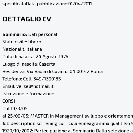
specificata
Data pubblicazione:
01/04/2011
DETTAGLIO CV
Sommario:
Dati personali
Stato civile: libero
Nazionalit: italiana
Data di nascita: 24 Agosto 1976
Luogo di nascita: Caserta
Residenza: Via Badia di Cava n. 104 00142 Roma
Telefono: Cell. 349/7390135
Email: versel@hotmail.it
Istruzione e formazione
CORSI
Dal 19/3/05
al 25/09/05: MASTER in Management sviluppo e orientamen
Job description scrrening curricula enneagramma qualit Iso 90
1920/10/2002: Partecipazione al Seminario Dalla selezione