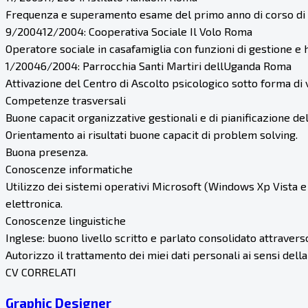
Frequenza e superamento esame del primo anno di corso di s
9/200412/2004: Cooperativa Sociale Il Volo Roma
Operatore sociale in casafamiglia con funzioni di gestione e ho
1/20046/2004: Parrocchia Santi Martiri dellUganda Roma
Attivazione del Centro di Ascolto psicologico sotto forma di 
Competenze trasversali
Buone capacit organizzative gestionali e di pianificazione del
Orientamento ai risultati buone capacit di problem solving.
Buona presenza.
Conoscenze informatiche
Utilizzo dei sistemi operativi Microsoft (Windows Xp Vista e 
elettronica.
Conoscenze linguistiche
Inglese: buono livello scritto e parlato consolidato attravers
Autorizzo il trattamento dei miei dati personali ai sensi dell
CV CORRELATI
Graphic Designer