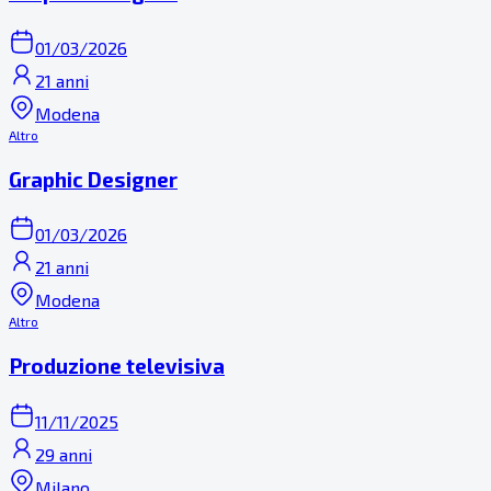
01/03/2026
21 anni
Modena
Altro
Graphic Designer
01/03/2026
21 anni
Modena
Altro
Produzione televisiva
11/11/2025
29 anni
Milano