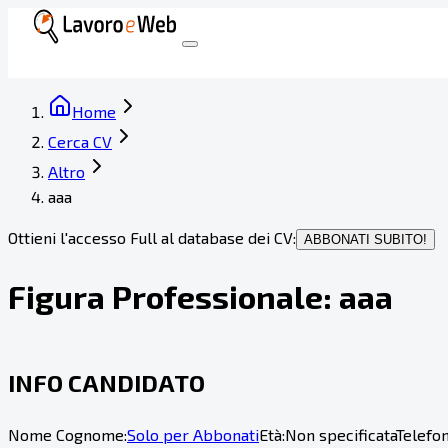
Home
Cerca CV
Altro
aaa
Ottieni l'accesso Full al database dei CV:
ABBONATI SUBITO!
Figura Professionale:
aaa
INFO CANDIDATO
Nome Cognome:
Solo per Abbonati
Età:
Non specificata
Telefon