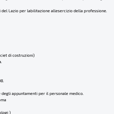
del Lazio per labilitazione allesercizio della professione.
et di costruzioni)
.
08.
ne degli appuntamenti per il personale medico.
Roma
ologi )