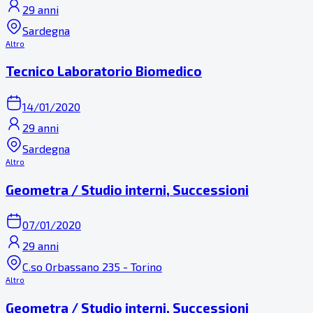
29 anni
Sardegna
Altro
Tecnico Laboratorio Biomedico
14/01/2020
29 anni
Sardegna
Altro
Geometra / Studio interni, Successioni
07/01/2020
29 anni
C.so Orbassano 235 - Torino
Altro
Geometra / Studio interni, Successioni