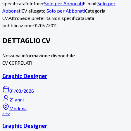
specificata
Telefono:
Solo per Abbonati
E-mail:
Solo per
Abbonati
CV allegato:
Solo per Abbonati
Categoria
CV:
Altro
Sede preferita:
Non specificata
Data
pubblicazione:
01/04/2011
DETTAGLIO CV
Nessuna informazione disponibile
CV CORRELATI
Graphic Designer
01/03/2026
21 anni
Modena
Altro
Graphic Designer