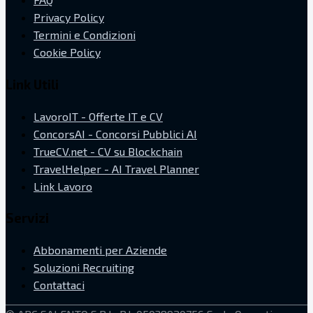
Privacy Policy
Termini e Condizioni
Cookie Policy
Link Utili
LavoroIT - Offerte IT e CV
ConcorsAI - Concorsi Pubblici AI
TrueCV.net - CV su Blockchain
TravelHelper - AI Travel Planner
Link Lavoro
Servizi
Abbonamenti per Aziende
Soluzioni Recruiting
Contattaci