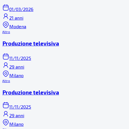
01/03/2026
21 anni
Modena
Altro
Produzione televisiva
11/11/2025
29 anni
Milano
Altro
Produzione televisiva
11/11/2025
29 anni
Milano