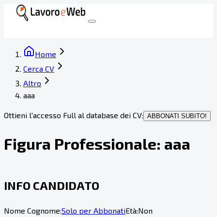
Home
Cerca CV
Altro
aaa
Ottieni l'accesso Full al database dei CV:
ABBONATI SUBITO!
Figura Professionale:
aaa
INFO CANDIDATO
Nome Cognome:
Solo per Abbonati
Età:
Non