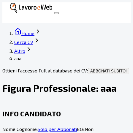
Home
Cerca CV
Altro
aaa
Ottieni l'accesso Full al database dei CV:
ABBONATI SUBITO!
Figura Professionale:
aaa
INFO CANDIDATO
Nome Cognome:
Solo per Abbonati
Età:
Non