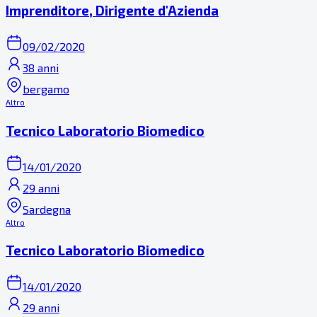
Imprenditore, Dirigente d'Azienda
09/02/2020
38 anni
bergamo
Altro
Tecnico Laboratorio Biomedico
14/01/2020
29 anni
Sardegna
Altro
Tecnico Laboratorio Biomedico
14/01/2020
29 anni