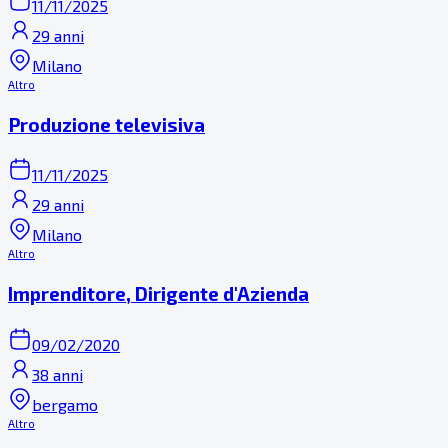
11/11/2025
29 anni
Milano
Altro
Produzione televisiva
11/11/2025
29 anni
Milano
Altro
Imprenditore, Dirigente d'Azienda
09/02/2020
38 anni
bergamo
Altro