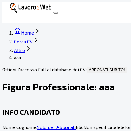
Home
Cerca CV
Altro
aaa
Ottieni l'accesso Full al database dei CV:
ABBONATI SUBITO!
Figura Professionale:
aaa
INFO CANDIDATO
Nome Cognome:
Solo per Abbonati
Età:
Non specificata
Telefon