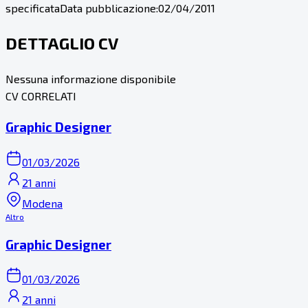
specificata
Data pubblicazione:
02/04/2011
DETTAGLIO CV
Nessuna informazione disponibile
CV CORRELATI
Graphic Designer
01/03/2026
21 anni
Modena
Altro
Graphic Designer
01/03/2026
21 anni