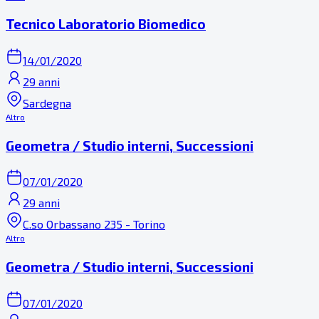
Tecnico Laboratorio Biomedico
14/01/2020
29 anni
Sardegna
Altro
Geometra / Studio interni, Successioni
07/01/2020
29 anni
C.so Orbassano 235 - Torino
Altro
Geometra / Studio interni, Successioni
07/01/2020