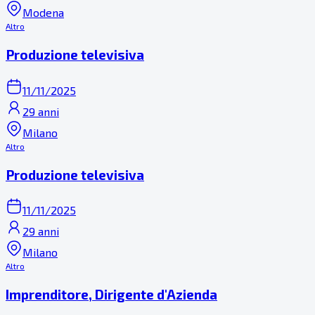
Modena
Altro
Produzione televisiva
11/11/2025
29 anni
Milano
Altro
Produzione televisiva
11/11/2025
29 anni
Milano
Altro
Imprenditore, Dirigente d'Azienda