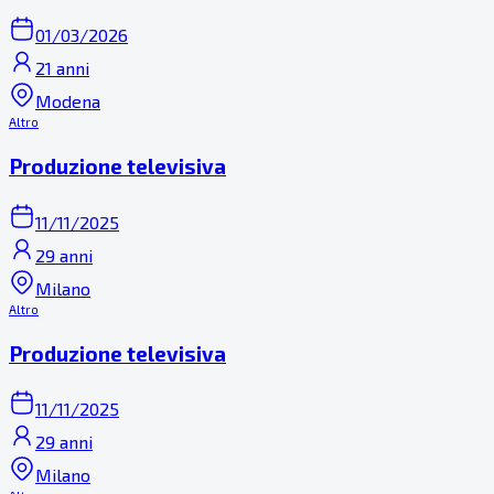
01/03/2026
21 anni
Modena
Altro
Produzione televisiva
11/11/2025
29 anni
Milano
Altro
Produzione televisiva
11/11/2025
29 anni
Milano