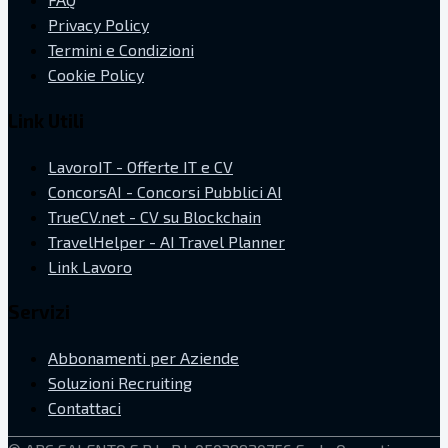
Privacy Policy
Termini e Condizioni
Cookie Policy
Link Utili
LavoroIT - Offerte IT e CV
ConcorsAI - Concorsi Pubblici AI
TrueCV.net - CV su Blockchain
TravelHelper - AI Travel Planner
Link Lavoro
Servizi
Abbonamenti per Aziende
Soluzioni Recruiting
Contattaci