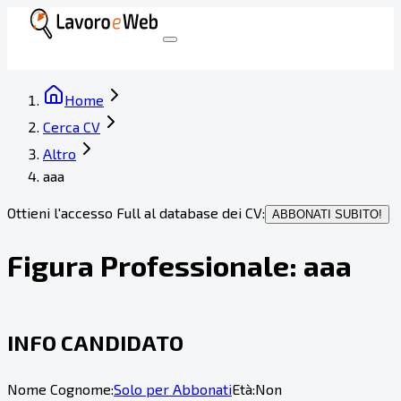
Home
Cerca CV
Altro
aaa
Ottieni l'accesso Full al database dei CV:
ABBONATI SUBITO!
Figura Professionale:
aaa
INFO CANDIDATO
Nome Cognome:
Solo per Abbonati
Età:
Non