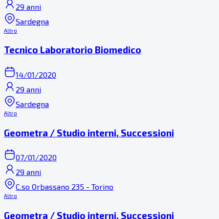
29 anni
Sardegna
Altro
Tecnico Laboratorio Biomedico
14/01/2020
29 anni
Sardegna
Altro
Geometra / Studio interni, Successioni
07/01/2020
29 anni
C.so Orbassano 235 - Torino
Altro
Geometra / Studio interni, Successioni