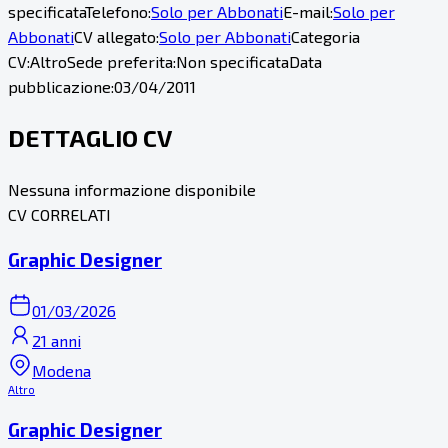
specificata
Telefono:
Solo per Abbonati
E-mail:
Solo per
Abbonati
CV allegato:
Solo per Abbonati
Categoria
CV:
Altro
Sede preferita:
Non specificata
Data
pubblicazione:
03/04/2011
DETTAGLIO CV
Nessuna informazione disponibile
CV CORRELATI
Graphic Designer
01/03/2026
21 anni
Modena
Altro
Graphic Designer