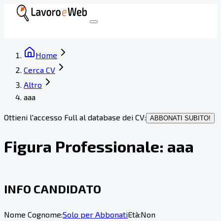
Home
Cerca CV
Altro
aaa
Ottieni l'accesso Full al database dei CV:
ABBONATI SUBITO!
Figura Professionale:
aaa
INFO CANDIDATO
Nome Cognome:
Solo per Abbonati
Età:
Non