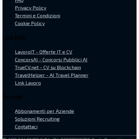
Privacy Policy
Termini e Condizioni
Cookie Policy
Link Utili
LavoroIT - Offerte IT e CV
ConcorsAI - Concorsi Pubblici AI
TrueCV.net - CV su Blockchain
TravelHelper - AI Travel Planner
Link Lavoro
Servizi
Abbonamenti per Aziende
Soluzioni Recruiting
Contattaci