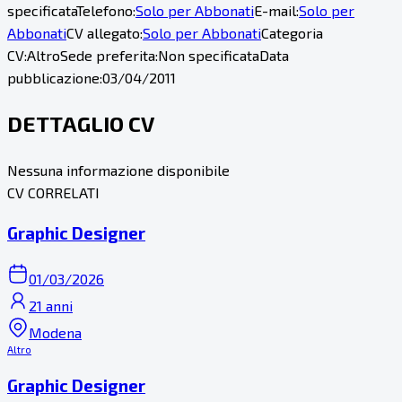
specificata
Telefono:
Solo per Abbonati
E-mail:
Solo per
Abbonati
CV allegato:
Solo per Abbonati
Categoria
CV:
Altro
Sede preferita:
Non specificata
Data
pubblicazione:
03/04/2011
DETTAGLIO CV
Nessuna informazione disponibile
CV CORRELATI
Graphic Designer
01/03/2026
21 anni
Modena
Altro
Graphic Designer