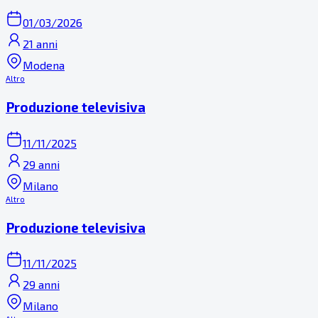
01/03/2026
21 anni
Modena
Altro
Produzione televisiva
11/11/2025
29 anni
Milano
Altro
Produzione televisiva
11/11/2025
29 anni
Milano