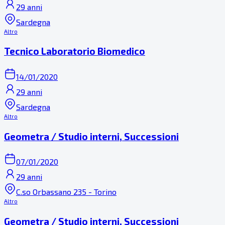
29 anni
Sardegna
Altro
Tecnico Laboratorio Biomedico
14/01/2020
29 anni
Sardegna
Altro
Geometra / Studio interni, Successioni
07/01/2020
29 anni
C.so Orbassano 235 - Torino
Altro
Geometra / Studio interni, Successioni