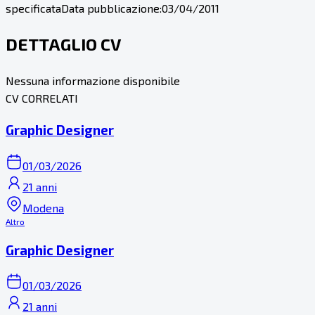
specificata
Data pubblicazione:
03/04/2011
DETTAGLIO CV
Nessuna informazione disponibile
CV CORRELATI
Graphic Designer
01/03/2026
21 anni
Modena
Altro
Graphic Designer
01/03/2026
21 anni