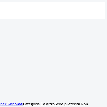
 per Abbonati
Categoria CV:
Altro
Sede preferita:
Non