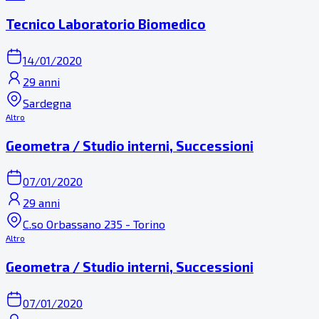
Tecnico Laboratorio Biomedico
14/01/2020
29 anni
Sardegna
Altro
Geometra / Studio interni, Successioni
07/01/2020
29 anni
C.so Orbassano 235 - Torino
Altro
Geometra / Studio interni, Successioni
07/01/2020