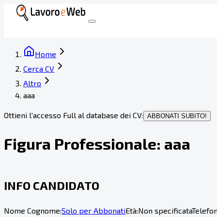
Home
Cerca CV
Altro
aaa
Ottieni l'accesso Full al database dei CV:
ABBONATI SUBITO!
Figura Professionale:
aaa
INFO CANDIDATO
Nome Cognome:
Solo per Abbonati
Età:
Non specificata
Telefon