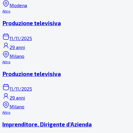
Modena
Altro
Produzione televisiva
11/11/2025
29 anni
Milano
Altro
Produzione televisiva
11/11/2025
29 anni
Milano
Altro
Imprenditore, Dirigente d'Azienda