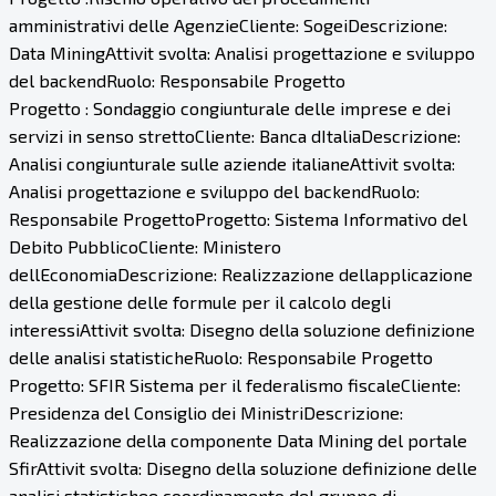
amministrativi delle AgenzieCliente: SogeiDescrizione:
Data MiningAttivit svolta: Analisi progettazione e sviluppo
del backendRuolo: Responsabile Progetto
Progetto : Sondaggio congiunturale delle imprese e dei
servizi in senso strettoCliente: Banca dItaliaDescrizione:
Analisi congiunturale sulle aziende italianeAttivit svolta:
Analisi progettazione e sviluppo del backendRuolo:
Responsabile ProgettoProgetto: Sistema Informativo del
Debito PubblicoCliente: Ministero
dellEconomiaDescrizione: Realizzazione dellapplicazione
della gestione delle formule per il calcolo degli
interessiAttivit svolta: Disegno della soluzione definizione
delle analisi statisticheRuolo: Responsabile Progetto
Progetto: SFIR Sistema per il federalismo fiscaleCliente:
Presidenza del Consiglio dei MinistriDescrizione:
Realizzazione della componente Data Mining del portale
SfirAttivit svolta: Disegno della soluzione definizione delle
analisi statistichee coordinamento del gruppo di