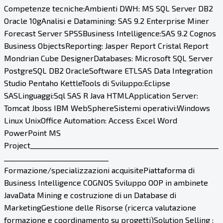
Competenze tecniche:Ambienti DWH: MS SQL Server DB2
Oracle 10gAnalisi e Datamining: SAS 9.2 Enterprise Miner
Forecast Server SPSSBusiness Intelligence:SAS 9.2 Cognos
Business ObjectsReporting: Jasper Report Cristal Report
Mondrian Cube DesignerDatabases: Microsoft SQL Server
PostgreSQL DB2 OracleSoftware ETLSAS Data Integration
Studio Pentaho KettleTools di Sviluppo:Eclipse
SASLinguaggi:Sql SAS R Java HTMLApplication Server:
Tomcat Jboss IBM WebSphereSistemi operativi:Windows
Linux UnixOffice Automation: Access Excel Word
PowerPoint MS
Project______________________________________________________
______________________________
Formazione/specializzazioni acquisitePiattaforma di
Business Intelligence COGNOS Sviluppo OOP in ambinete
JavaData Mining e costruzione di un Database di
MarketingGestione delle Risorse (ricerca valutazione
formazione e coordinamento su progetti)Solution Selling :