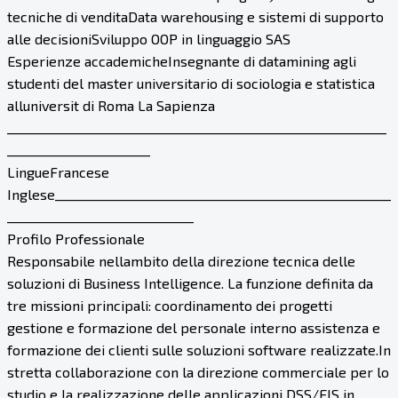
tecniche di venditaData warehousing e sistemi di supporto
alle decisioniSviluppo OOP in linguaggio SAS
Esperienze accademicheInsegnante di datamining agli
studenti del master universitario di sociologia e statistica
alluniversit di Roma La Sapienza
_____________________________________________________________
_______________________
LingueFrancese
Inglese______________________________________________________
______________________________
Profilo Professionale
Responsabile nellambito della direzione tecnica delle
soluzioni di Business Intelligence. La funzione definita da
tre missioni principali: coordinamento dei progetti
gestione e formazione del personale interno assistenza e
formazione dei clienti sulle soluzioni software realizzate.In
stretta collaborazione con la direzione commerciale per lo
studio e la realizzazione delle applicazioni DSS/EIS in