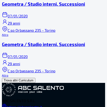
Geometra / Studio interni, Successioni
07/01/2020
29 anni
C.so Orbassano 235 - Torino
Altro
Geometra / Studio interni, Successioni
07/01/2020
29 anni
C.so Orbassano 235 - Torino
Altro
Trova altri Curriculum
ABC SALENTO S.R.L.
https://abcsalento.it