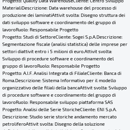
Progetto: Quality Data WarehouseCliente: Centro Sviluppo
MaterialiDescrizione: Data warehouse del processo di
produzione dei laminatiAttivit svolta: Disegno struttura dei
dati sviluppo software e coordinamento del gruppo di
lavoroRuolo: Responsabile Progetto
Progetto: Studi di SettoreCliente: Sogei S.p.A.Descrizione:
Segmentazione fiscale (analisi statistica) delle imprese per
settori diattivit entro i 5 milioni di euro.Attivit svolta:
Sviluppo di procedure software e coordinamento del
gruppo di lavoroRuolo: Responsabile Progetto
Progetto: A.I.F. Analisi Integrata di FilialeCliente: Banca di
Roma.Descrizione: Sistema Informativo per il modello
organizzativo delle filiali della bancaAttivit svolta: Sviluppo
di procedure software e coordinamento del gruppo di
lavoroRuolo: Responsabile sviluppo piattaforma SAS
Progetto: Analisi delle Serie StoricheCliente: ENI S.p.A.
Descrizione: Studio serie storiche andamento mercato
petroliferoAttivit svolta: Disegno della soluzione