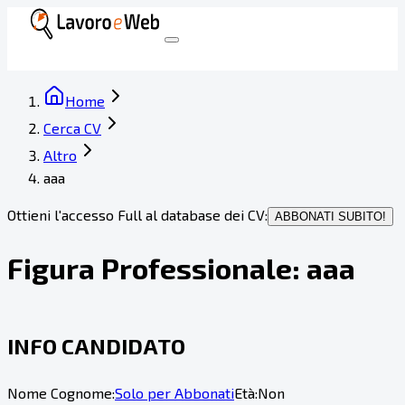
Home
Cerca CV
Altro
aaa
Ottieni l'accesso Full al database dei CV:
ABBONATI SUBITO!
Figura Professionale:
aaa
INFO CANDIDATO
Nome Cognome:
Solo per Abbonati
Età:
Non