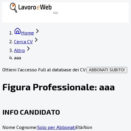
Home
Cerca CV
Altro
aaa
Ottieni l'accesso Full al database dei CV:
ABBONATI SUBITO!
Figura Professionale:
aaa
INFO CANDIDATO
Nome Cognome:
Solo per Abbonati
Età:
Non