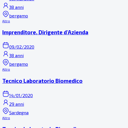
38 anni
bergamo
Altro
Imprenditore, Dirigente d'Azienda
09/02/2020
38 anni
bergamo
Altro
Tecnico Laboratorio Biomedico
14/01/2020
29 anni
Sardegna
Altro