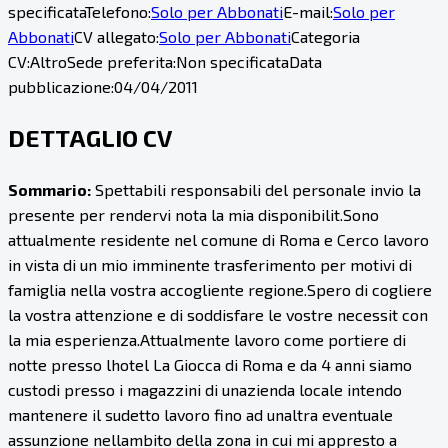
specificata
Telefono:
Solo per Abbonati
E-mail:
Solo per
Abbonati
CV allegato:
Solo per Abbonati
Categoria
CV:
Altro
Sede preferita:
Non specificata
Data
pubblicazione:
04/04/2011
DETTAGLIO CV
Sommario:
Spettabili responsabili del personale invio la
presente per rendervi nota la mia disponibilit.Sono
attualmente residente nel comune di Roma e Cerco lavoro
in vista di un mio imminente trasferimento per motivi di
famiglia nella vostra accogliente regione.Spero di cogliere
la vostra attenzione e di soddisfare le vostre necessit con
la mia esperienza.Attualmente lavoro come portiere di
notte presso lhotel La Giocca di Roma e da 4 anni siamo
custodi presso i magazzini di unazienda locale intendo
mantenere il sudetto lavoro fino ad unaltra eventuale
assunzione nellambito della zona in cui mi appresto a