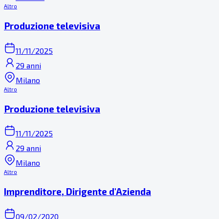
Altro
Produzione televisiva
11/11/2025
29 anni
Milano
Altro
Produzione televisiva
11/11/2025
29 anni
Milano
Altro
Imprenditore, Dirigente d'Azienda
09/02/2020