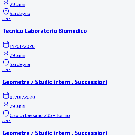
29 anni
Sardegna
Altro
Tecnico Laboratorio Biomedico
14/01/2020
29 anni
Sardegna
Altro
Geometra / Studio interni, Successioni
07/01/2020
29 anni
C.so Orbassano 235 - Torino
Altro
Geometra / Studio interni, Successioni