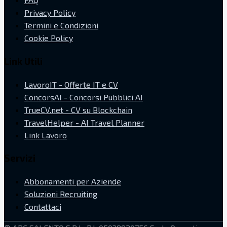
Privacy Policy
Termini e Condizioni
Cookie Policy
Link Utili
LavoroIT - Offerte IT e CV
ConcorsAI - Concorsi Pubblici AI
TrueCV.net - CV su Blockchain
TravelHelper - AI Travel Planner
Link Lavoro
Servizi
Abbonamenti per Aziende
Soluzioni Recruiting
Contattaci