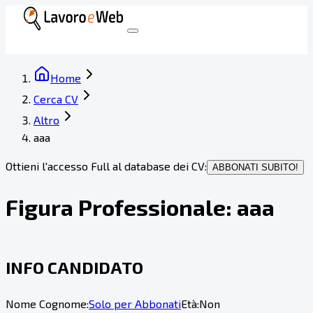
Home
Cerca CV
Altro
aaa
Ottieni l'accesso Full al database dei CV:
ABBONATI SUBITO!
Figura Professionale:
aaa
INFO CANDIDATO
Nome Cognome:
Solo per Abbonati
Età:
Non