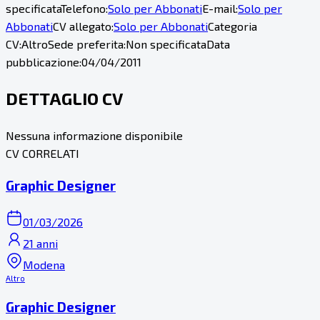
specificata
Telefono:
Solo per Abbonati
E-mail:
Solo per
Abbonati
CV allegato:
Solo per Abbonati
Categoria
CV:
Altro
Sede preferita:
Non specificata
Data
pubblicazione:
04/04/2011
DETTAGLIO CV
Nessuna informazione disponibile
CV CORRELATI
Graphic Designer
01/03/2026
21 anni
Modena
Altro
Graphic Designer