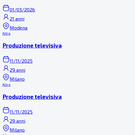
01/03/2026
21 anni
Modena
Altro
Produzione televisiva
11/11/2025
29 anni
Milano
Altro
Produzione televisiva
11/11/2025
29 anni
Milano