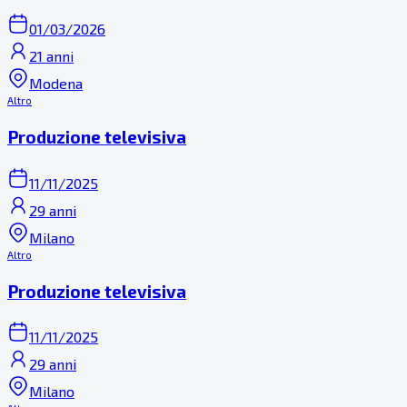
01/03/2026
21 anni
Modena
Altro
Produzione televisiva
11/11/2025
29 anni
Milano
Altro
Produzione televisiva
11/11/2025
29 anni
Milano