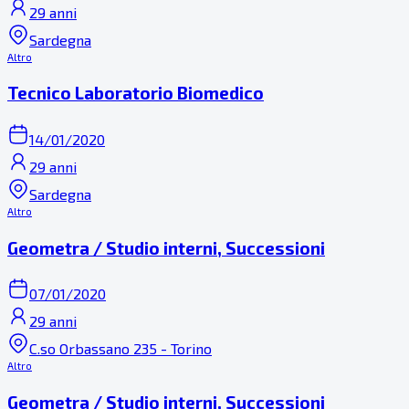
29 anni
Sardegna
Altro
Tecnico Laboratorio Biomedico
14/01/2020
29 anni
Sardegna
Altro
Geometra / Studio interni, Successioni
07/01/2020
29 anni
C.so Orbassano 235 - Torino
Altro
Geometra / Studio interni, Successioni