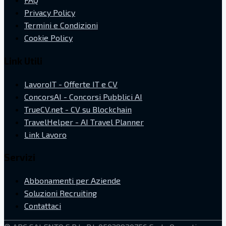
Privacy Policy
Termini e Condizioni
Cookie Policy
Link Utili
LavoroIT - Offerte IT e CV
ConcorsAI - Concorsi Pubblici AI
TrueCV.net - CV su Blockchain
TravelHelper - AI Travel Planner
Link Lavoro
Servizi
Abbonamenti per Aziende
Soluzioni Recruiting
Contattaci