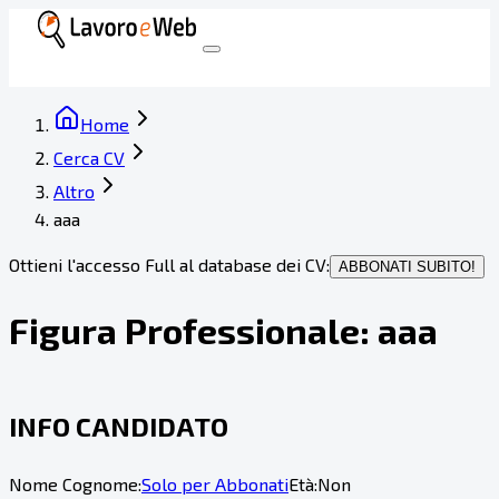
Home
Cerca CV
Altro
aaa
Ottieni l'accesso Full al database dei CV:
ABBONATI SUBITO!
Figura Professionale:
aaa
INFO CANDIDATO
Nome Cognome:
Solo per Abbonati
Età:
Non