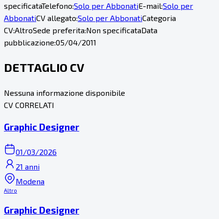
specificata
Telefono:
Solo per Abbonati
E-mail:
Solo per
Abbonati
CV allegato:
Solo per Abbonati
Categoria
CV:
Altro
Sede preferita:
Non specificata
Data
pubblicazione:
05/04/2011
DETTAGLIO CV
Nessuna informazione disponibile
CV CORRELATI
Graphic Designer
01/03/2026
21 anni
Modena
Altro
Graphic Designer