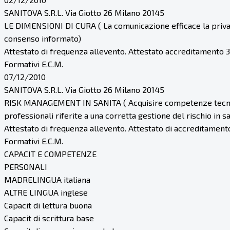
SANITOVA S.R.L. Via Giotto 26 Milano 20145
LE DIMENSIONI DI CURA ( La comunicazione efficace la privac
consenso informato)
Attestato di frequenza allevento. Attestato accreditamento 3
Formativi E.C.M.
07/12/2010
SANITOVA S.R.L. Via Giotto 26 Milano 20145
RISK MANAGEMENT IN SANITA ( Acquisire competenze tecn
professionali riferite a una corretta gestione del rischio in san
Attestato di frequenza allevento. Attestato di accreditamento
Formativi E.C.M.
CAPACIT E COMPETENZE
PERSONALI
MADRELINGUA italiana
ALTRE LINGUA inglese
Capacit di lettura buona
Capacit di scrittura base