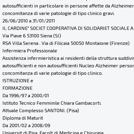
autosufficienti in particolare in persone affette da Alzheimer
concomitanza di varie patologie di tipo clinico gravi.
26/06/2010 a 31/01/2011
IL CARDINE" SOCIET COOPERATIVA DI SOLIDARIET SOCIALE A R
Via Piave 6 53100 Siena (SI)
RSA Villa Serena . Via di Filicaia 50050 Montaione (Firenze)
Infermiera Professionale
Assistenza infermieristica ai residenti della struttura suddivis
autosufficienti e non autosufficienti Nucleo Alzheimer person
concomitanza di varie patologie di tipo clinico.
ISTRUZIONE e
FORMAZIONE
Da 1996/97 a 2000/01
Istituto Tecnico Femminile Chiara Gambacorti.
Attuale Complesso SANTONI. (Pisa)
Diploma di Maturit
Da 2001/02 a 2008/09
Universit di Pisa. Facolt di Medicina e Chirurgia.