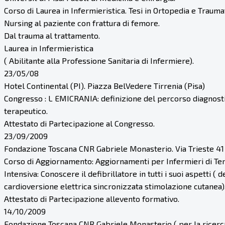
Corso di Laurea in Infermieristica. Tesi in Ortopedia e Trauma
Nursing al paziente con frattura di femore.
Dal trauma al trattamento.
Laurea in Infermieristica
( Abilitante alla Professione Sanitaria di Infermiere).
23/05/08
Hotel Continental (PI). Piazza BelVedere Tirrenia (Pisa)
Congresso : L EMICRANIA: definizione del percorso diagnost
terapeutico.
Attestato di Partecipazione al Congresso.
23/09/2009
Fondazione Toscana CNR Gabriele Monasterio. Via Trieste 41 
Corso di Aggiornamento: Aggiornamenti per Infermieri di Te
Intensiva: Conoscere il defibrillatore in tutti i suoi aspetti ( d
cardioversione elettrica sincronizzata stimolazione cutanea)
Attestato di Partecipazione allevento formativo.
14/10/2009
Fondazione Toscana CNR Gabriele Monasterio ( per la ricerc