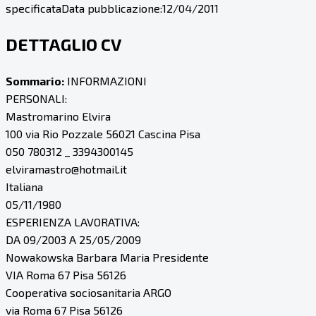
specificata
Data pubblicazione:
12/04/2011
DETTAGLIO CV
Sommario:
INFORMAZIONI
PERSONALI:
Mastromarino Elvira
100 via Rio Pozzale 56021 Cascina Pisa
050 780312 _ 3394300145
elviramastro@hotmail.it
Italiana
05/11/1980
ESPERIENZA LAVORATIVA:
DA 09/2003 A 25/05/2009
Nowakowska Barbara Maria Presidente
VIA Roma 67 Pisa 56126
Cooperativa sociosanitaria ARGO
via Roma 67 Pisa 56126