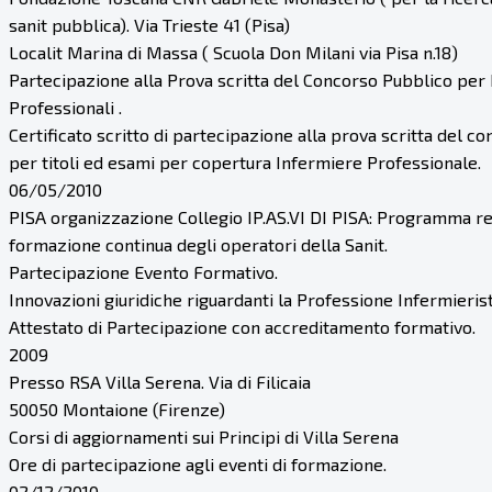
sanit pubblica). Via Trieste 41 (Pisa)
Localit Marina di Massa ( Scuola Don Milani via Pisa n.18)
Partecipazione alla Prova scritta del Concorso Pubblico per 
Professionali .
Certificato scritto di partecipazione alla prova scritta del c
per titoli ed esami per copertura Infermiere Professionale.
06/05/2010
PISA organizzazione Collegio IP.AS.VI DI PISA: Programma re
formazione continua degli operatori della Sanit.
Partecipazione Evento Formativo.
Innovazioni giuridiche riguardanti la Professione Infermierist
Attestato di Partecipazione con accreditamento formativo.
2009
Presso RSA Villa Serena. Via di Filicaia
50050 Montaione (Firenze)
Corsi di aggiornamenti sui Principi di Villa Serena
Ore di partecipazione agli eventi di formazione.
02/12/2010