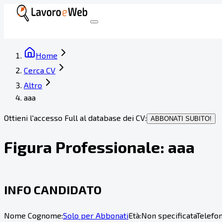
Home
Cerca CV
Altro
aaa
Ottieni l'accesso Full al database dei CV:
ABBONATI SUBITO!
Figura Professionale:
aaa
INFO CANDIDATO
Nome Cognome:
Solo per Abbonati
Età:
Non specificata
Telefon