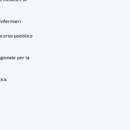
Infermieri
oncorso pubblico
gionale per la
ica.