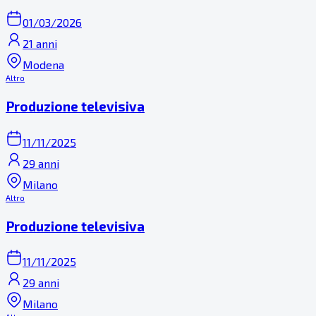
01/03/2026
21 anni
Modena
Altro
Produzione televisiva
11/11/2025
29 anni
Milano
Altro
Produzione televisiva
11/11/2025
29 anni
Milano