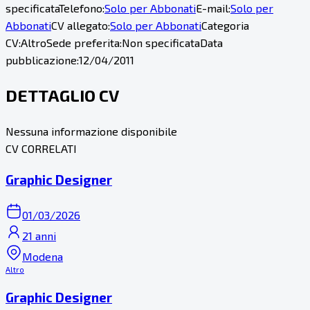
specificata
Telefono:
Solo per Abbonati
E-mail:
Solo per
Abbonati
CV allegato:
Solo per Abbonati
Categoria
CV:
Altro
Sede preferita:
Non specificata
Data
pubblicazione:
12/04/2011
DETTAGLIO CV
Nessuna informazione disponibile
CV CORRELATI
Graphic Designer
01/03/2026
21 anni
Modena
Altro
Graphic Designer