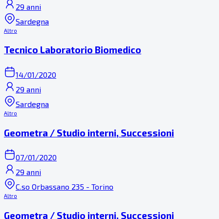
29 anni
Sardegna
Altro
Tecnico Laboratorio Biomedico
14/01/2020
29 anni
Sardegna
Altro
Geometra / Studio interni, Successioni
07/01/2020
29 anni
C.so Orbassano 235 - Torino
Altro
Geometra / Studio interni, Successioni