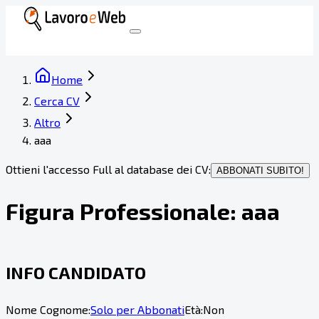
Home
Cerca CV
Altro
aaa
Ottieni l'accesso Full al database dei CV:
ABBONATI SUBITO!
Figura Professionale:
aaa
INFO CANDIDATO
Nome Cognome:
Solo per Abbonati
Età:
Non