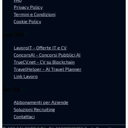
Privacy Policy
Termini e Condizioni
Cookie Policy
Link Utili
LavoroIT - Offerte IT e CV
ConcorsAI - Concorsi Pubblici AI
TrueCV.net - CV su Blockchain
TravelHelper - AI Travel Planner
Link Lavoro
Servizi
Abbonamenti per Aziende
Soluzioni Recruiting
Contattaci