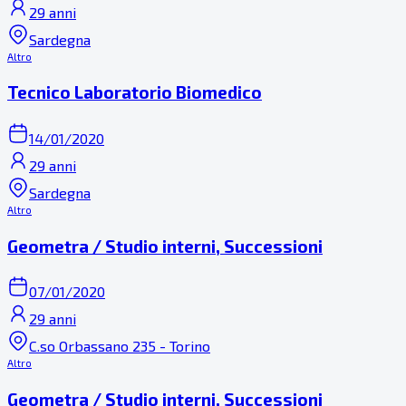
29 anni
Sardegna
Altro
Tecnico Laboratorio Biomedico
14/01/2020
29 anni
Sardegna
Altro
Geometra / Studio interni, Successioni
07/01/2020
29 anni
C.so Orbassano 235 - Torino
Altro
Geometra / Studio interni, Successioni