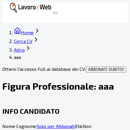
Home
Cerca CV
Altro
aaa
Ottieni l'accesso Full al database dei CV:
ABBONATI SUBITO!
Figura Professionale:
aaa
INFO CANDIDATO
Nome Cognome:
Solo per Abbonati
Età:
Non