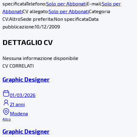
specificata
Telefono:
Solo per Abbonati
E-mail:
Solo per
Abbonati
CV allegato:
Solo per Abbonati
Categoria
CV:
Altro
Sede preferita:
Non specificata
Data
pubblicazione:
10/12/2009
DETTAGLIO CV
Nessuna informazione disponibile
CV CORRELATI
Graphic Designer
01/03/2026
21 anni
Modena
Altro
Graphic Designer