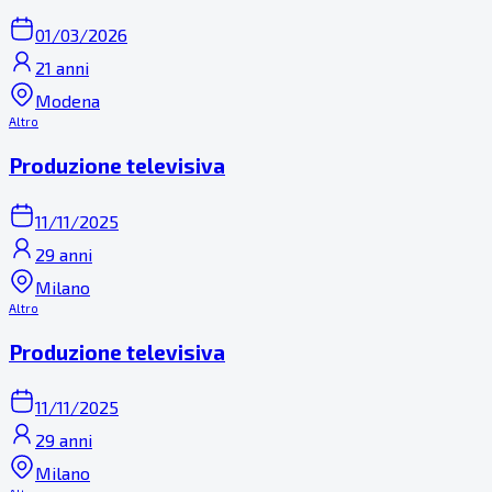
01/03/2026
21 anni
Modena
Altro
Produzione televisiva
11/11/2025
29 anni
Milano
Altro
Produzione televisiva
11/11/2025
29 anni
Milano