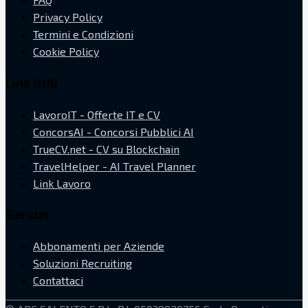
Privacy Policy
Termini e Condizioni
Cookie Policy
Link Utili
LavoroIT - Offerte IT e CV
ConcorsAI - Concorsi Pubblici AI
TrueCV.net - CV su Blockchain
TravelHelper - AI Travel Planner
Link Lavoro
Servizi
Abbonamenti per Aziende
Soluzioni Recruiting
Contattaci